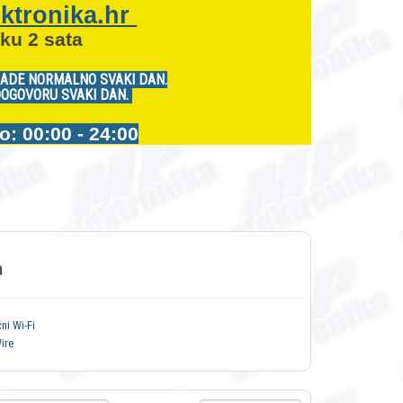
ktronika.hr
ku 2 sata
RADE NORMALNO SVAKI DAN.
DOGOVORU SVAKI DAN.
 00:00 - 24:00
a
ni Wi-Fi
ire