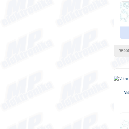
DO
Vid