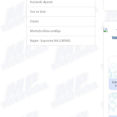
Kućanski Aparati
Sve za dom
Ostalo
Montaža klima uređaja
Vid
Najam - kupovina NA LEASING
Got
V