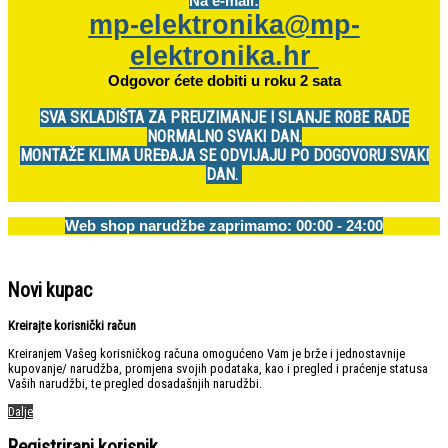
Na e-mail:
mp-elektronika@mp-
elektronika.hr
Odgovor ćete dobiti u roku 2 sata
SVA SKLADIŠTA ZA PREUZIMANJE I SLANJE ROBE RADE
NORMALNO SVAKI DAN.
MONTAŽE KLIMA UREĐAJA SE ODVIJAJU PO DOGOVORU SVAKI
DAN.
Web shop narudžbe zaprimamo: 00:00 - 24:00
Novi kupac
Kreirajte korisnički račun
Kreiranjem Vašeg korisničkog računa omogućeno Vam je brže i jednostavnije
kupovanje/ narudžba, promjena svojih podataka, kao i pregled i praćenje statusa
Vaših narudžbi, te pregled dosadašnjih narudžbi.
Dalje
Registrirani korisnik