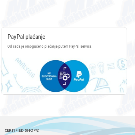
Plaćanje Crypto valutama
Plaćanje putem svih vrsta Crypto valuta
CERTIFIED SHOP®