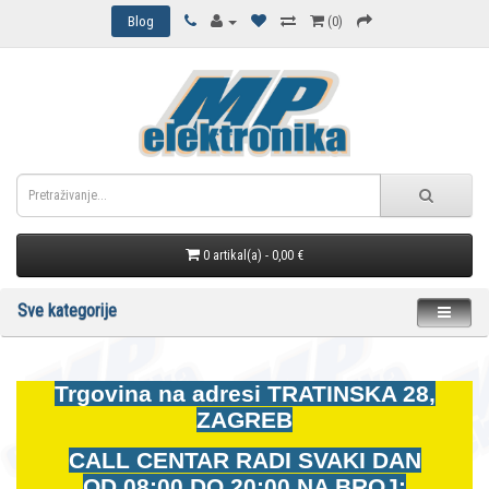
Blog
(0)
0 artikal(a) - 0,00 €
Sve kategorije
Trgovina na adresi
TRATINSKA 28,
ZAGREB
CALL CENTAR RADI SVAKI DAN
OD
08:00 DO 20:00 NA BROJ: