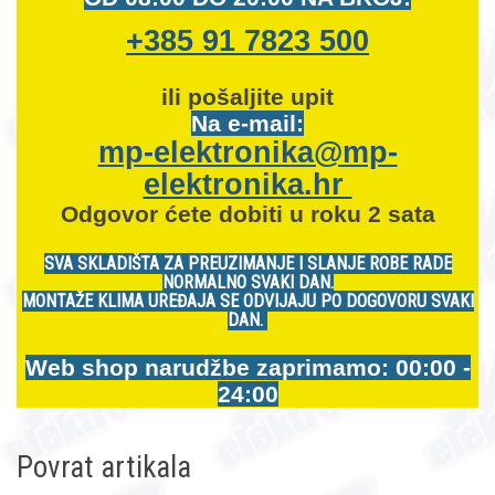
+385 91 7823 500
ili pošaljite upit
Na e-mail:
mp-elektronika@mp-
elektronika.hr
Odgovor ćete dobiti u roku 2 sata
SVA SKLADIŠTA ZA PREUZIMANJE I SLANJE ROBE RADE
NORMALNO SVAKI DAN.
MONTAŽE KLIMA UREĐAJA SE ODVIJAJU PO DOGOVORU SVAKI
DAN.
Web shop narudžbe zaprimamo: 00:00 -
24:00
Povrat artikala