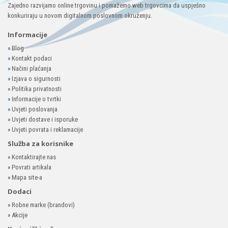
Zajedno razvijamo online trgovinu i pomažemo web trgovcima da uspješno
konkuriraju u novom digitalnom poslovnom okruženju.
Informacije
»
Blog
»
Kontakt podaci
»
Načini plaćanja
»
Izjava o sigurnosti
»
Politika privatnosti
»
Informacije o tvrtki
»
Uvjeti poslovanja
»
Uvjeti dostave i isporuke
»
Uvjeti povrata i reklamacije
Služba za korisnike
»
Kontaktirajte nas
»
Povrati artikala
»
Mapa site-a
Dodaci
»
Robne marke (brandovi)
»
Akcije