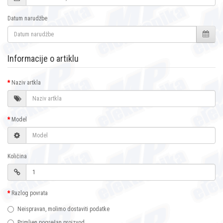
Datum narudžbe
Informacije o artiklu
Naziv artkla
Model
Količina
Razlog povrata
Neispravan, molimo dostaviti podatke
Primljen pogrešan proizvod