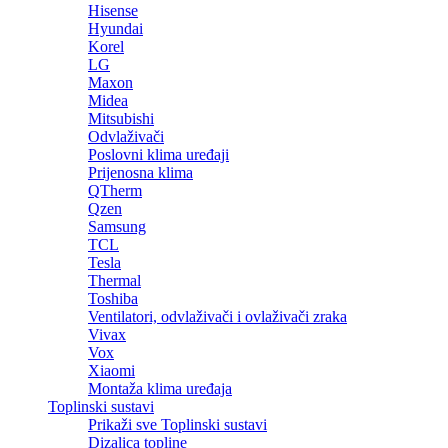
Hisense
Hyundai
Korel
LG
Maxon
Midea
Mitsubishi
Odvlaživači
Poslovni klima uređaji
Prijenosna klima
QTherm
Qzen
Samsung
TCL
Tesla
Thermal
Toshiba
Ventilatori, odvlaživači i ovlaživači zraka
Vivax
Vox
Xiaomi
Montaža klima uređaja
Toplinski sustavi
Prikaži sve Toplinski sustavi
Dizalica topline