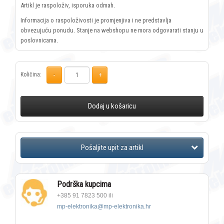
Artikl je raspoloživ, isporuka odmah.
Informacija o raspoloživosti je promjenjiva i ne predstavlja
obvezujuću ponudu. Stanje na webshopu ne mora odgovarati stanju u
poslovnicama.
Količina:
Dodaj u košaricu
Podrška kupcima
+385 91 7823 500 ili
mp-elektronika@mp-elektronika.hr