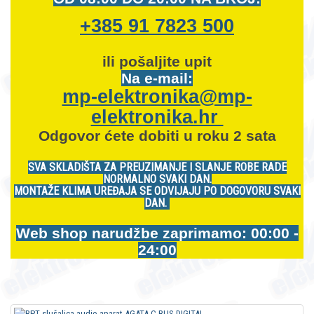
+385 91 7823 500
ili pošaljite upit
Na e-mail:
mp-elektronika@mp-
elektronika.hr
Odgovor ćete dobiti u roku 2 sata
SVA SKLADIŠTA ZA PREUZIMANJE I SLANJE ROBE RADE
NORMALNO SVAKI DAN.
MONTAŽE KLIMA UREĐAJA SE ODVIJAJU PO DOGOVORU SVAKI
DAN.
Web shop narudžbe zaprimamo: 00:00 -
24:00