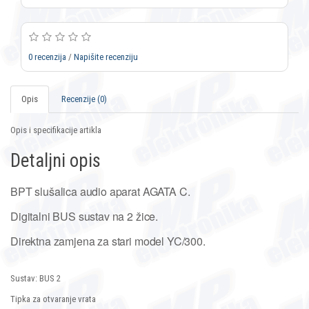
0 recenzija
/
Napišite recenziju
Opis
Recenzije (0)
Opis i specifikacije artikla
Detaljni opis
BPT slušalica audio aparat AGATA C.
Digitalni BUS sustav na 2 žice.
Direktna zamjena za stari model YC/300.
Sustav: BUS 2
Tipka za otvaranje vrata