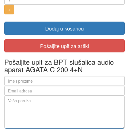
Dodaj u košaricu
Pošaljite upit za BPT slušalica audio
aparat AGATA C 200 4+N