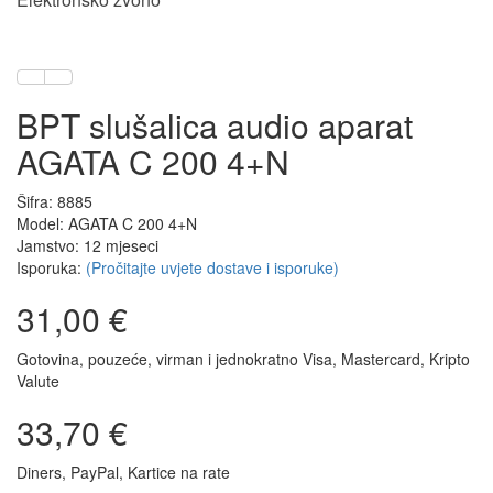
BPT slušalica audio aparat
AGATA C 200 4+N
Šifra: 8885
Model: AGATA C 200 4+N
Jamstvo: 12 mjeseci
Isporuka:
(Pročitajte uvjete dostave i isporuke)
31,00 €
Gotovina, pouzeće, virman i jednokratno Visa, Mastercard, Kripto
Valute
33,70 €
Diners, PayPal, Kartice na rate