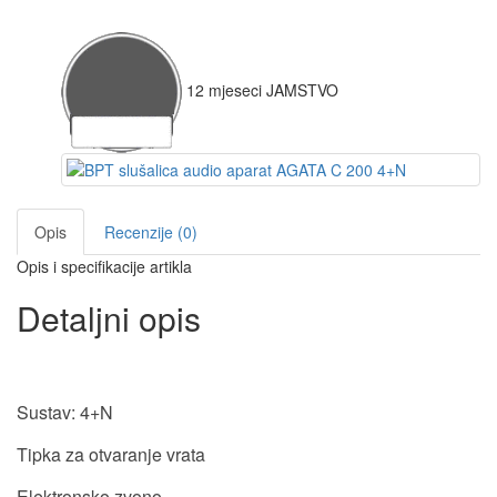
12
mjeseci
JAMSTVO
Opis
Recenzije (0)
Opis i specifikacije artikla
Detaljni opis
Sustav: 4+N
Tipka za otvaranje vrata
Elektronsko zvono