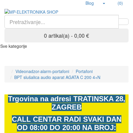
Blog
(0)
0 artikal(a) - 0,00 €
Sve kategorije
Videonadzor-alarm-portafoni
Portafoni
BPT slušalica audio aparat AGATA C 200 4+N
Trgovina na adresi
TRATINSKA 28,
ZAGREB
CALL CENTAR RADI SVAKI DAN
OD
08:00 DO 20:00 NA BROJ: