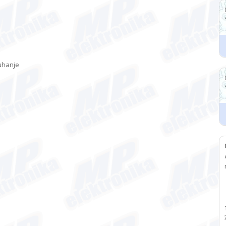
kuhanje