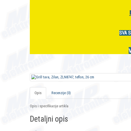
SVA S
Opis
Recenzije (0)
Opis i specifikacije artikla
Detaljni opis