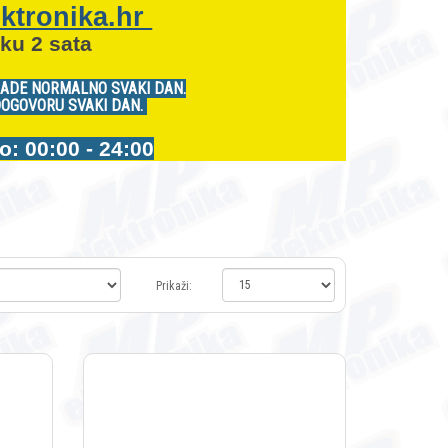
ktronika.hr
ku 2 sata
RADE NORMALNO SVAKI DAN.
DOGOVORU SVAKI DAN.
 00:00 - 24:00
Prikaži: