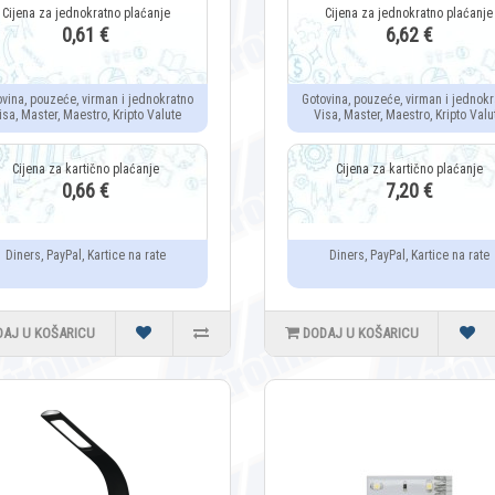
0,61 €
6,62 €
ovina, pouzeće, virman i jednokratno
Gotovina, pouzeće, virman i jednokr
isa, Master, Maestro, Kripto Valute
Visa, Master, Maestro, Kripto Valu
0,66 €
7,20 €
Diners, PayPal, Kartice na rate
Diners, PayPal, Kartice na rate
DAJ U KOŠARICU
DODAJ U KOŠARICU