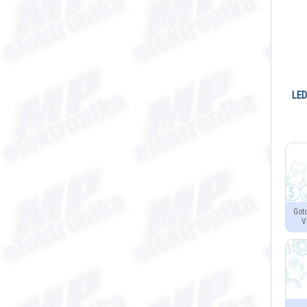
LED
Got
V