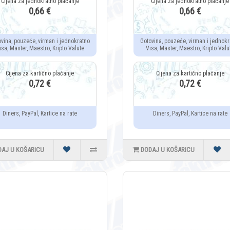
0,66 €
0,66 €
ovina, pouzeće, virman i jednokratno
Gotovina, pouzeće, virman i jednokr
isa, Master, Maestro, Kripto Valute
Visa, Master, Maestro, Kripto Valu
0,72 €
0,72 €
Diners, PayPal, Kartice na rate
Diners, PayPal, Kartice na rate
DAJ U KOŠARICU
DODAJ U KOŠARICU