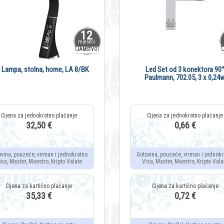
12
mjeseci
JAMSTVO
 Lampa, stolna, home, LA 8/BK
Led Set od 3 konektora 90
Paulmann, 702.05, 3 x 0,24
32,50 €
0,66 €
ovina, pouzeće, virman i jednokratno
Gotovina, pouzeće, virman i jednokr
isa, Master, Maestro, Kripto Valute
Visa, Master, Maestro, Kripto Valu
35,33 €
0,72 €