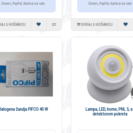
Diners, PayPal, Kartice na rate
Diners, PayPal, Kartice na rate
DAJ U KOŠARICU
DODAJ U KOŠARICU
Halogena žarulja PIFCO 40 W
Lampa, LED, home, PNL 5, s
detektorom pokreta