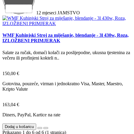
12
mjeseci
JAMSTVO
WMF Kuhinjski Stroj za miješanje, blendanje - 3l 430w, Roza,
IZLOŽBENI PRIMJERAK
Salate za ručak, domaći kolači za poslijepodne, ukusna tjestenina za
večeru ili profinjeni kokteli n..
150,00 €
Gotovina, pouzeće, virman i jednokratno Visa, Master, Maestro,
Kripto Valute
163,04 €
Diners, PayPal, Kartice na rate
Dodaj u košaricu
Prikazano 1 do 6 od 6 (1 stranica)