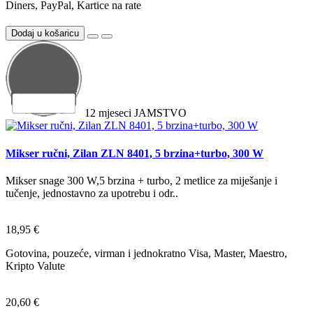
Diners, PayPal, Kartice na rate
Dodaj u košaricu
12
mjeseci
JAMSTVO
Mikser ručni, Zilan ZLN 8401, 5 brzina+turbo, 300 W
Mikser snage 300 W,5 brzina + turbo, 2 metlice za miješanje i
tučenje, jednostavno za upotrebu i odr..
18,95 €
Gotovina, pouzeće, virman i jednokratno Visa, Master, Maestro,
Kripto Valute
20,60 €