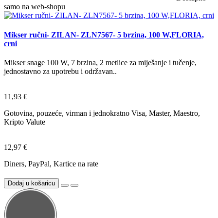
samo na web-shopu
Mikser ručni- ZILAN- ZLN7567- 5 brzina, 100 W,FLORIA,
crni
Mikser snage 100 W, 7 brzina, 2 metlice za miješanje i tučenje,
jednostavno za upotrebu i održavan..
11,93 €
Gotovina, pouzeće, virman i jednokratno Visa, Master, Maestro,
Kripto Valute
12,97 €
Diners, PayPal, Kartice na rate
Dodaj u košaricu