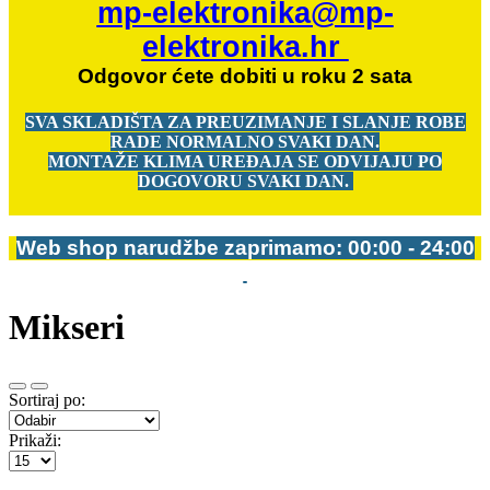
mp-elektronika@mp-
elektronika.hr
Odgovor ćete dobiti u roku 2 sata
SVA SKLADIŠTA ZA PREUZIMANJE I SLANJE ROBE
RADE NORMALNO SVAKI DAN.
MONTAŽE KLIMA UREĐAJA SE ODVIJAJU PO
DOGOVORU SVAKI DAN.
Web shop narudžbe zaprimamo: 00:00 - 24:00
Mikseri
Sortiraj po:
Prikaži: