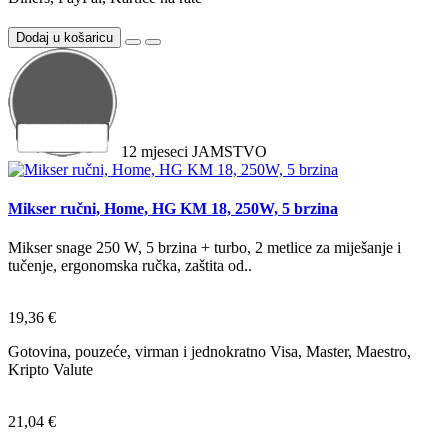
Dodaj u košaricu
12
mjeseci
JAMSTVO
Mikser ručni, Home, HG KM 18, 250W, 5 brzina
Mikser snage 250 W, 5 brzina + turbo, 2 metlice za miješanje i
tučenje, ergonomska ručka, zaštita od..
19,36 €
Gotovina, pouzeće, virman i jednokratno Visa, Master, Maestro,
Kripto Valute
21,04 €