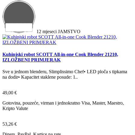
12
mjeseci
JAMSTVO
Kuhinjski robot SCOTT All-in-one Cook Blender 21210,
IZLOŽBENI PRIMJERAK
Sve u jednom blenderu, Slimplissimo Chef• LED ploča s tipkama
na dodir• Kapacitet staklene posude: 1..
49,00 €
Gotovina, pouzeće, virman i jednokratno Visa, Master, Maestro,
Kripto Valute
53,26 €
Diners, PayPal, Kartice na rate