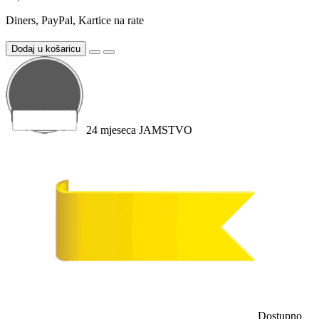
Diners, PayPal, Kartice na rate
Dodaj u košaricu
24
mjeseca
JAMSTVO
Dostupno