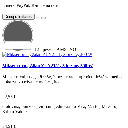
Diners, PayPal, Kartice na rate
Dodaj u košaricu
12
mjeseci
JAMSTVO
Mikser ručni, Zilan ZLN2151, 3 brzine, 300 W
Mikser ručni, snaga 300 W, 3 brzine rada, ugrađen držač za metlice,
tipka za izbacivanje metlica, ko..
22,55 €
Gotovina, pouzeće, virman i jednokratno Visa, Master, Maestro,
Kripto Valute
24,51 €