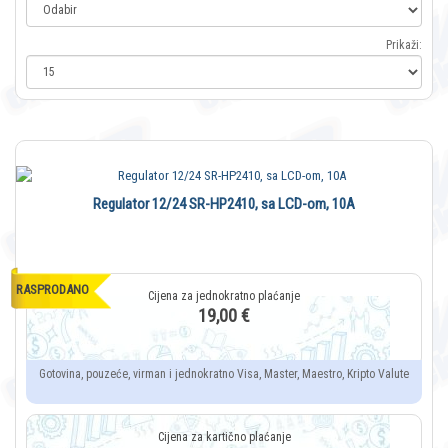
Prikaži:
Regulator 12/24 SR-HP2410, sa LCD-om, 10A
RASPRODANO
19,00 €
Gotovina, pouzeće, virman i jednokratno Visa, Master, Maestro, Kripto Valute