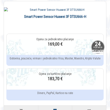
Smart Power Sensor Huawei 3F DTSU666-H
24
169,00 €
mjeseca
JAMSTVO
Gotovina, pouzeće, virman i jednokratno Visa, Master, Maestro, Kripto Valute
183,70 €
Diners, PayPal, Kartice na rate