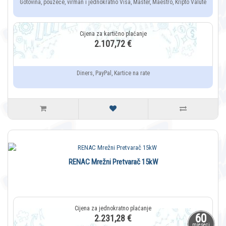
Gotovina, pouzeće, virman i jednokratno Visa, Master, Maestro, Kripto Valute
2.107,72 €
Diners, PayPal, Kartice na rate
RENAC Mrežni Pretvarač 15kW
60
2.231,28 €
mjeseci