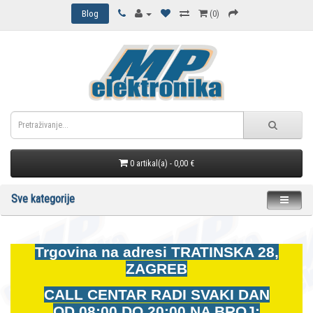
Blog
(0)
0 artikal(a) - 0,00 €
Sve kategorije
Trgovina na adresi
TRATINSKA 28,
ZAGREB
CALL CENTAR RADI SVAKI DAN
OD
08:00 DO 20:00 NA BROJ: