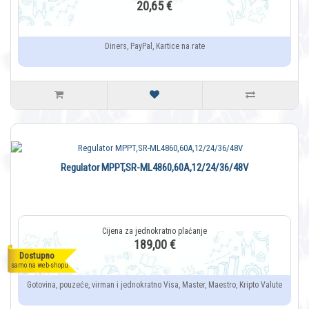
20,65 €
Diners, PayPal, Kartice na rate
Regulator MPPT,SR-ML4860,60A,12/24/36/48V
189,00 €
Dostupno
samo na web-shopu
Gotovina, pouzeće, virman i jednokratno Visa, Master, Maestro, Kripto Valute