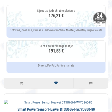
24
176,21 €
mjeseca
JAMSTVO
Gotovina, pouzeće, virman i jednokratno Visa, Master, Maestro, Kripto Valute
191,53 €
Diners, PayPal, Kartice na rate
Smart Power Sensor Huawei DTSU666-HW/YDS60-80