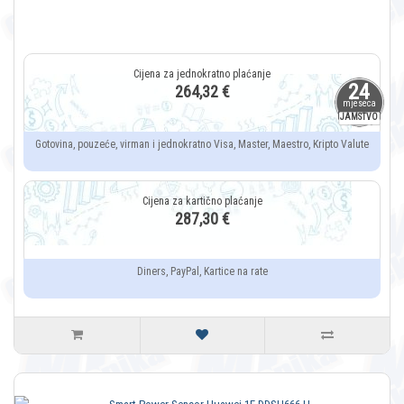
24
264,32 €
mjeseca
JAMSTVO
Gotovina, pouzeće, virman i jednokratno Visa, Master, Maestro, Kripto Valute
287,30 €
Diners, PayPal, Kartice na rate