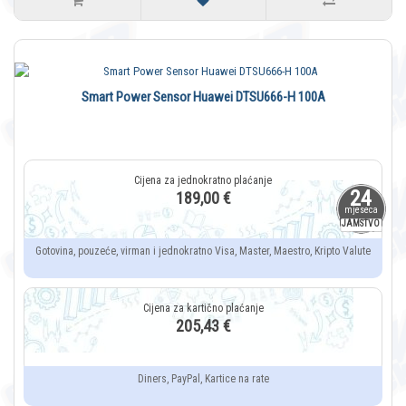
Smart Power Sensor Huawei DTSU666-H 100A
24
189,00 €
mjeseca
JAMSTVO
Gotovina, pouzeće, virman i jednokratno Visa, Master, Maestro, Kripto Valute
205,43 €
Diners, PayPal, Kartice na rate