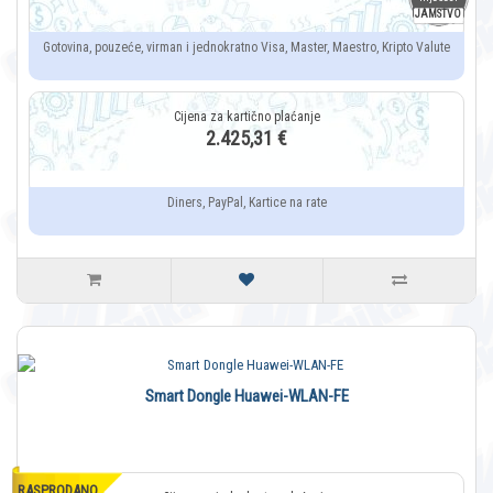
JAMSTVO
Gotovina, pouzeće, virman i jednokratno Visa, Master, Maestro, Kripto Valute
2.425,31 €
Diners, PayPal, Kartice na rate
Smart Dongle Huawei-WLAN-FE
RASPRODANO