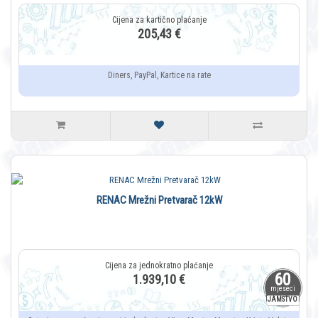
205,43 €
Diners, PayPal, Kartice na rate
RENAC Mrežni Pretvarač 12kW
60
1.939,10 €
mjeseci
JAMSTVO