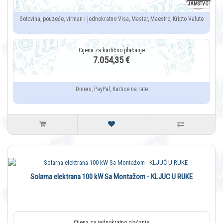
JAMSTVO
Gotovina, pouzeće, virman i jednokratno Visa, Master, Maestro, Kripto Valute
7.054,35 €
Diners, PayPal, Kartice na rate
Solarna elektrana 100 kW Sa Montažom - KLJUČ U RUKE