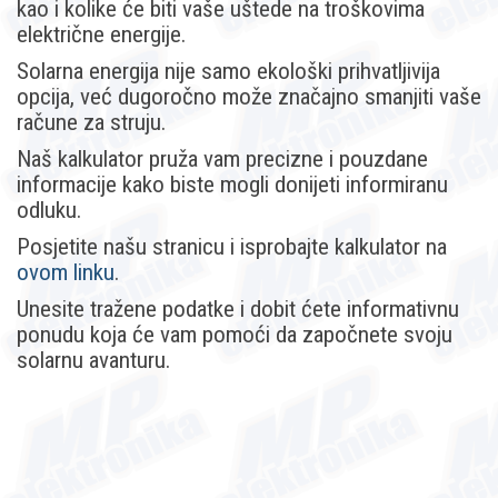
kao i kolike će biti vaše uštede na troškovima
električne energije.
Solarna energija nije samo ekološki prihvatljivija
opcija, već dugoročno može značajno smanjiti vaše
račune za struju.
Naš kalkulator pruža vam precizne i pouzdane
informacije kako biste mogli donijeti informiranu
odluku.
Posjetite našu stranicu i isprobajte kalkulator na
ovom linku
.
Unesite tražene podatke i dobit ćete informativnu
ponudu koja će vam pomoći da započnete svoju
solarnu avanturu.