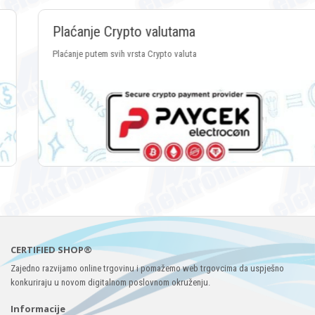
Plaćanje Crypto valutama
Plaćanje putem svih vrsta Crypto valuta
CERTIFIED SHOP®
Zajedno razvijamo online trgovinu i pomažemo web trgovcima da uspješno
konkuriraju u novom digitalnom poslovnom okruženju.
Informacije