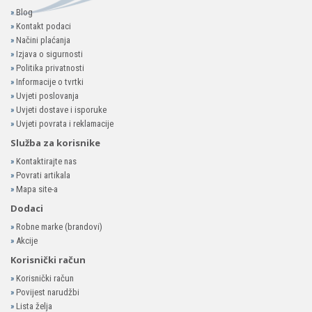
»
Blog
»
Kontakt podaci
»
Načini plaćanja
»
Izjava o sigurnosti
»
Politika privatnosti
»
Informacije o tvrtki
»
Uvjeti poslovanja
»
Uvjeti dostave i isporuke
»
Uvjeti povrata i reklamacije
Služba za korisnike
»
Kontaktirajte nas
»
Povrati artikala
»
Mapa site-a
Dodaci
»
Robne marke (brandovi)
»
Akcije
Korisnički račun
»
Korisnički račun
»
Povijest narudžbi
»
Lista želja