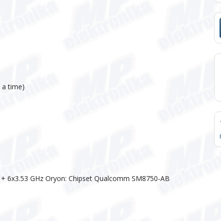
 a time)
 L + 6x3.53 GHz Oryon: Chipset Qualcomm SM8750-AB