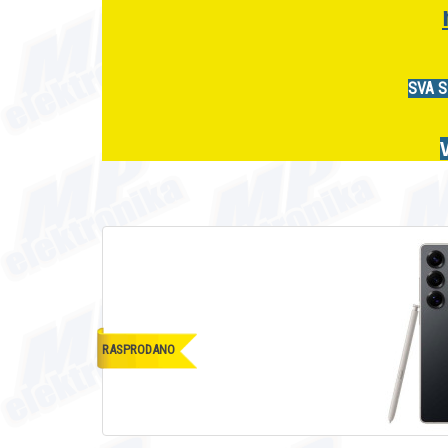
SVA S
RASPRODANO