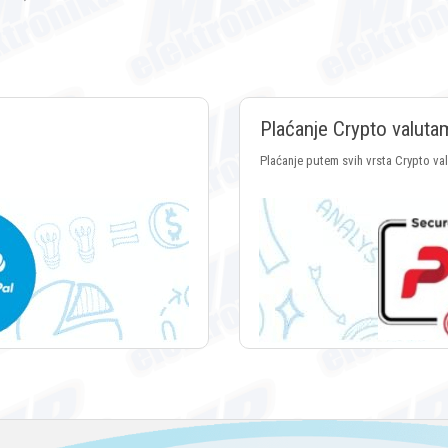
Plaćanje Crypto valuta
Plaćanje putem svih vrsta Crypto va