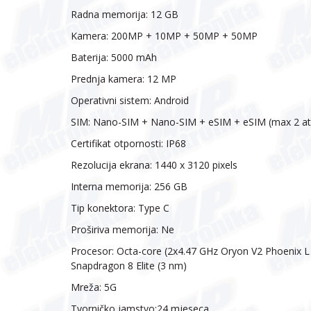
Radna memorija: 12 GB
Kamera: 200MP + 10MP + 50MP + 50MP
Baterija: 5000 mAh
Prednja kamera: 12 MP
Operativni sistem: Android
SIM: Nano-SIM + Nano-SIM + eSIM + eSIM (max 2 at
Certifikat otpornosti: IP68
Rezolucija ekrana: 1440 x 3120 pixels
Interna memorija: 256 GB
Tip konektora: Type C
Proširiva memorija: Ne
Procesor: Octa-core (2x4.47 GHz Oryon V2 Phoenix
Snapdragon 8 Elite (3 nm)
Mreža: 5G
Tvorničko jamstvo:24 mjeseca