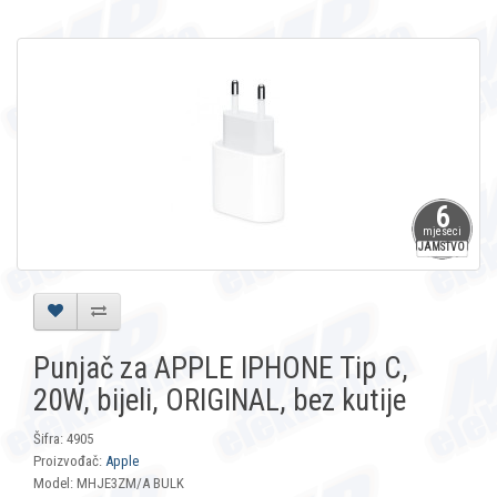
6
mjeseci
JAMSTVO
Punjač za APPLE IPHONE Tip C,
20W, bijeli, ORIGINAL, bez kutije
Šifra: 4905
Proizvođač:
Apple
Model: MHJE3ZM/A BULK