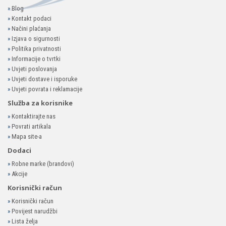
»
Blog
»
Kontakt podaci
»
Načini plaćanja
»
Izjava o sigurnosti
»
Politika privatnosti
»
Informacije o tvrtki
»
Uvjeti poslovanja
»
Uvjeti dostave i isporuke
»
Uvjeti povrata i reklamacije
Služba za korisnike
»
Kontaktirajte nas
»
Povrati artikala
»
Mapa site-a
Dodaci
»
Robne marke (brandovi)
»
Akcije
Korisnički račun
»
Korisnički račun
»
Povijest narudžbi
»
Lista želja