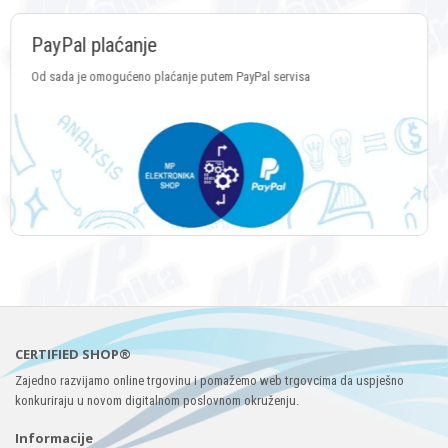
Plaćanje Crypto valutama
Plaćanje putem svih vrsta Crypto valuta
CERTIFIED SHOP®
Zajedno razvijamo online trgovinu i pomažemo web trgovcima da uspješno
konkuriraju u novom digitalnom poslovnom okruženju.
Informacije