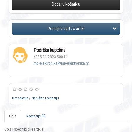
Dodaj u košaricu
Podrška kupcima
+385 91 7823 500 ili
mp-elektronika@mp-elektronika.hr
0 recenzija
/
Napišite recenziju
Opis
Recenzije (0)
Opis i specifikacije artikla