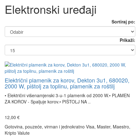
Elektronski uređaji
Sortiraj po:
Prikaži:
Električni plamenik za korov, Dekton 3u1, 680020,
2000 W, pištolj za toplinu, plamenik za roštilj
• Električni višenamjenski 3-u-1 plamenik od 2000 W.• PLAMEN
ZA KOROV - Spaljuje korov.• PIŠTOLJ NA ..
12,00 €
Gotovina, pouzeće, virman i jednokratno Visa, Master, Maestro,
Kripto Valute