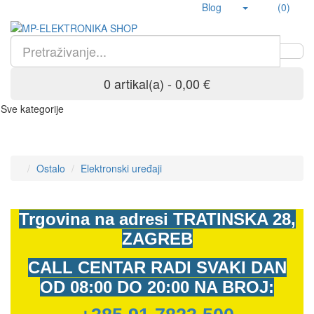
Blog
(0)
0 artikal(a) - 0,00 €
Sve kategorije
Ostalo
Elektronski uređaji
Trgovina na adresi
TRATINSKA 28,
ZAGREB
CALL CENTAR RADI SVAKI DAN
OD
08:00 DO 20:00 NA BROJ: