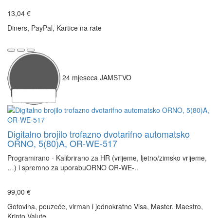
13,04 €
Diners, PayPal, Kartice na rate
24
mjeseca
JAMSTVO
Digitalno brojilo trofazno dvotarifno automatsko
ORNO, 5(80)A, OR-WE-517
Programirano - Kalibrirano za HR (vrijeme, ljetno/zimsko vrijeme,
…) i spremno za uporabuORNO OR-WE-..
99,00 €
Gotovina, pouzeće, virman i jednokratno Visa, Master, Maestro,
Kripto Valute