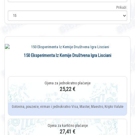
Prikaži:
150 Eksperimenta Iz Kemije Društvena Igra Lisciani
25,22 €
Gotovina, pouzeće, virman i jednokratno Visa, Master, Maestro, Kripto Valute
27,41 €