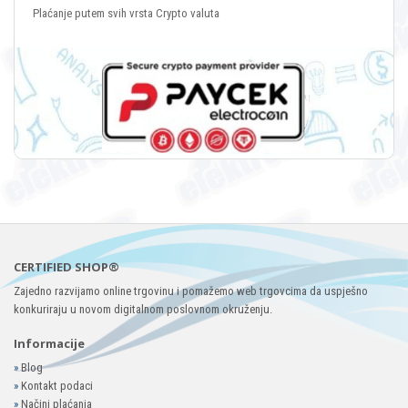
Plaćanje putem svih vrsta Crypto valuta
CERTIFIED SHOP®
Zajedno razvijamo online trgovinu i pomažemo web trgovcima da uspješno
konkuriraju u novom digitalnom poslovnom okruženju.
Informacije
»
Blog
»
Kontakt podaci
»
Načini plaćanja