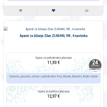
Aparat za šišanje Zilan ZLN0443, 9W , 4 nastavka
24
11,93 €
mjeseca
JAMSTVO
Gotovina, pouzeće, virman i jednokratno Visa, Master, Maestro, Kripto Valute
12,97 €