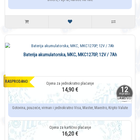
Baterija akumulatorska, MKC, MKC1270P, 12V / 7Ah
RASPRODANO
12
14,90 €
mjeseci
JAMSTVO
Gotovina, pouzeće, virman i jednokratno Visa, Master, Maestro, Kripto Valute
16,20 €