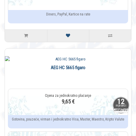
Diners, PayPal, Kartice na rate
AEG HC 5665 figaro
12
9,65 €
mjeseci
JAMSTVO
Gotovina, pouzeće, virman i jednokratno Visa, Master, Maestro, Kripto Valute