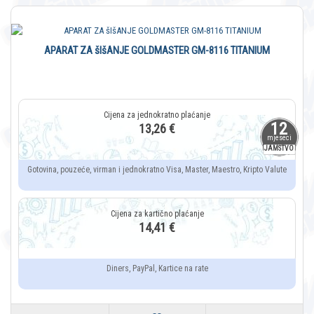
APARAT ZA šIšANJE GOLDMASTER GM-8116 TITANIUM
12
13,26 €
mjeseci
JAMSTVO
Gotovina, pouzeće, virman i jednokratno Visa, Master, Maestro, Kripto Valute
14,41 €
Diners, PayPal, Kartice na rate