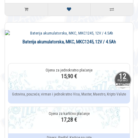
Baterija akumulatorska, MKC, MKC1245, 12V / 4.5Ah
12
15,90 €
mjeseci
JAMSTVO
Gotovina, pouzeće, virman i jednokratno Visa, Master, Maestro, Kripto Valute
17,28 €
Diners, PayPal, Kartice na rate