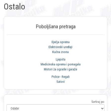
Ostalo
Poboljšana pretraga
Dječja oprema
Elektronski uređaji
Kućna zvona
Ljepota
Medicinska oprema i pomagala
Motori za ograde i garaže
Police - Regali
Satovi
Sortiraj po: