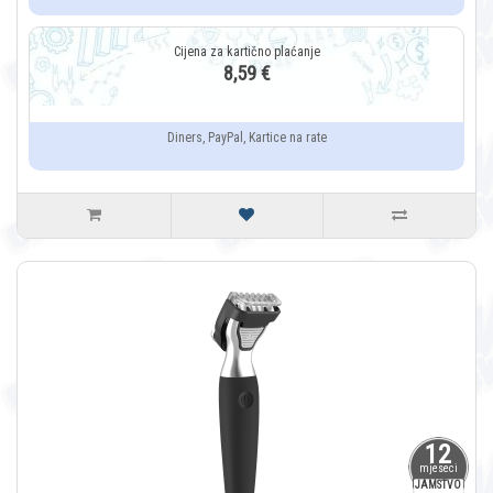
8,59 €
Diners, PayPal, Kartice na rate
12
mjeseci
JAMSTVO