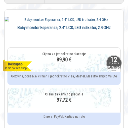
Baby monitor Esperanza, 2.4" LCD, LED indikator, 2.4 GHz
12
89,90 €
mjeseci
Dostupno
JAMSTVO
samo na web-shopu
Gotovina, pouzeće, virman i jednokratno Visa, Master, Maestro, Kripto Valute
97,72 €
Diners, PayPal, Kartice na rate