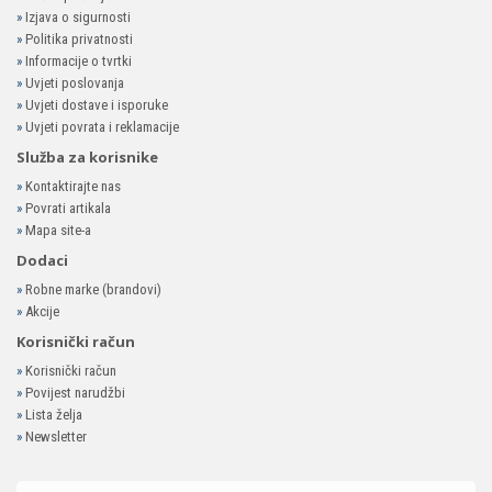
»
Izjava o sigurnosti
»
Politika privatnosti
»
Informacije o tvrtki
»
Uvjeti poslovanja
»
Uvjeti dostave i isporuke
»
Uvjeti povrata i reklamacije
Služba za korisnike
»
Kontaktirajte nas
»
Povrati artikala
»
Mapa site-a
Dodaci
»
Robne marke (brandovi)
»
Akcije
Korisnički račun
»
Korisnički račun
»
Povijest narudžbi
»
Lista želja
»
Newsletter