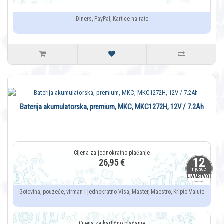
Diners, PayPal, Kartice na rate
Baterija akumulatorska, premium, MKC, MKC1272H, 12V / 7.2Ah
12
26,95 €
mjeseci
JAMSTVO
Gotovina, pouzeće, virman i jednokratno Visa, Master, Maestro, Kripto Valute