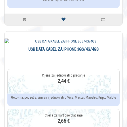
USB DATA KABEL ZA IPHONE 3GS/4G/4GS
2,44 €
Gotovina, pouzeće, virman i jednokratno Visa, Master, Maestro, Kripto Valute
2,65 €