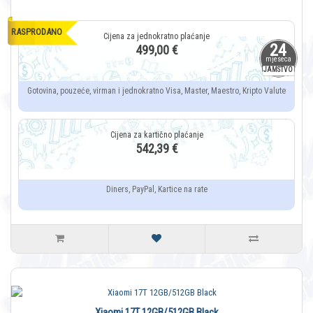
RASPRODANO
24
499,00 €
mjeseca
JAMSTVO
Gotovina, pouzeće, virman i jednokratno Visa, Master, Maestro, Kripto Valute
542,39 €
Diners, PayPal, Kartice na rate
Xiaomi 17T 12GB/512GB Black