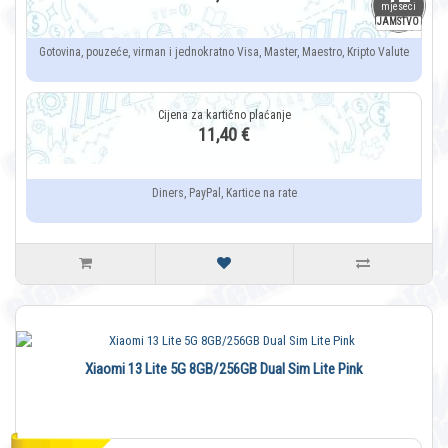
mjeseci
JAMSTVO
Gotovina, pouzeće, virman i jednokratno Visa, Master, Maestro, Kripto Valute
11,40 €
Diners, PayPal, Kartice na rate
Xiaomi 13 Lite 5G 8GB/256GB Dual Sim Lite Pink