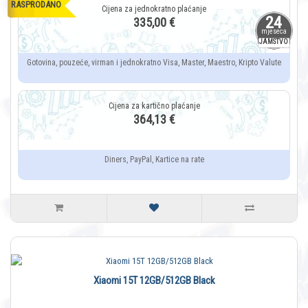
RASPRODANO
24
335,00 €
mjeseca
JAMSTVO
Gotovina, pouzeće, virman i jednokratno Visa, Master, Maestro, Kripto Valute
364,13 €
Diners, PayPal, Kartice na rate
Xiaomi 15T 12GB/512GB Black