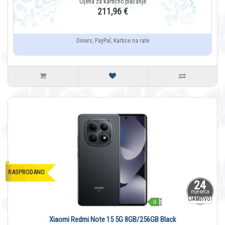
211,96 €
Diners, PayPal, Kartice na rate
RASPRODANO
24
mjeseca
JAMSTVO
Xiaomi Redmi Note 15 5G 8GB/256GB Black