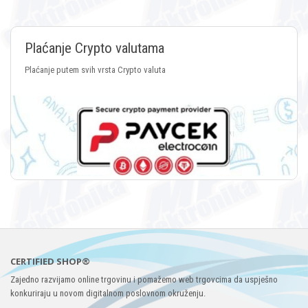
Plaćanje Crypto valutama
Plaćanje putem svih vrsta Crypto valuta
CERTIFIED SHOP®
Zajedno razvijamo online trgovinu i pomažemo web trgovcima da uspješno
konkuriraju u novom digitalnom poslovnom okruženju.