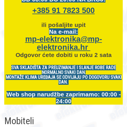
+385 91 7823 500
ili pošaljite upit
Na e-mail:
mp-elektronika@mp-
elektronika.hr
Odgovor ćete dobiti u roku 2 sata
SVA SKLADIŠTA ZA PREUZIMANJE I SLANJE ROBE RADE
NORMALNO SVAKI DAN.
MONTAŽE KLIMA UREĐAJA SE ODVIJAJU PO DOGOVORU SVAKI
DAN.
Web shop narudžbe zaprimamo: 00:00 -
24:00
Mobiteli