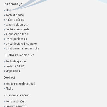
Informacije
»
Blog
»
Kontakt podaci
»
Načini plaćanja
»
Izjava o sigurnosti
»
Politika privatnosti
»
Informacije o tvrtki
»
Uvjeti poslovanja
»
Uvjeti dostave i isporuke
»
Uvjeti povrata i reklamacije
Služba za korisnike
»
Kontaktirajte nas
»
Povrati artikala
»
Mapa site-a
Dodaci
»
Robne marke (brandovi)
»
Akcije
Korisnički račun
»
Korisnički račun
»
Povijest narudžbi