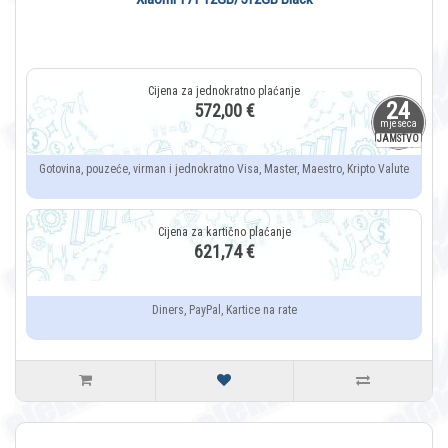
24
572,00 €
mjeseca
JAMSTVO
Gotovina, pouzeće, virman i jednokratno Visa, Master, Maestro, Kripto Valute
621,74 €
Diners, PayPal, Kartice na rate