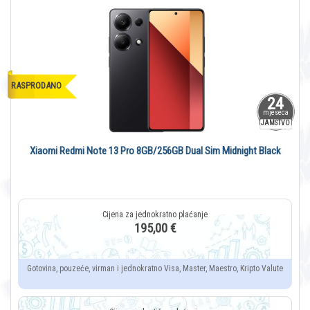
RASPRODANO
24
mjeseca
JAMSTVO
Xiaomi Redmi Note 13 Pro 8GB/256GB Dual Sim Midnight Black
195,00 €
Gotovina, pouzeće, virman i jednokratno Visa, Master, Maestro, Kripto Valute