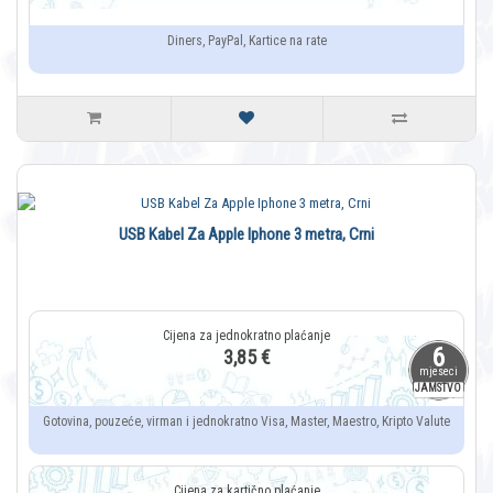
Diners, PayPal, Kartice na rate
USB Kabel Za Apple Iphone 3 metra, Crni
6
3,85 €
mjeseci
JAMSTVO
Gotovina, pouzeće, virman i jednokratno Visa, Master, Maestro, Kripto Valute