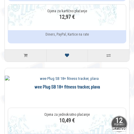
12,97 €
Diners, PayPal, Kartice na rate
wee Plug SB 18+ fitness tracker, plava
12
10,49 €
mjeseci
JAMSTVO