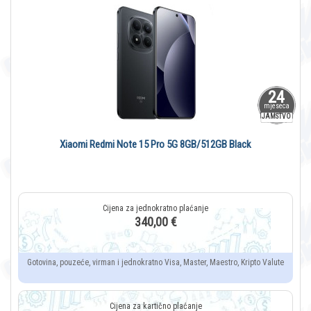
24
mjeseca
JAMSTVO
Xiaomi Redmi Note 15 Pro 5G 8GB/512GB Black
340,00 €
Gotovina, pouzeće, virman i jednokratno Visa, Master, Maestro, Kripto Valute