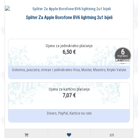
Spliter Za Apple Borofone BV6 lightning 2u1 bijeli
6
6,50 €
mjeseci
JAMSTVO
Gotovina, pouzeće, virman i jednokratno Visa, Master, Maestro, Kripto Valute
7,07 €
Diners, PayPal, Kartice na rate