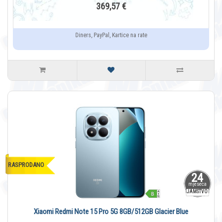
369,57 €
Diners, PayPal, Kartice na rate
RASPRODANO
24
mjeseca
JAMSTVO
Xiaomi Redmi Note 15 Pro 5G 8GB/512GB Glacier Blue