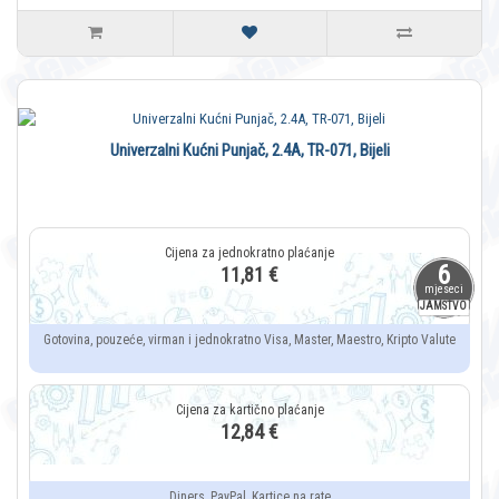
Univerzalni Kućni Punjač, 2.4A, TR-071, Bijeli
6
11,81 €
mjeseci
JAMSTVO
Gotovina, pouzeće, virman i jednokratno Visa, Master, Maestro, Kripto Valute
12,84 €
Diners, PayPal, Kartice na rate