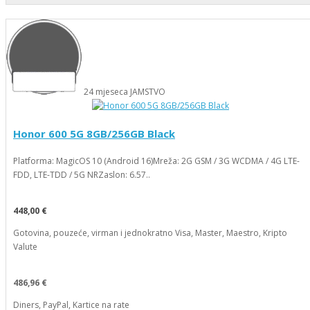
24
mjeseca
JAMSTVO
Honor 600 5G 8GB/256GB Black
Platforma: MagicOS 10 (Android 16)Mreža: 2G GSM / 3G WCDMA / 4G LTE-
FDD, LTE-TDD / 5G NRZaslon: 6.57..
448,00 €
Gotovina, pouzeće, virman i jednokratno Visa, Master, Maestro, Kripto
Valute
486,96 €
Diners, PayPal, Kartice na rate