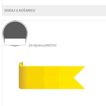
DODAJ U KOŠARICU
24
mjeseca
JAMSTVO