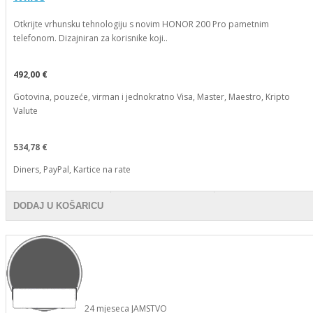
Otkrijte vrhunsku tehnologiju s novim HONOR 200 Pro pametnim
telefonom. Dizajniran za korisnike koji..
492,00 €
Gotovina, pouzeće, virman i jednokratno Visa, Master, Maestro, Kripto
Valute
534,78 €
Diners, PayPal, Kartice na rate
DODAJ U KOŠARICU
24
mjeseca
JAMSTVO