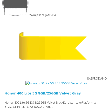
24
mjeseca
JAMSTVO
RASPRODANO
Honor 400 Lite 5G 8GB/256GB Velvet Gray
Honor 400 Lite 5G DS 8/256GB Velvet BlackKarakteristikePlatforma:
Android 15, MagicOS 9Mreža: GSM / ..