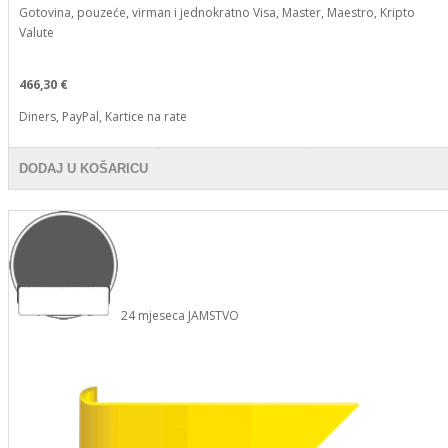
Gotovina, pouzeće, virman i jednokratno Visa, Master, Maestro, Kripto
Valute
466,30 €
Diners, PayPal, Kartice na rate
DODAJ U KOŠARICU
24
mjeseca
JAMSTVO