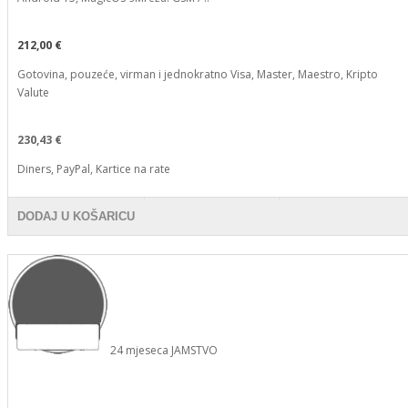
212,00 €
Gotovina, pouzeće, virman i jednokratno Visa, Master, Maestro, Kripto
Valute
230,43 €
Diners, PayPal, Kartice na rate
DODAJ U KOŠARICU
24
mjeseca
JAMSTVO