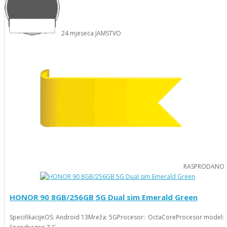
24
mjeseca
JAMSTVO
RASPRODANO
HONOR 90 8GB/256GB 5G Dual sim Emerald Green
SpecifikacijeOS: Android 13Mreža: 5GProcesor: OctaCoreProcesor model: