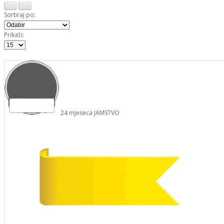
Sortiraj po:
Prikaži:
24
mjeseca
JAMSTVO