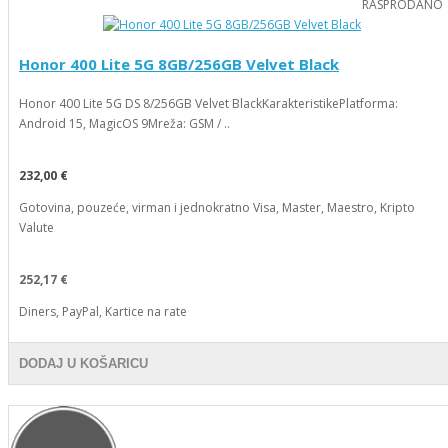
RASPRODANO
Honor 400 Lite 5G 8GB/256GB Velvet Black
Honor 400 Lite 5G DS 8/256GB Velvet BlackKarakteristikePlatforma:
Android 15, MagicOS 9Mreža: GSM / ..
232,00 €
Gotovina, pouzeće, virman i jednokratno Visa, Master, Maestro, Kripto
Valute
252,17 €
Diners, PayPal, Kartice na rate
DODAJ U KOŠARICU