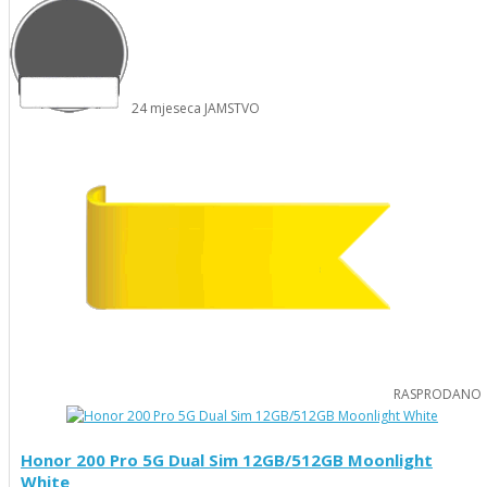
24
mjeseca
JAMSTVO
RASPRODANO
Honor 200 Pro 5G Dual Sim 12GB/512GB Moonlight
White