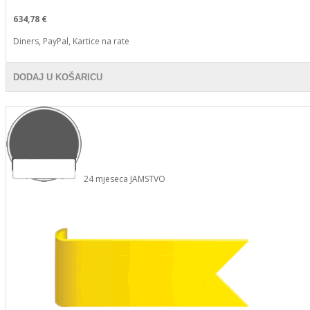
634,78 €
Diners, PayPal, Kartice na rate
DODAJ U KOŠARICU
24
mjeseca
JAMSTVO