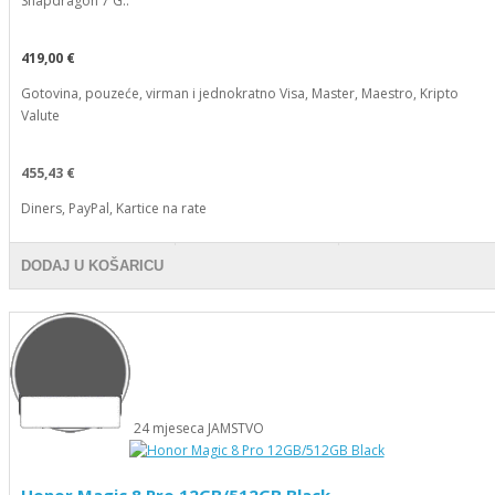
Snapdragon 7 G..
419,00 €
Gotovina, pouzeće, virman i jednokratno Visa, Master, Maestro, Kripto
Valute
455,43 €
Diners, PayPal, Kartice na rate
DODAJ U KOŠARICU
24
mjeseca
JAMSTVO
Honor Magic 8 Pro 12GB/512GB Black