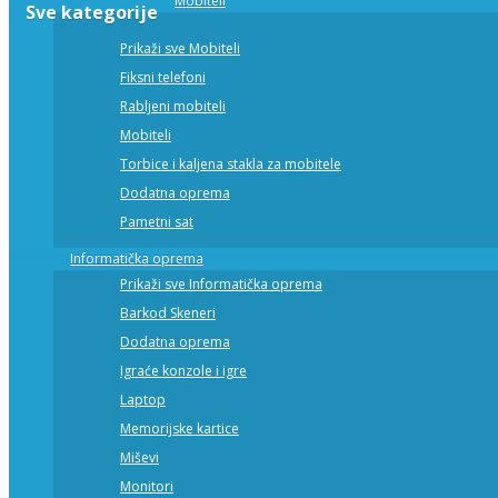
Mobiteli
Sve kategorije
Prikaži sve Mobiteli
Fiksni telefoni
Rabljeni mobiteli
Mobiteli
Torbice i kaljena stakla za mobitele
Dodatna oprema
Pametni sat
Informatička oprema
Prikaži sve Informatička oprema
Barkod Skeneri
Dodatna oprema
Igraće konzole i igre
Laptop
Memorijske kartice
Miševi
Monitori