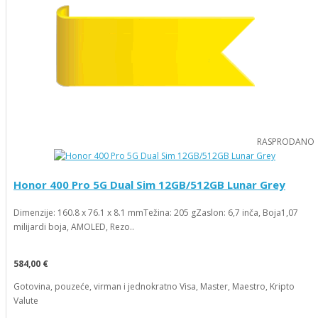
RASPRODANO
Honor 400 Pro 5G Dual Sim 12GB/512GB Lunar Grey
Dimenzije: 160.8 x 76.1 x 8.1 mmTežina: 205 gZaslon: 6,7 inča, Boja1,07
milijardi boja, AMOLED, Rezo..
584,00 €
Gotovina, pouzeće, virman i jednokratno Visa, Master, Maestro, Kripto
Valute