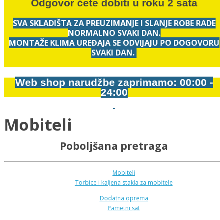
Odgovor ćete dobiti u roku 2 sata
SVA SKLADIŠTA ZA PREUZIMANJE I SLANJE ROBE RADE
NORMALNO SVAKI DAN.
MONTAŽE KLIMA UREĐAJA SE ODVIJAJU PO DOGOVORU
SVAKI DAN.
Web shop narudžbe zaprimamo: 00:00 -
24:00
Mobiteli
Poboljšana pretraga
Mobiteli
Torbice i kaljena stakla za mobitele
Dodatna oprema
Pametni sat