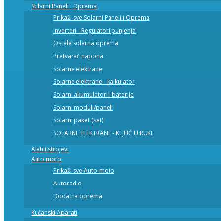
Solarni Paneli i Oprema
Prikaži sve Solarni Paneli i Oprema
Inverteri - Regulatori punjenja
Ostala solarna oprema
Pretvarač napona
Solarne elektrane
Solarne elektrane - kalkulator
Solarni akumulatori i baterije
Solarni moduli/paneli
Solarni paket (set)
SOLARNE ELEKTRANE - KLJUČ U RUKE
Alati i strojevi
Auto moto
Prikaži sve Auto-moto
Autoradio
Dodatna oprema
Kućanski Aparati