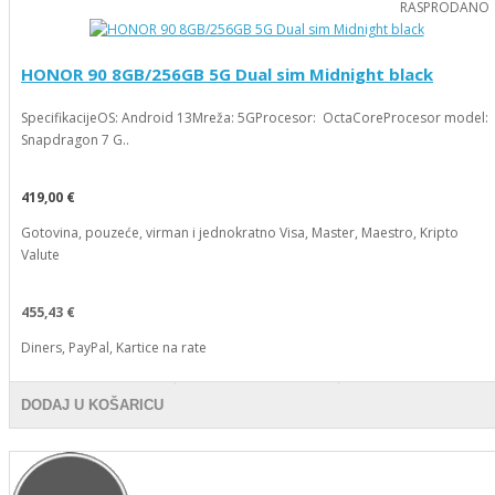
RASPRODANO
HONOR 90 8GB/256GB 5G Dual sim Midnight black
SpecifikacijeOS: Android 13Mreža: 5GProcesor: OctaCoreProcesor model:
Snapdragon 7 G..
419,00 €
Gotovina, pouzeće, virman i jednokratno Visa, Master, Maestro, Kripto
Valute
455,43 €
Diners, PayPal, Kartice na rate
DODAJ U KOŠARICU