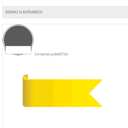
DODAJ U KOŠARICU
24
mjeseca
JAMSTVO