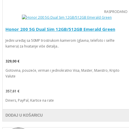
RASPRODANO
Honor 200 5G Dual Sim 12GB/512GB Emerald Green
Jedini uređaj sa 50MP trostrukom kamerom (glavna, telefoto i selfie
kamera) za hvatanje više detalja..
329,00 €
Gotovina, pouzeće, virman i jednokratno Visa, Master, Maestro, Kripto
Valute
357,61 €
Diners, PayPal, Kartice na rate
DODAJ U KOŠARICU