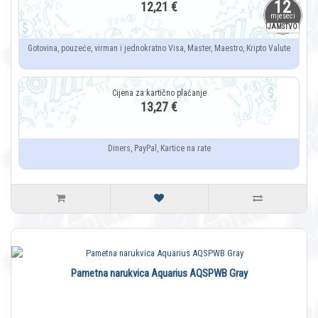
12
12,21 €
mjeseci
JAMSTVO
Gotovina, pouzeće, virman i jednokratno Visa, Master, Maestro, Kripto Valute
13,27 €
Diners, PayPal, Kartice na rate
Pametna narukvica Aquarius AQSPWB Gray