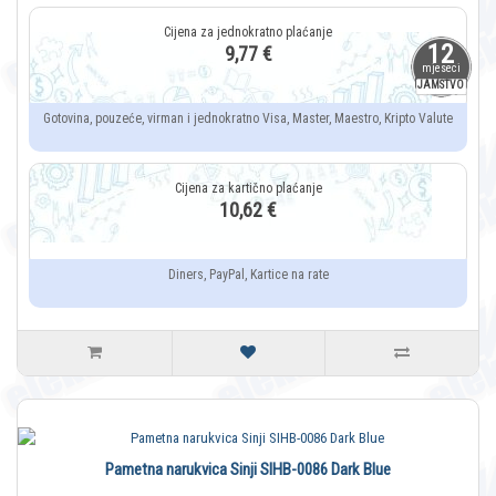
12
9,77 €
mjeseci
JAMSTVO
Gotovina, pouzeće, virman i jednokratno Visa, Master, Maestro, Kripto Valute
10,62 €
Diners, PayPal, Kartice na rate
Pametna narukvica Sinji SIHB-0086 Dark Blue