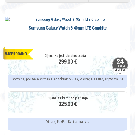
Samsung Galaxy Watch 8 40mm LTE Graphite
RASPRODANO
24
299,00 €
mjeseca
JAMSTVO
Gotovina, pouzeće, virman i jednokratno Visa, Master, Maestro, Kripto Valute
325,00 €
Diners, PayPal, Kartice na rate