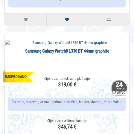
Samsung Galaxy Watch8 L330 BT 44mm graphite
RASPRODANO
24
319,00 €
mjeseca
JAMSTVO
Gotovina, pouzeće, virman i jednokratno Visa, Master, Maestro, Kripto Valute
346,74 €