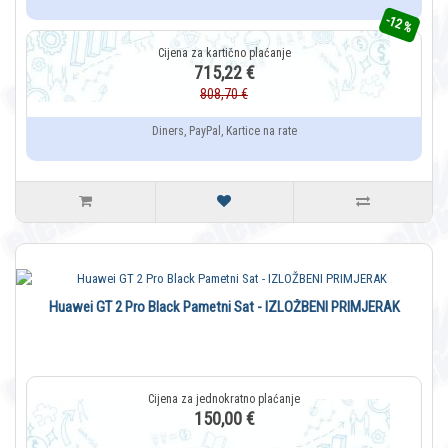
-12 %
715,22 €
808,70 €
Diners, PayPal, Kartice na rate
Huawei GT 2 Pro Black Pametni Sat - IZLOŽBENI PRIMJERAK
150,00 €