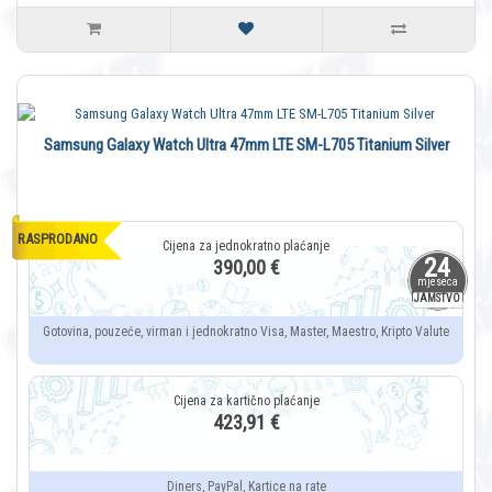
Samsung Galaxy Watch Ultra 47mm LTE SM-L705 Titanium Silver
RASPRODANO
24
390,00 €
mjeseca
JAMSTVO
Gotovina, pouzeće, virman i jednokratno Visa, Master, Maestro, Kripto Valute
423,91 €
Diners, PayPal, Kartice na rate