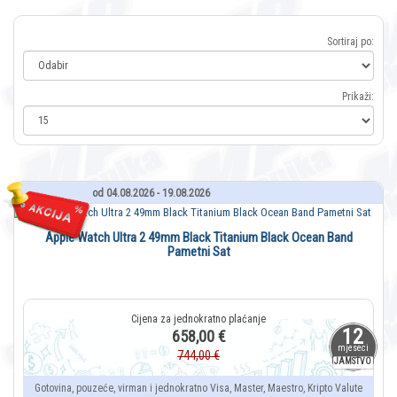
Sortiraj po:
Prikaži:
od 04.08.2026 - 19.08.2026
Apple Watch Ultra 2 49mm Black Titanium Black Ocean Band
Pametni Sat
12
658,00 €
mjeseci
744,00 €
JAMSTVO
Gotovina, pouzeće, virman i jednokratno Visa, Master, Maestro, Kripto Valute