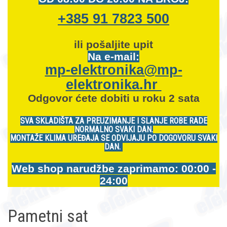
+385 91 7823 500
ili pošaljite upit
Na e-mail:
mp-elektronika@mp-
elektronika.hr
Odgovor ćete dobiti u roku 2 sata
SVA SKLADIŠTA ZA PREUZIMANJE I SLANJE ROBE RADE
NORMALNO SVAKI DAN.
MONTAŽE KLIMA UREĐAJA SE ODVIJAJU PO DOGOVORU SVAKI
DAN.
Web shop narudžbe zaprimamo: 00:00 -
24:00
Pametni sat