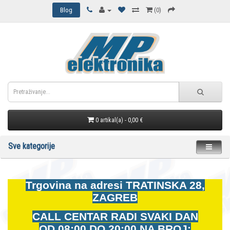
Blog
(0)
0 artikal(a) - 0,00 €
Sve kategorije
Trgovina na adresi
TRATINSKA 28,
ZAGREB
CALL CENTAR RADI SVAKI DAN
OD
08:00 DO 20:00 NA BROJ: