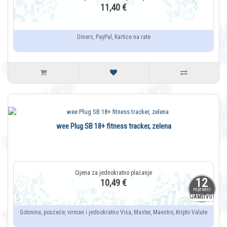
11,40 €
Diners, PayPal, Kartice na rate
wee Plug SB 18+ fitness tracker, zelena
12
10,49 €
mjeseci
JAMSTVO
Gotovina, pouzeće, virman i jednokratno Visa, Master, Maestro, Kripto Valute