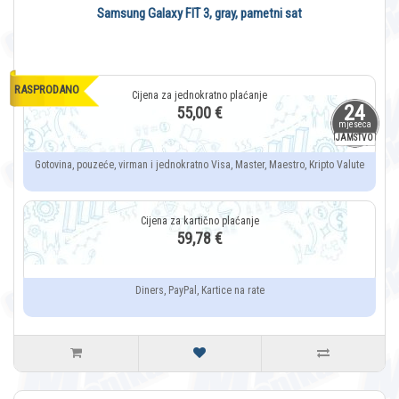
Samsung Galaxy FIT 3, gray, pametni sat
RASPRODANO
24
55,00 €
mjeseca
JAMSTVO
Gotovina, pouzeće, virman i jednokratno Visa, Master, Maestro, Kripto Valute
59,78 €
Diners, PayPal, Kartice na rate