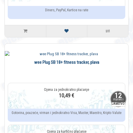
Diners, PayPal, Kartice na rate
wee Plug SB 18+ fitness tracker, plava
12
10,49 €
mjeseci
JAMSTVO
Gotovina, pouzeće, virman i jednokratno Visa, Master, Maestro, Kripto Valute