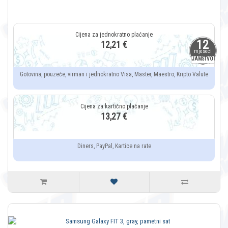
12
12,21 €
mjeseci
JAMSTVO
Gotovina, pouzeće, virman i jednokratno Visa, Master, Maestro, Kripto Valute
13,27 €
Diners, PayPal, Kartice na rate