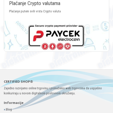
Plaćanje Crypto valutama
Plaćanje putem svih vrsta Crypto valuta
CERTIFIED SHOP®
Zajedno razvijamo online trgovinu i pomažemo web trgovcima da uspješno
konkuriraju u novom digitalnom poslovnom okruženju.
Informacije
»
Blog