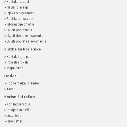
»
Kontakt podaci
»
Načini plaćanja
»
Izjava o sigurnosti
»
Politika privatnosti
»
Informacije o tvrtki
»
Uvjeti poslovanja
»
Uvjeti dostave i isporuke
»
Uvjeti povrata i reklamacije
Služba za korisnike
»
Kontaktirajte nas
»
Povrati artikala
»
Mapa site-a
Dodaci
»
Robne marke (brandovi)
»
Akcije
Korisnički račun
»
Korisnički račun
»
Povijest narudžbi
»
Lista želja
»
Newsletter