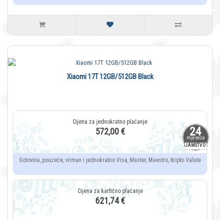
Xiaomi 17T 12GB/512GB Black
24
572,00 €
mjeseca
JAMSTVO
Gotovina, pouzeće, virman i jednokratno Visa, Master, Maestro, Kripto Valute
621,74 €