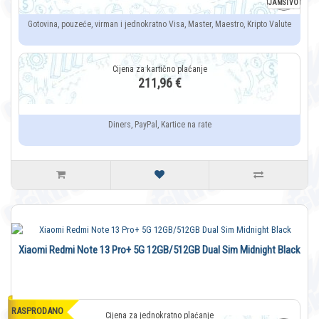
JAMSTVO
Gotovina, pouzeće, virman i jednokratno Visa, Master, Maestro, Kripto Valute
211,96 €
Diners, PayPal, Kartice na rate
Xiaomi Redmi Note 13 Pro+ 5G 12GB/512GB Dual Sim Midnight Black
RASPRODANO