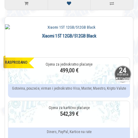
Xiaomi 15T 12GB/512GB Black
RASPRODANO
24
499,00 €
mjeseca
JAMSTVO
Gotovina, pouzeće, virman i jednokratno Visa, Master, Maestro, Kripto Valute
542,39 €
Diners, PayPal, Kartice na rate