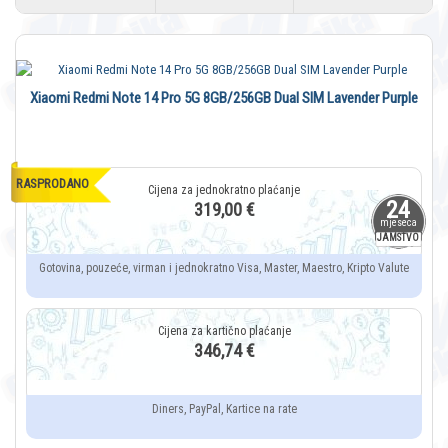
Xiaomi Redmi Note 14 Pro 5G 8GB/256GB Dual SIM Lavender Purple
RASPRODANO
24
319,00 €
mjeseca
JAMSTVO
Gotovina, pouzeće, virman i jednokratno Visa, Master, Maestro, Kripto Valute
346,74 €
Diners, PayPal, Kartice na rate