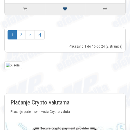
1
2
>
>|
Prikazano 1 do 15 od 24 (2 stranica)
Plaćanje Crypto valutama
Plaćanje putem svih vrsta Crypto valuta