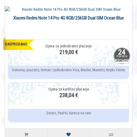
Xiaomi Redmi Note 14 Pro 4G 8GB/256GB Dual SIM Ocean Blue
RASPRODANO
24
219,00 €
mjeseca
JAMSTVO
Gotovina, pouzeće, virman i jednokratno Visa, Master, Maestro, Kripto Valute
238,04 €
Diners, PayPal, Kartice na rate