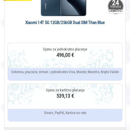
24
mjeseca
JAMSTVO
Xiaomi 14T 5G 12GB/256GB Dual SIM Titan Blue
496,00 €
Gotovina, pouzeće, virman i jednokratno Visa, Master, Maestro, Kripto Valute
539,13 €
Diners, PayPal, Kartice na rate