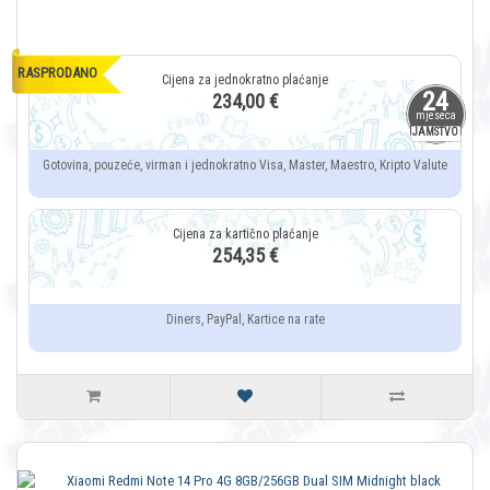
RASPRODANO
24
234,00 €
mjeseca
JAMSTVO
Gotovina, pouzeće, virman i jednokratno Visa, Master, Maestro, Kripto Valute
254,35 €
Diners, PayPal, Kartice na rate