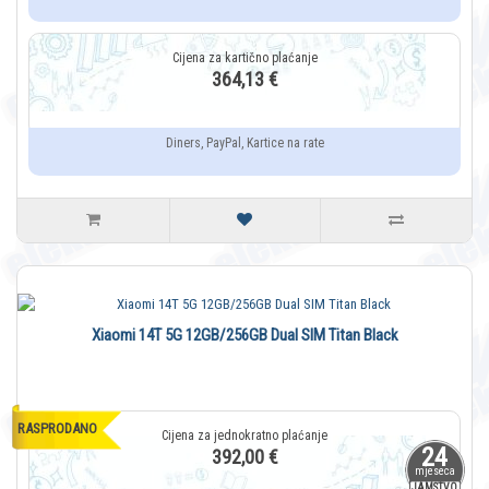
364,13 €
Diners, PayPal, Kartice na rate
Xiaomi 14T 5G 12GB/256GB Dual SIM Titan Black
RASPRODANO
24
392,00 €
mjeseca
JAMSTVO