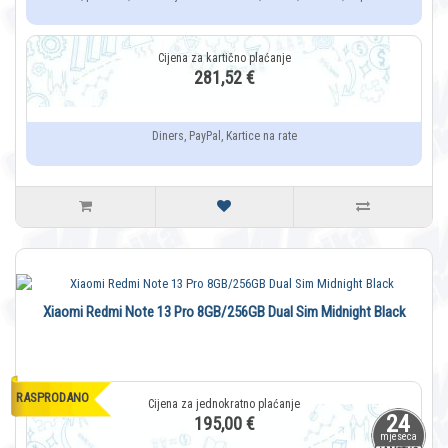
281,52 €
Diners, PayPal, Kartice na rate
Xiaomi Redmi Note 13 Pro 8GB/256GB Dual Sim Midnight Black
RASPRODANO
24
195,00 €
mjeseca