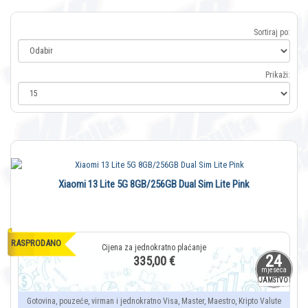
Sortiraj po:
Prikaži:
Xiaomi 13 Lite 5G 8GB/256GB Dual Sim Lite Pink
RASPRODANO
24
335,00 €
mjeseca
JAMSTVO
Gotovina, pouzeće, virman i jednokratno Visa, Master, Maestro, Kripto Valute