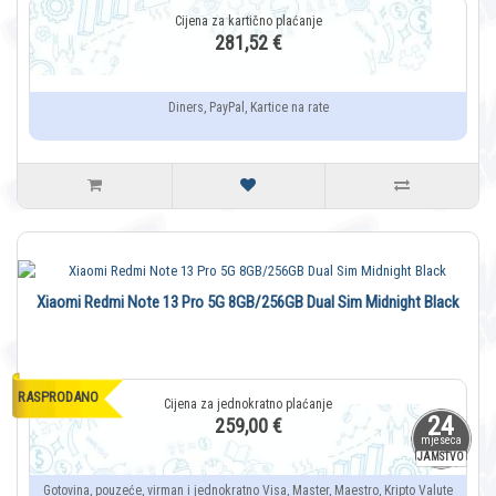
281,52 €
Diners, PayPal, Kartice na rate
Xiaomi Redmi Note 13 Pro 5G 8GB/256GB Dual Sim Midnight Black
RASPRODANO
24
259,00 €
mjeseca
JAMSTVO
Gotovina, pouzeće, virman i jednokratno Visa, Master, Maestro, Kripto Valute