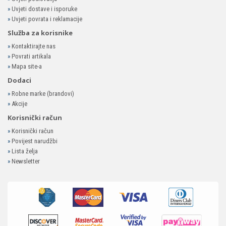
»
Uvjeti dostave i isporuke
»
Uvjeti povrata i reklamacije
Služba za korisnike
»
Kontaktirajte nas
»
Povrati artikala
»
Mapa site-a
Dodaci
»
Robne marke (brandovi)
»
Akcije
Korisnički račun
»
Korisnički račun
»
Povijest narudžbi
»
Lista želja
»
Newsletter