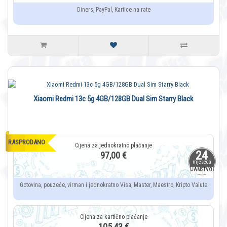
Diners, PayPal, Kartice na rate
Xiaomi Redmi 13c 5g 4GB/128GB Dual Sim Starry Black
RASPRODANO
24
97,00 €
mjeseca
JAMSTVO
Gotovina, pouzeće, virman i jednokratno Visa, Master, Maestro, Kripto Valute
105,43 €