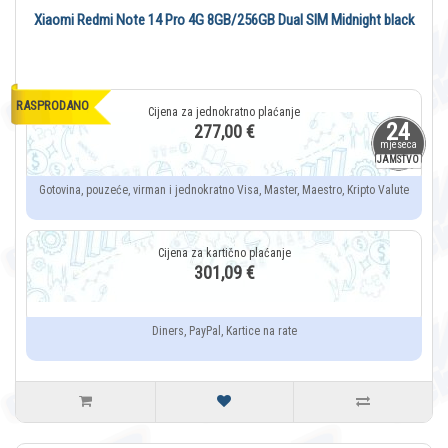
Xiaomi Redmi Note 14 Pro 4G 8GB/256GB Dual SIM Midnight black
RASPRODANO
24
277,00 €
mjeseca
JAMSTVO
Gotovina, pouzeće, virman i jednokratno Visa, Master, Maestro, Kripto Valute
301,09 €
Diners, PayPal, Kartice na rate