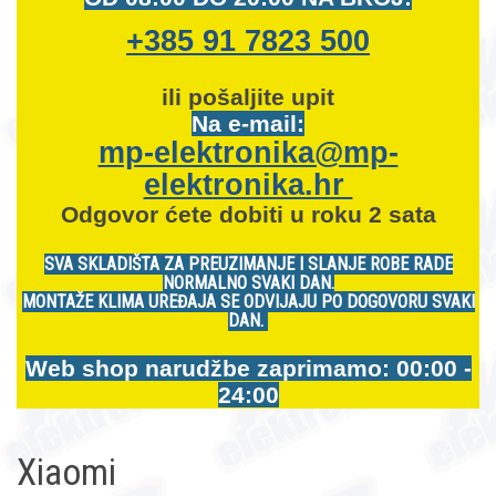
+385 91 7823 500
ili pošaljite upit
Na e-mail:
mp-elektronika@mp-
elektronika.hr
Odgovor ćete dobiti u roku 2 sata
SVA SKLADIŠTA ZA PREUZIMANJE I SLANJE ROBE RADE
NORMALNO SVAKI DAN.
MONTAŽE KLIMA UREĐAJA SE ODVIJAJU PO DOGOVORU SVAKI
DAN.
Web shop narudžbe zaprimamo: 00:00 -
24:00
Xiaomi