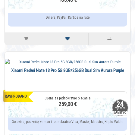
Diners, PayPal, Kartice na rate
Xiaomi Redmi Note 13 Pro 5G 8GB/256GB Dual Sim Aurora Purple
RASPRODANO
24
259,00 €
mjeseca
JAMSTVO
Gotovina, pouzeće, virman i jednokratno Visa, Master, Maestro, Kripto Valute