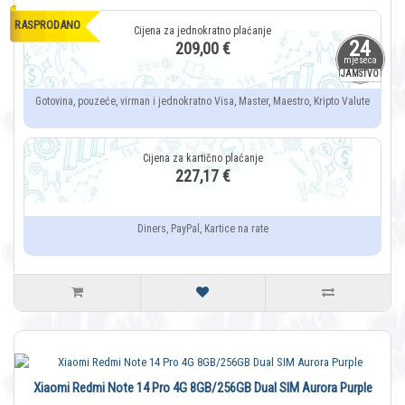
RASPRODANO
24
209,00 €
mjeseca
JAMSTVO
Gotovina, pouzeće, virman i jednokratno Visa, Master, Maestro, Kripto Valute
227,17 €
Diners, PayPal, Kartice na rate
Xiaomi Redmi Note 14 Pro 4G 8GB/256GB Dual SIM Aurora Purple