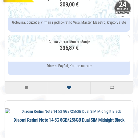
24
309,00 €
mjeseca
JAMSTVO
Gotovina, pouzeće, virman i jednokratno Visa, Master, Maestro, Kripto Valute
335,87 €
Diners, PayPal, Kartice na rate
Xiaomi Redmi Note 14 5G 8GB/256GB Dual SIM Midnight Black