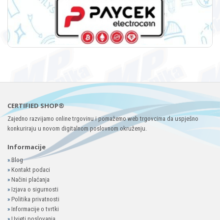
CERTIFIED SHOP®
Zajedno razvijamo online trgovinu i pomažemo web trgovcima da uspješno
konkuriraju u novom digitalnom poslovnom okruženju.
Informacije
»
Blog
»
Kontakt podaci
»
Načini plaćanja
»
Izjava o sigurnosti
»
Politika privatnosti
»
Informacije o tvrtki
»
Uvjeti poslovanja