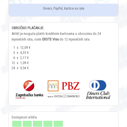
Diners, PayPal, Kartice na rate
OBROČNO PLAĆANJE:
Artikl je moguće platiti kreditnim karticama u obrocima do 24
mjesečnih rata, osim
ERSTE Visa
do 12 mjesečnih rata.
1
x
12,09 €
3
x
4,35 €
6
x
2,17 €
12
x
1,09 €
24
x
0,54 €