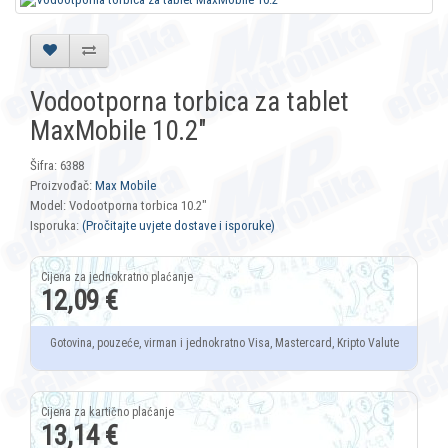
Vodootporna torbica za tablet
MaxMobile 10.2"
Šifra: 6388
Proizvođač:
Max Mobile
Model: Vodootporna torbica 10.2"
Isporuka:
(Pročitajte uvjete dostave i isporuke)
12,09 €
Gotovina, pouzeće, virman i jednokratno Visa, Mastercard, Kripto Valute
13,14 €