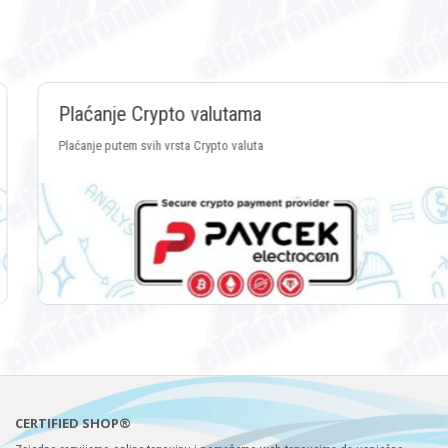
Plaćanje Crypto va
je putem PayPal servisa
Plaćanje putem svih vrsta Cry
CERTIFIED SHOP®