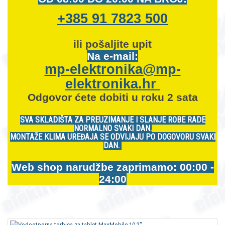
+385 91 7823 500
ili pošaljite upit
Na e-mail:
mp-elektronika@mp-
elektronika.hr
Odgovor ćete dobiti u roku 2 sata
SVA SKLADIŠTA ZA PREUZIMANJE I SLANJE ROBE RADE
NORMALNO SVAKI DAN.
MONTAŽE KLIMA UREĐAJA SE ODVIJAJU PO DOGOVORU SVAKI
DAN.
Web shop narudžbe zaprimamo: 00:00 -
24:00