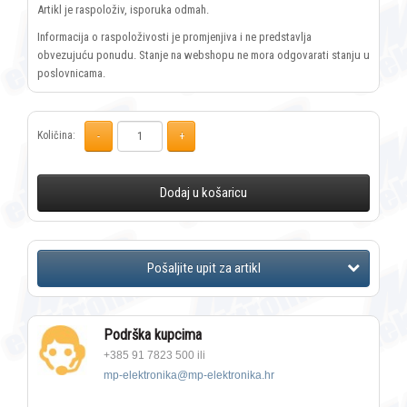
Artikl je raspoloživ, isporuka odmah.
Informacija o raspoloživosti je promjenjiva i ne predstavlja
obvezujuću ponudu. Stanje na webshopu ne mora odgovarati stanju u
poslovnicama.
Količina:
Dodaj u košaricu
Podrška kupcima
+385 91 7823 500 ili
mp-elektronika@mp-elektronika.hr