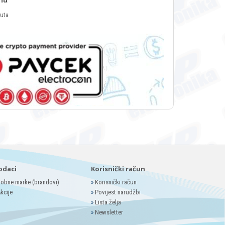
luta
odaci
Korisnički račun
obne marke (brandovi)
»
Korisnički račun
kcije
»
Povijest narudžbi
»
Lista želja
»
Newsletter