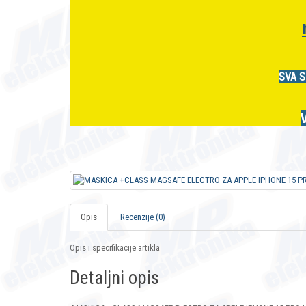
SVA S
Opis
Recenzije (0)
Opis i specifikacije artikla
Detaljni opis