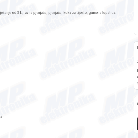
ešanje od 3 L, ravna pjenjača, pjenjača, kuka za tijesto, gumena lopatica.
a.