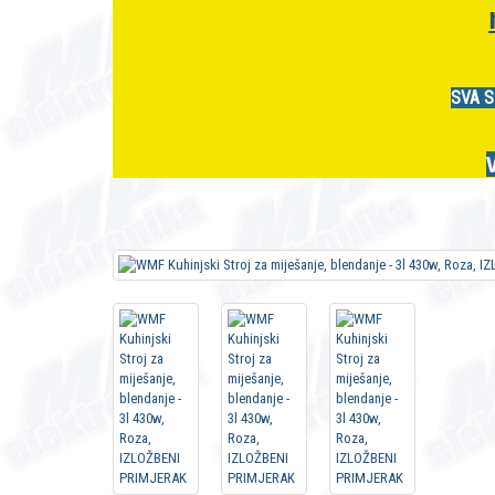
SVA S