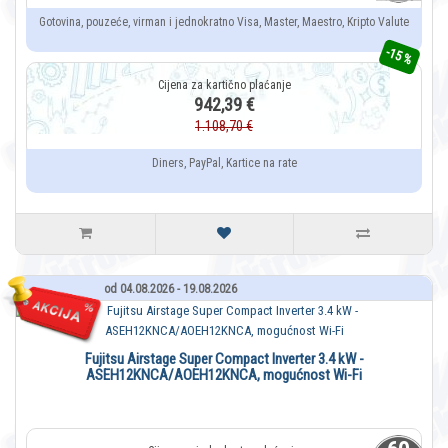
Gotovina, pouzeće, virman i jednokratno Visa, Master, Maestro, Kripto Valute
-15 %
942,39 €
1.108,70 €
Diners, PayPal, Kartice na rate
od 04.08.2026 - 19.08.2026
Fujitsu Airstage Super Compact Inverter 3.4 kW -
ASEH12KNCA/AOEH12KNCA, mogućnost Wi-Fi