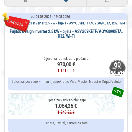
od 04.08.2026 - 19.08.2026
Fujitsu Design Inverter 2.5 kW - bijela - ASYG09KETF/AOYG09KETA,
R32, Wi-Fi
60
970,00 €
mjeseci
1.141,00 €
JAMSTVO
Gotovina, pouzeće, virman i jednokratno Visa, Master, Maestro, Kripto Valute
-15 %
1.054,35 €
1.240,22 €
Diners, PayPal, Kartice na rate