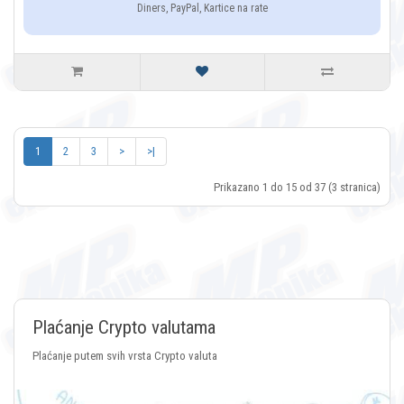
Diners, PayPal, Kartice na rate
1
2
3
>
>|
Prikazano 1 do 15 od 37 (3 stranica)
Plaćanje Crypto valutama
Plaćanje putem svih vrsta Crypto valuta