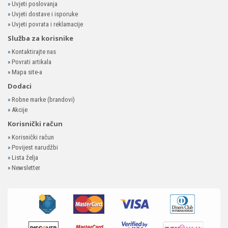
»
Uvjeti poslovanja
»
Uvjeti dostave i isporuke
»
Uvjeti povrata i reklamacije
Služba za korisnike
»
Kontaktirajte nas
»
Povrati artikala
»
Mapa site-a
Dodaci
»
Robne marke (brandovi)
»
Akcije
Korisnički račun
»
Korisnički račun
»
Povijest narudžbi
»
Lista želja
»
Newsletter