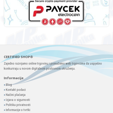
CERTIFIED SHOP®
Zajedno razvijamo online trgovinu i pomažemo web trgovcima da uspješno
konkuriraju u novom digitalnom poslovnom okruženju.
Informacije
»
Blog
»
Kontakt podaci
»
Načini plaćanja
»
Izjava o sigurnosti
»
Politika privatnosti
»
Informacije o tvrtki