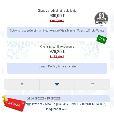
60
900,00 €
mjeseci
1.059,00 €
JAMSTVO
Gotovina, pouzeće, virman i jednokratno Visa, Master, Maestro, Kripto Valute
-15 %
978,26 €
1.151,09 €
Diners, PayPal, Kartice na rate
od 04.08.2026 - 19.08.2026