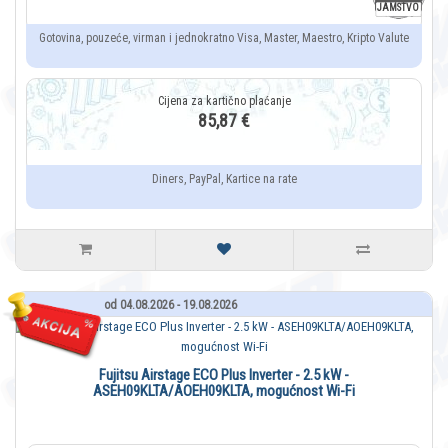
JAMSTVO
Gotovina, pouzeće, virman i jednokratno Visa, Master, Maestro, Kripto Valute
85,87 €
Diners, PayPal, Kartice na rate
od 04.08.2026 - 19.08.2026
Fujitsu Airstage ECO Plus Inverter - 2.5 kW -
ASEH09KLTA/AOEH09KLTA, mogućnost Wi-Fi