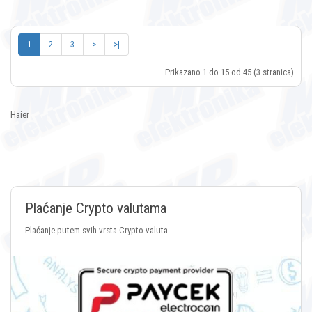
1
2
3
>
>|
Prikazano 1 do 15 od 45 (3 stranica)
Haier
Plaćanje Crypto valutama
Plaćanje putem svih vrsta Crypto valuta