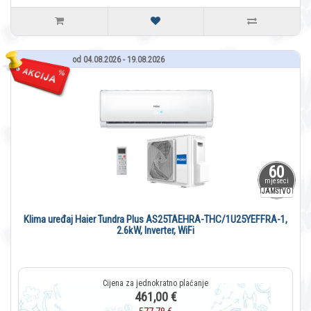
od 04.08.2026 - 19.08.2026
60
mjeseci
JAMSTVO
Klima uređaj Haier Tundra Plus AS25TAEHRA-THC/1U25YEFFRA-1,
2.6kW, Inverter, WiFi
461,00 €