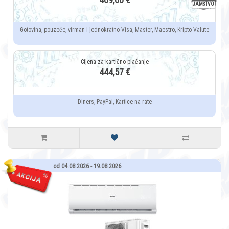
JAMSTVO
Gotovina, pouzeće, virman i jednokratno Visa, Master, Maestro, Kripto Valute
444,57 €
Diners, PayPal, Kartice na rate
od 04.08.2026 - 19.08.2026