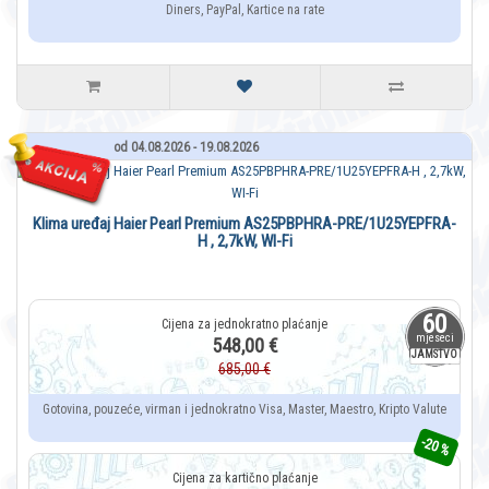
Diners, PayPal, Kartice na rate
od 04.08.2026 - 19.08.2026
Klima uređaj Haier Pearl Premium AS25PBPHRA-PRE/1U25YEPFRA-
H , 2,7kW, WI-Fi
60
mjeseci
548,00 €
JAMSTVO
685,00 €
Gotovina, pouzeće, virman i jednokratno Visa, Master, Maestro, Kripto Valute
-20 %