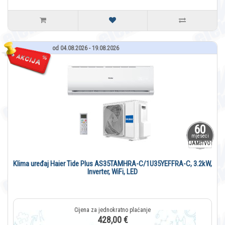
od 04.08.2026 - 19.08.2026
60
mjeseci
JAMSTVO
Klima uređaj Haier Tide Plus AS35TAMHRA-C/1U35YEFFRA-C, 3.2kW,
Inverter, WiFi, LED
428,00 €