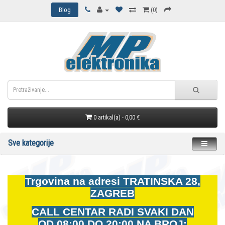
Blog
(0)
0 artikal(a) - 0,00 €
Sve kategorije
Trgovina na adresi
TRATINSKA 28,
ZAGREB
CALL CENTAR RADI SVAKI DAN
OD
08:00 DO 20:00 NA BROJ: