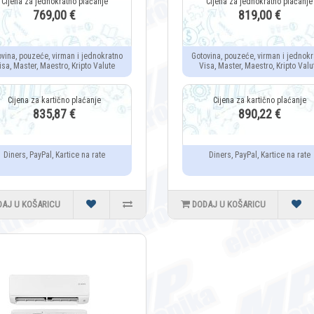
769,00 €
819,00 €
ovina, pouzeće, virman i jednokratno
Gotovina, pouzeće, virman i jednokr
isa, Master, Maestro, Kripto Valute
Visa, Master, Maestro, Kripto Valu
835,87 €
890,22 €
Diners, PayPal, Kartice na rate
Diners, PayPal, Kartice na rate
DAJ U KOŠARICU
DODAJ U KOŠARICU