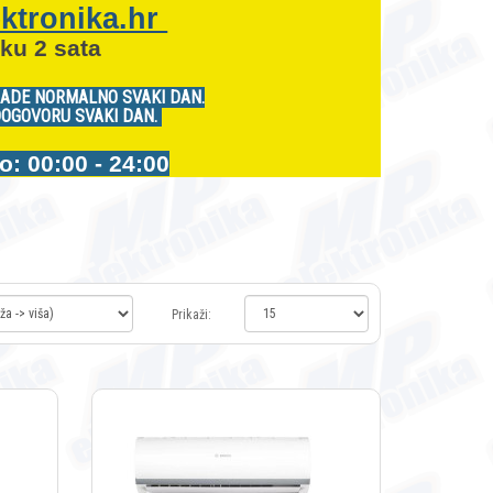
ktronika.hr
ku 2 sata
RADE NORMALNO SVAKI DAN.
DOGOVORU SVAKI DAN.
 00:00 - 24:00
Prikaži: