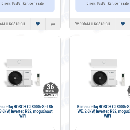
Diners, PayPal, Kartice na rate
Diners, PayPal, Kartice na rate
DAJ U KOŠARICU
DODAJ U KOŠARICU
36
mjeseci
JAMSTVO
a uređaj BOSCH CL3000i-Set 35
Klima uređaj BOSCH CL3000i-S
3.6kW, Inverter, R32, mogućnost
WE, 2.6kW, Inverter, R32, mogu
WiFi
WiFi