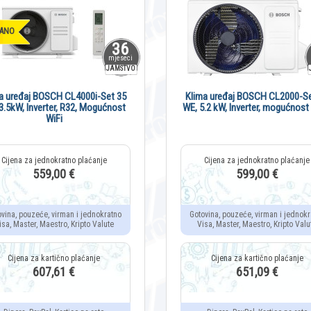
ANO
36
mjeseci
JAMSTVO
a uređaj BOSCH CL4000i-Set 35
Klima uređaj BOSCH CL2000-Se
3.5kW, Inverter, R32, Mogućnost
WE, 5.2 kW, Inverter, mogućnost
WiFi
559,00 €
599,00 €
ovina, pouzeće, virman i jednokratno
Gotovina, pouzeće, virman i jednokr
isa, Master, Maestro, Kripto Valute
Visa, Master, Maestro, Kripto Valu
607,61 €
651,09 €