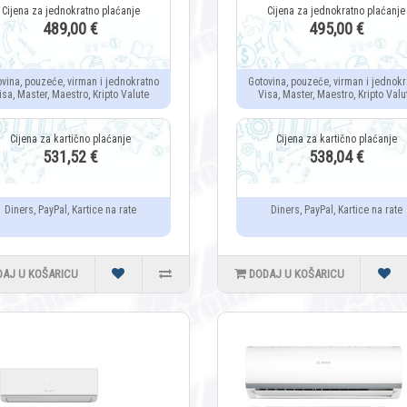
489,00 €
495,00 €
ovina, pouzeće, virman i jednokratno
Gotovina, pouzeće, virman i jednokr
isa, Master, Maestro, Kripto Valute
Visa, Master, Maestro, Kripto Valu
531,52 €
538,04 €
Diners, PayPal, Kartice na rate
Diners, PayPal, Kartice na rate
DAJ U KOŠARICU
DODAJ U KOŠARICU