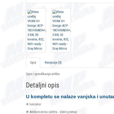
Opis
Recenzije (0)
Opis i specifikacije artikla
Detaljni opis
U kompletu se nalaze vanjska i unutar
❄ Ionizator
❄ Antikorozivna zaštita - zlatni premaz