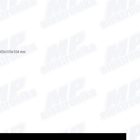
/ 805x330x554 mm