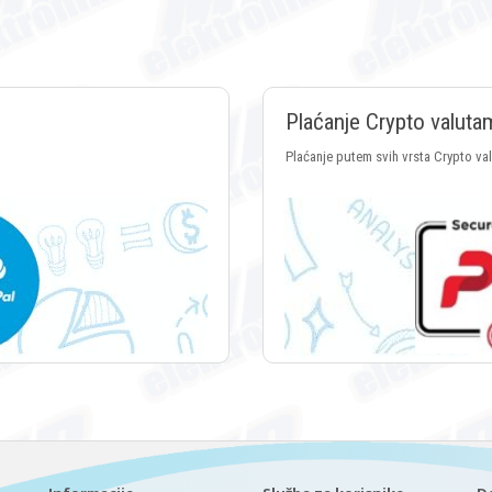
Plaćanje Crypto valuta
Plaćanje putem svih vrsta Crypto va