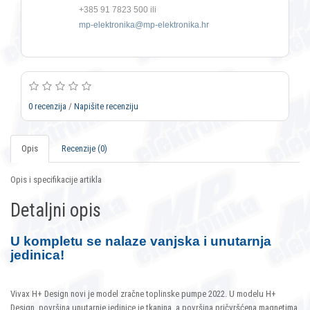
+385 91 7823 500 ili
mp-elektronika@mp-elektronika.hr
0 recenzija
/
Napišite recenziju
Opis
Recenzije (0)
Opis i specifikacije artikla
Detaljni opis
U kompletu se nalaze vanjska i unutarnja
jedinica!
Vivax H+ Design novi je model zračne toplinske pumpe 2022. U modelu H+
Design, površina unutarnje jedinice je tkanina, a površina pričvršćena magnetima