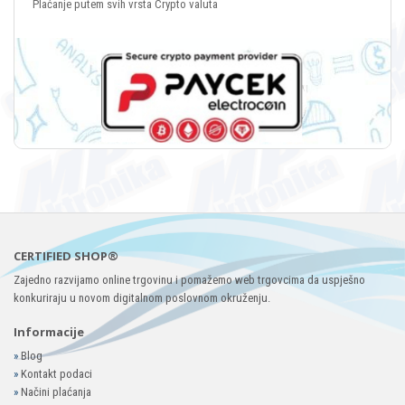
Plaćanje putem svih vrsta Crypto valuta
CERTIFIED SHOP®
Zajedno razvijamo online trgovinu i pomažemo web trgovcima da uspješno
konkuriraju u novom digitalnom poslovnom okruženju.
Informacije
»
Blog
»
Kontakt podaci
»
Načini plaćanja