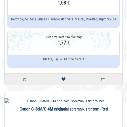
1,63 €
Gotovina, pouzeće, virman i jednokratno Visa, Master, Maestro, Kripto Valute
1,77 €
Diners, PayPal, Kartice na rate
Canon C-3eM/C-6M originalni spremnik s tintom- Red