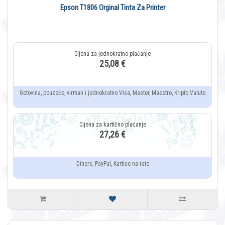
Epson T1806 Orginal Tinta Za Printer
25,08 €
Gotovina, pouzeće, virman i jednokratno Visa, Master, Maestro, Kripto Valute
27,26 €
Diners, PayPal, Kartice na rate