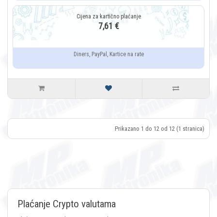
7,61 €
Diners, PayPal, Kartice na rate
Prikazano 1 do 12 od 12 (1 stranica)
Plaćanje Crypto valutama