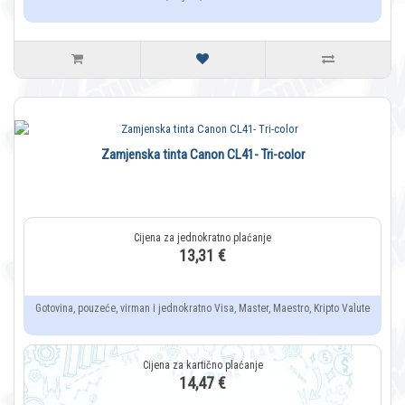
Zamjenska tinta Canon CL41- Tri-color
13,31 €
Gotovina, pouzeće, virman i jednokratno Visa, Master, Maestro, Kripto Valute
14,47 €