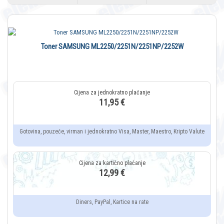
Toner SAMSUNG ML2250/2251N/2251NP/2252W
11,95 €
Gotovina, pouzeće, virman i jednokratno Visa, Master, Maestro, Kripto Valute
12,99 €
Diners, PayPal, Kartice na rate