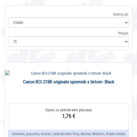
Sortiraj po:
Prikaži:
Canon BCI-21BK originalni spremnik s tintom- Black
1,76 €
Gotovina, pouzeće, virman i jednokratno Visa, Master, Maestro, Kripto Valute