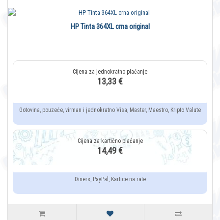
HP Tinta 364XL crna original
13,33 €
Gotovina, pouzeće, virman i jednokratno Visa, Master, Maestro, Kripto Valute
14,49 €
Diners, PayPal, Kartice na rate