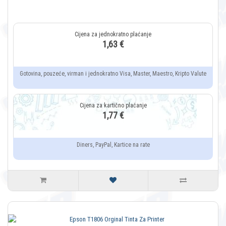
1,63 €
Gotovina, pouzeće, virman i jednokratno Visa, Master, Maestro, Kripto Valute
1,77 €
Diners, PayPal, Kartice na rate