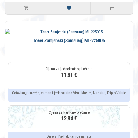
Toner Zamjenski (Samsung) ML-2250D5
11,81 €
Gotovina, pouzeće, virman i jednokratno Visa, Master, Maestro, Kripto Valute
12,84 €
Diners, PayPal, Kartice na rate