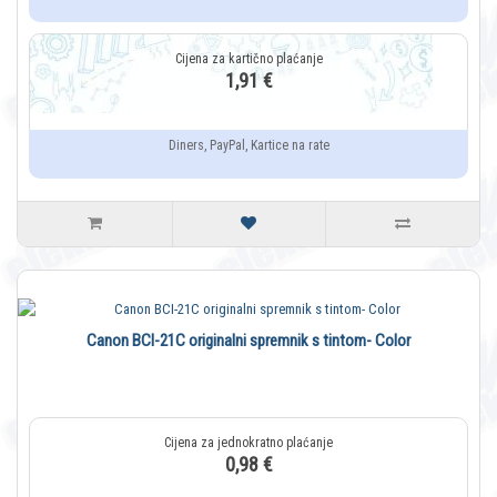
1,91 €
Diners, PayPal, Kartice na rate
Canon BCI-21C originalni spremnik s tintom- Color
0,98 €