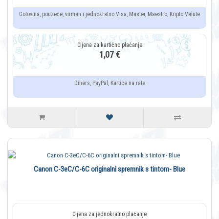
Gotovina, pouzeće, virman i jednokratno Visa, Master, Maestro, Kripto Valute
1,07 €
Diners, PayPal, Kartice na rate
Canon C-3eC/C-6C originalni spremnik s tintom- Blue