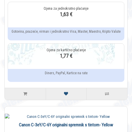
1,63 €
Gotovina, pouzeće, virman i jednokratno Visa, Master, Maestro, Kripto Valute
1,77 €
Diners, PayPal, Kartice na rate
Canon C-3eY/C-6Y originalni spremnik s tintom- Yellow