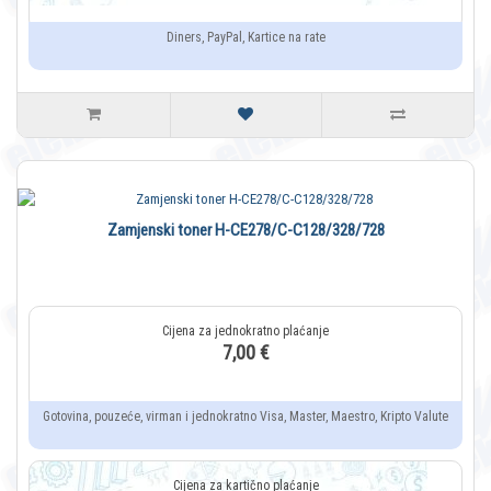
Diners, PayPal, Kartice na rate
Zamjenski toner H-CE278/C-C128/328/728
7,00 €
Gotovina, pouzeće, virman i jednokratno Visa, Master, Maestro, Kripto Valute