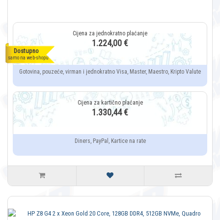
1.224,00 €
Dostupno
samo na web-shopu
Gotovina, pouzeće, virman i jednokratno Visa, Master, Maestro, Kripto Valute
1.330,44 €
Diners, PayPal, Kartice na rate