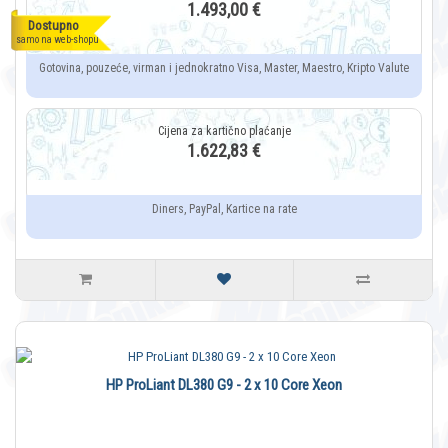
1.493,00 €
Dostupno
samo na web-shopu
Gotovina, pouzeće, virman i jednokratno Visa, Master, Maestro, Kripto Valute
1.622,83 €
Diners, PayPal, Kartice na rate
HP ProLiant DL380 G9 - 2 x 10 Core Xeon