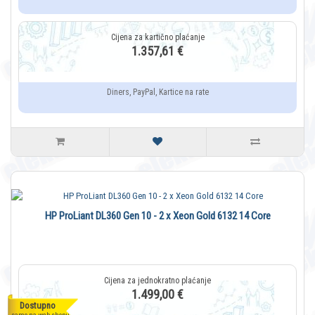
1.357,61 €
Diners, PayPal, Kartice na rate
HP ProLiant DL360 Gen 10 - 2 x Xeon Gold 6132 14 Core
1.499,00 €
Dostupno