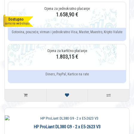
1.658,90 €
Dostupno
samo na web-shopu
Gotovina, pouzeće, virman i jednokratno Visa, Master, Maestro, Kripto Valute
1.803,15 €
Diners, PayPal, Kartice na rate
HP ProLiant DL380 G9 - 2 x E5-2623 V3