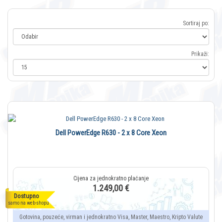
Sortiraj po:
Prikaži:
Dell PowerEdge R630 - 2 x 8 Core Xeon
1.249,00 €
Dostupno
samo na web-shopu
Gotovina, pouzeće, virman i jednokratno Visa, Master, Maestro, Kripto Valute