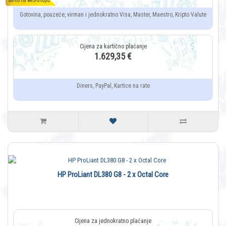
samo na web-shopu
Gotovina, pouzeće, virman i jednokratno Visa, Master, Maestro, Kripto Valute
1.629,35 €
Diners, PayPal, Kartice na rate
HP ProLiant DL380 G8 - 2 x Octal Core