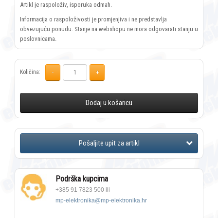
Artikl je raspoloživ, isporuka odmah.
Informacija o raspoloživosti je promjenjiva i ne predstavlja
obvezujuću ponudu. Stanje na webshopu ne mora odgovarati stanju u
poslovnicama.
Količina:
Dodaj u košaricu
Podrška kupcima
+385 91 7823 500 ili
mp-elektronika@mp-elektronika.hr