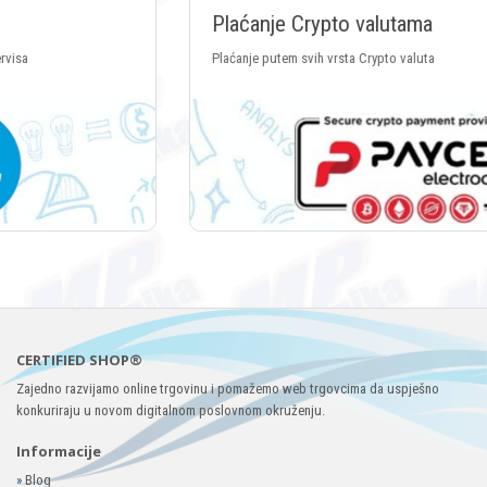
Plaćanje Crypto valutama
Plaćanje putem svih vrsta Crypto valuta
CERTIFIED SHOP®
Zajedno razvijamo online trgovinu i pomažemo web trgovcima da uspješno
konkuriraju u novom digitalnom poslovnom okruženju.
Informacije
»
Blog