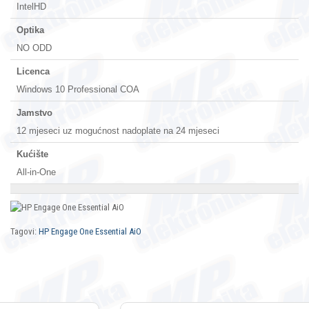
IntelHD
Optika
NO ODD
Licenca
Windows 10 Professional COA
Jamstvo
12 mjeseci uz mogućnost nadoplate na 24 mjeseci
Kućište
All-in-One
Tagovi:
HP Engage One Essential AiO