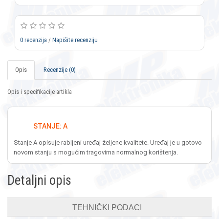
0 recenzija
/
Napišite recenziju
Opis
Recenzije (0)
Opis i specifikacije artikla
STANJE: A
Stanje A opisuje rabljeni uređaj željene kvalitete. Uređaj je u gotovo
novom stanju s mogućim tragovima normalnog korištenja.
Detaljni opis
TEHNIČKI PODACI