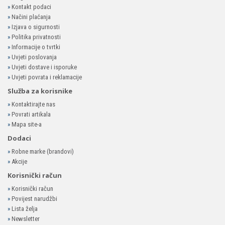
»
Kontakt podaci
»
Načini plaćanja
»
Izjava o sigurnosti
»
Politika privatnosti
»
Informacije o tvrtki
»
Uvjeti poslovanja
»
Uvjeti dostave i isporuke
»
Uvjeti povrata i reklamacije
Služba za korisnike
»
Kontaktirajte nas
»
Povrati artikala
»
Mapa site-a
Dodaci
»
Robne marke (brandovi)
»
Akcije
Korisnički račun
»
Korisnički račun
»
Povijest narudžbi
»
Lista želja
»
Newsletter