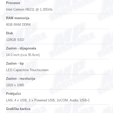
Procesor
Intel Celeron N6211 @ 1.20GHz
RAM memorija
8GB RAM DDR4
Disk
128GB SSD
Zaslon - dijagonala
14.0 inch (cca 35.6cm)
Zaslon - tip
LED Capacitive Touchscreen
Zaslon - rezolucija
1920 x 1080
Priključci
LAN, 4 x USB, 1 x Powered USB, 2xCOM, Audio, USB-C
Grafička kartica