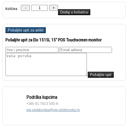
Količina:
Dodaj u košaricu
Pošaljite upit za Elo 1515L 15" POS Touchscreen monitor
Podrška kupcima
+385 91 7823 500 ili
mp-elektronika@mp-elektronika.hr