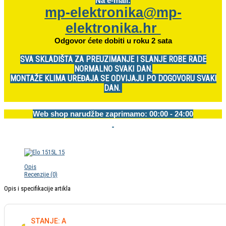
Na e-mail:
mp-elektronika@mp-
elektronika.hr
Odgovor ćete dobiti u roku 2 sata
SVA SKLADIŠTA ZA PREUZIMANJE I SLANJE ROBE RADE
NORMALNO SVAKI DAN.
MONTAŽE KLIMA UREĐAJA SE ODVIJAJU PO DOGOVORU SVAKI
DAN.
Web shop narudžbe zaprimamo: 00:00 - 24:00
Opis
Recenzije (0)
Opis i specifikacije artikla
STANJE: A