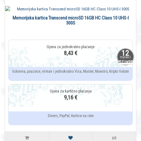
Memorijska kartica Transcend microSD 16GB HC Class 10 UHS-I
300S
12
8,43 €
mjeseci
JAMSTVO
Gotovina, pouzeće, virman i jednokratno Visa, Master, Maestro, Kripto Valute
9,16 €
Diners, PayPal, Kartice na rate