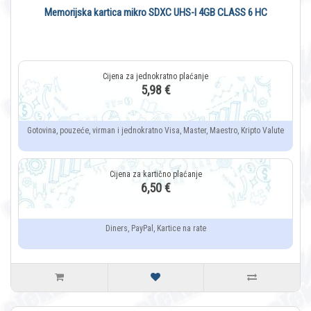
Memorijska kartica mikro SDXC UHS-I 4GB CLASS 6 HC
5,98 €
Gotovina, pouzeće, virman i jednokratno Visa, Master, Maestro, Kripto Valute
6,50 €
Diners, PayPal, Kartice na rate