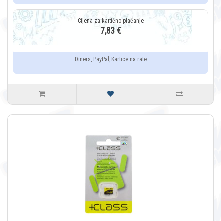
7,83 €
Diners, PayPal, Kartice na rate