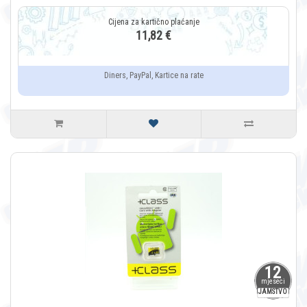
11,82 €
Diners, PayPal, Kartice na rate
12
mjeseci
JAMSTVO