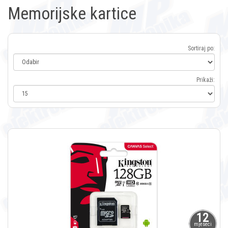
Memorijske kartice
Sortiraj po:
Prikaži:
12
mjeseci