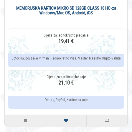
MEMORIJSKA KARTICA MIKRO SD 128GB CLASS 10 HC-za
Windows/Mac OS, Android, iOS
19,41 €
Gotovina, pouzeće, virman i jednokratno Visa, Master, Maestro, Kripto Valute
21,10 €
Diners, PayPal, Kartice na rate