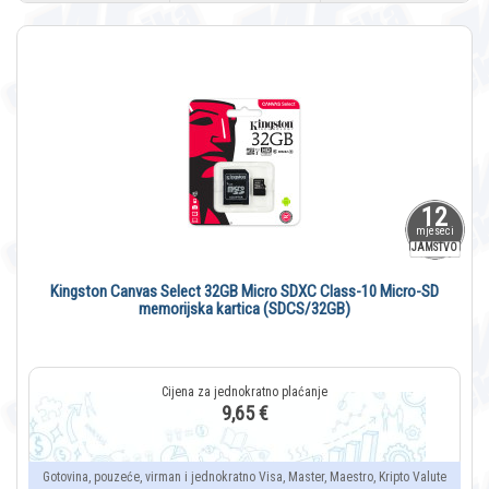
12
mjeseci
JAMSTVO
Kingston Canvas Select 32GB Micro SDXC Class-10 Micro-SD
memorijska kartica (SDCS/32GB)
9,65 €
Gotovina, pouzeće, virman i jednokratno Visa, Master, Maestro, Kripto Valute