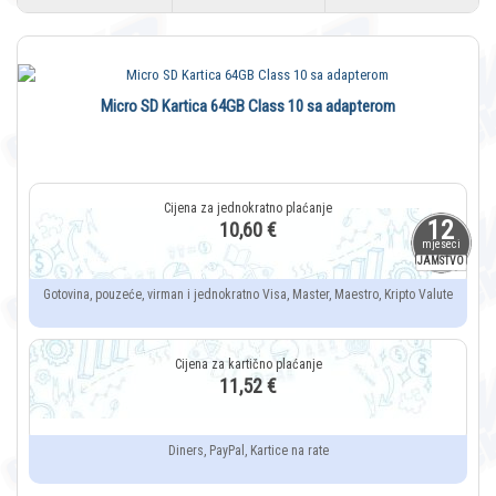
Micro SD Kartica 64GB Class 10 sa adapterom
12
10,60 €
mjeseci
JAMSTVO
Gotovina, pouzeće, virman i jednokratno Visa, Master, Maestro, Kripto Valute
11,52 €
Diners, PayPal, Kartice na rate