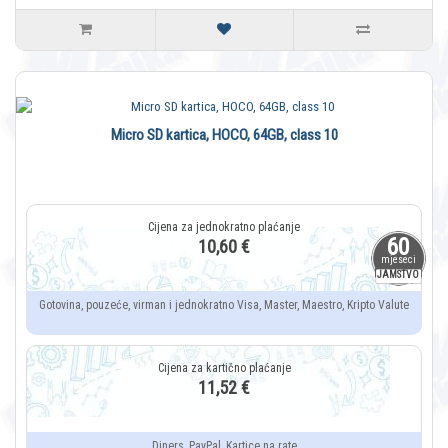
Micro SD kartica, HOCO, 64GB, class 10
60
10,60 €
mjeseci
JAMSTVO
Gotovina, pouzeće, virman i jednokratno Visa, Master, Maestro, Kripto Valute
11,52 €
Diners, PayPal, Kartice na rate