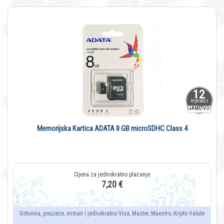
12
mjeseci
JAMSTVO
Memorijska Kartica ADATA 8 GB microSDHC Class 4
7,20 €
Gotovina, pouzeće, virman i jednokratno Visa, Master, Maestro, Kripto Valute