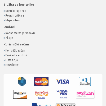
Služba za korisnike
»
Kontaktirajte nas
»
Povrati artikala
»
Mapa site-a
Dodaci
»
Robne marke (brandovi)
»
Akcije
Korisnički račun
»
Korisnički račun
»
Povijest narudžbi
»
Lista želja
»
Newsletter