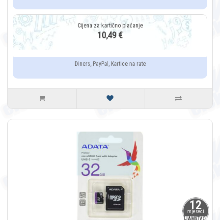
10,49 €
Diners, PayPal, Kartice na rate
12
mjeseci
JAMSTVO