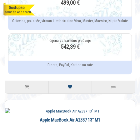
499,00 €
Dostupno
samo na web-shopu
Gotovina, pouzeće, virman i jednokratno Visa, Master, Maestro, Kripto Valute
542,39 €
Diners, PayPal, Kartice na rate
Apple MacBook Air A2337 13'' M1