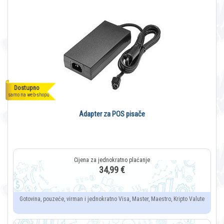
Dostupno
samo na web-shopu
Adapter za POS pisače
34,99 €
Gotovina, pouzeće, virman i jednokratno Visa, Master, Maestro, Kripto Valute