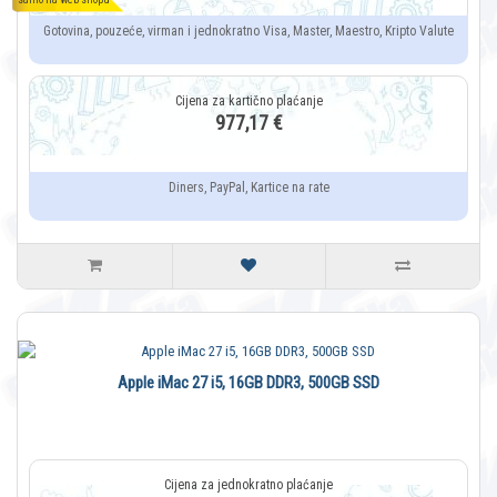
Gotovina, pouzeće, virman i jednokratno Visa, Master, Maestro, Kripto Valute
977,17 €
Diners, PayPal, Kartice na rate
Apple iMac 27 i5, 16GB DDR3, 500GB SSD