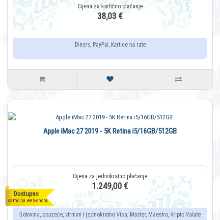
38,03 €
Diners, PayPal, Kartice na rate
Apple iMac 27 2019 - 5K Retina i5/16GB/512GB
1.249,00 €
Dostupno
samo na web-shopu
Gotovina, pouzeće, virman i jednokratno Visa, Master, Maestro, Kripto Valute