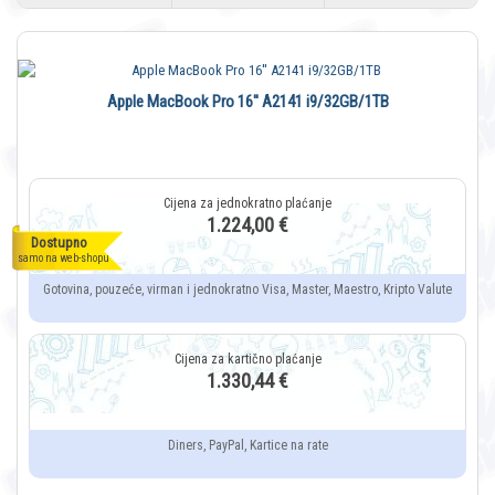
Apple MacBook Pro 16'' A2141 i9/32GB/1TB
1.224,00 €
Dostupno
samo na web-shopu
Gotovina, pouzeće, virman i jednokratno Visa, Master, Maestro, Kripto Valute
1.330,44 €
Diners, PayPal, Kartice na rate