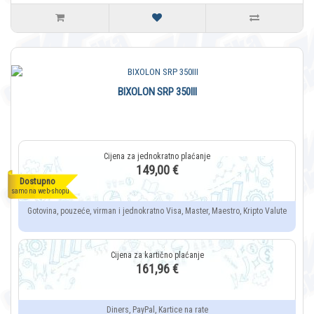
BIXOLON SRP 350III
149,00 €
Dostupno
samo na web-shopu
Gotovina, pouzeće, virman i jednokratno Visa, Master, Maestro, Kripto Valute
161,96 €
Diners, PayPal, Kartice na rate