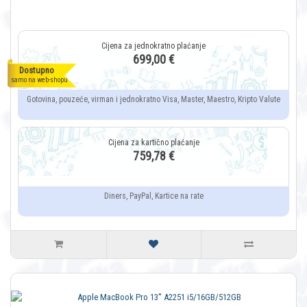
699,00 €
Dostupno
samo na web-shopu
Gotovina, pouzeće, virman i jednokratno Visa, Master, Maestro, Kripto Valute
759,78 €
Diners, PayPal, Kartice na rate