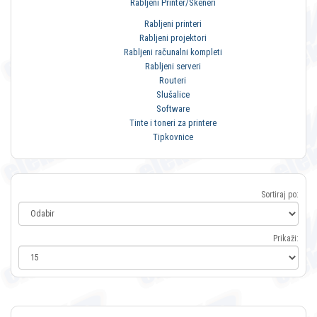
Rabljeni Printer/Skeneri
Rabljeni printeri
Rabljeni projektori
Rabljeni računalni kompleti
Rabljeni serveri
Routeri
Slušalice
Software
Tinte i toneri za printere
Tipkovnice
Sortiraj po:
Prikaži: