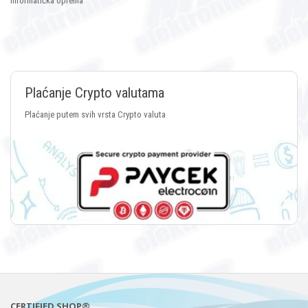
Informatička oprema
Plaćanje Crypto valutama
Plaćanje putem svih vrsta Crypto valuta
CERTIFIED SHOP®