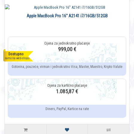
Apple MacBook Pro 16'' A2141 i7/16GB/512GB
999,00 €
Dostupno
samo na web-shopu
Gotovina, pouzeće, virman i jednokratno Visa, Master, Maestro, Kripto Valute
1.085,87 €
Diners, PayPal, Kartice na rate