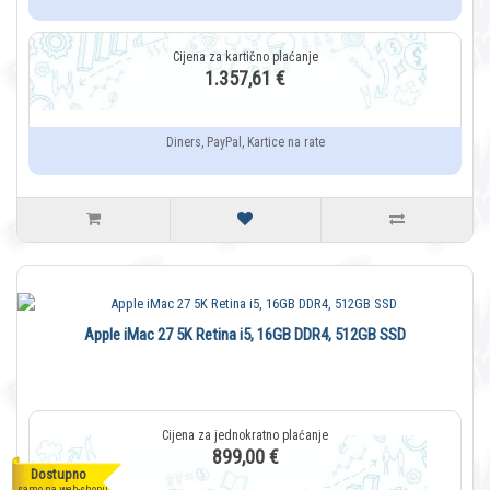
1.357,61 €
Diners, PayPal, Kartice na rate
Apple iMac 27 5K Retina i5, 16GB DDR4, 512GB SSD
899,00 €
Dostupno
samo na web-shopu