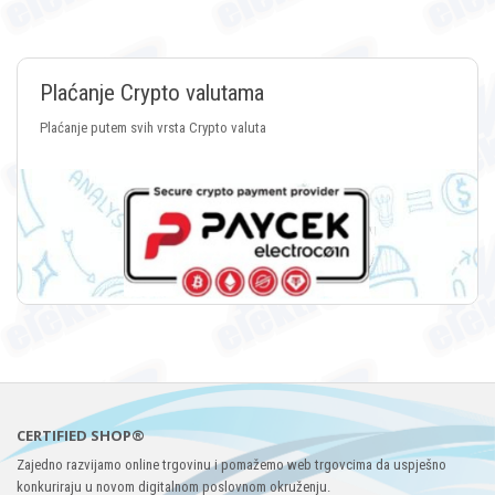
Plaćanje Crypto valutama
Plaćanje putem svih vrsta Crypto valuta
CERTIFIED SHOP®
Zajedno razvijamo online trgovinu i pomažemo web trgovcima da uspješno
konkuriraju u novom digitalnom poslovnom okruženju.