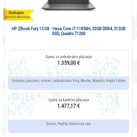
Dostupno
samo na web-shopu
HP ZBook Fury 15 G8 - Hexa Core i7-11850H, 32GB DDR4, 512GB
SSD, Quadro T1200
1.359,00 €
Gotovina, pouzeće, virman i jednokratno Visa, Master, Maestro, Kripto Valute
1.477,17 €
Diners, PayPal, Kartice na rate