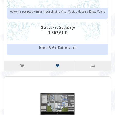
Gotovina, pouzeće, virman i jednokratno Visa, Master, Maestro, Kripto Valute
1.357,61 €
Diners, PayPal, Kartice na rate