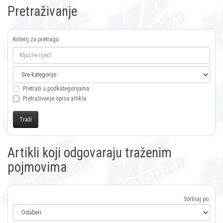
Pretraživanje
Kriterij za pretragu
Pretraži u podkategorijama
Pretraživanje opisa artikla
Artikli koji odgovaraju traženim
pojmovima
Sortiraj po: