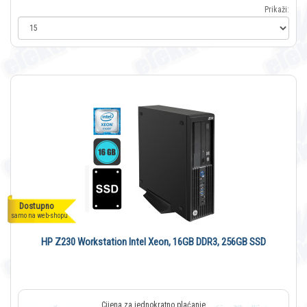
Prikaži:
Dostupno
samo na web-shopu
HP Z230 Workstation Intel Xeon, 16GB DDR3, 256GB SSD