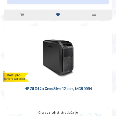
Dostupno
samo na web-shopu
HP Z8 G4 2 x Xeon Silver 12 core, 64GB DDR4