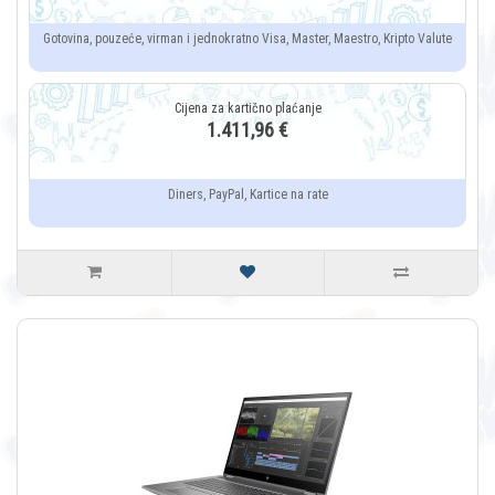
Gotovina, pouzeće, virman i jednokratno Visa, Master, Maestro, Kripto Valute
1.411,96 €
Diners, PayPal, Kartice na rate