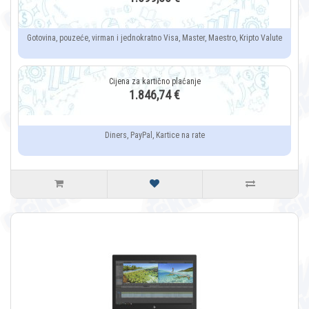
Gotovina, pouzeće, virman i jednokratno Visa, Master, Maestro, Kripto Valute
1.846,74 €
Diners, PayPal, Kartice na rate