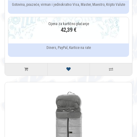
Gotovina, pouzeće, virman i jednokratno Visa, Master, Maestro, Kripto Valute
42,39 €
Diners, PayPal, Kartice na rate