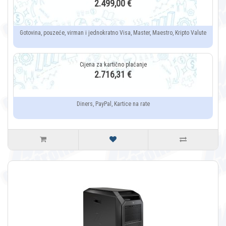
2.499,00 €
Gotovina, pouzeće, virman i jednokratno Visa, Master, Maestro, Kripto Valute
2.716,31 €
Diners, PayPal, Kartice na rate