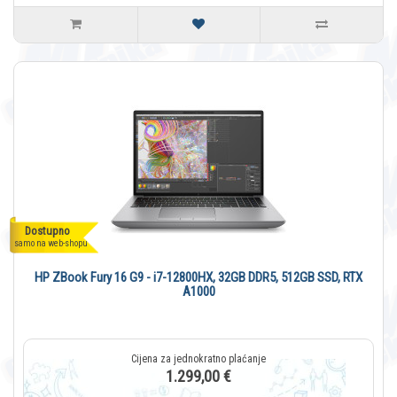
Dostupno
samo na web-shopu
HP ZBook Fury 16 G9 - i7-12800HX, 32GB DDR5, 512GB SSD, RTX
A1000
1.299,00 €