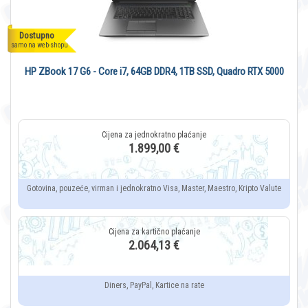
Dostupno
samo na web-shopu
HP ZBook 17 G6 - Core i7, 64GB DDR4, 1TB SSD, Quadro RTX 5000
1.899,00 €
Gotovina, pouzeće, virman i jednokratno Visa, Master, Maestro, Kripto Valute
2.064,13 €
Diners, PayPal, Kartice na rate