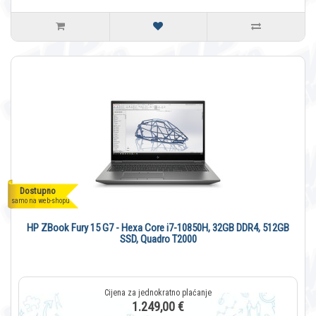
Dostupno
samo na web-shopu
HP ZBook Fury 15 G7 - Hexa Core i7-10850H, 32GB DDR4, 512GB
SSD, Quadro T2000
1.249,00 €