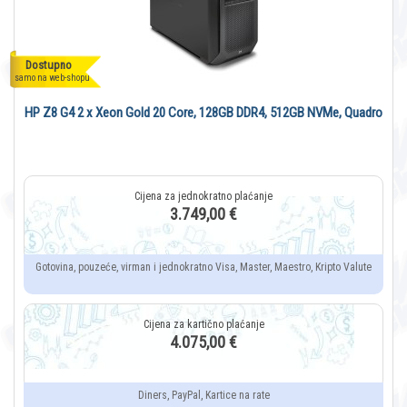
Dostupno
samo na web-shopu
HP Z8 G4 2 x Xeon Gold 20 Core, 128GB DDR4, 512GB NVMe, Quadro
3.749,00 €
Gotovina, pouzeće, virman i jednokratno Visa, Master, Maestro, Kripto Valute
4.075,00 €
Diners, PayPal, Kartice na rate