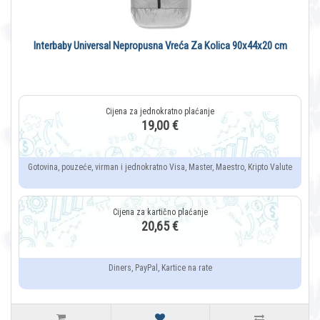
Interbaby Universal Nepropusna Vreća Za Kolica 90x44x20 cm
19,00 €
Gotovina, pouzeće, virman i jednokratno Visa, Master, Maestro, Kripto Valute
20,65 €
Diners, PayPal, Kartice na rate