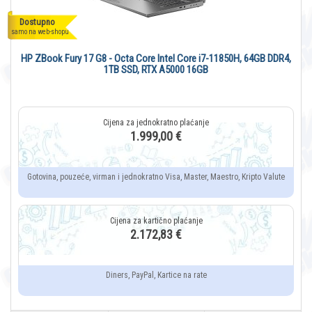
Dostupno
samo na web-shopu
HP ZBook Fury 17 G8 - Octa Core Intel Core i7-11850H, 64GB DDR4,
1TB SSD, RTX A5000 16GB
1.999,00 €
Gotovina, pouzeće, virman i jednokratno Visa, Master, Maestro, Kripto Valute
2.172,83 €
Diners, PayPal, Kartice na rate