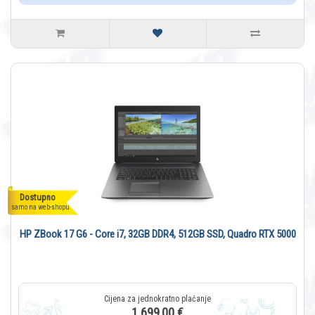
Dostupno
samo na web-shopu
HP ZBook 17 G6 - Core i7, 32GB DDR4, 512GB SSD, Quadro RTX 5000
1.699,00 €