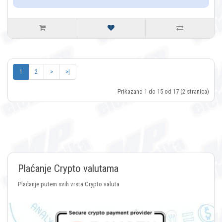
1
2
>
>|
Prikazano 1 do 15 od 17 (2 stranica)
Plaćanje Crypto valutama
Plaćanje putem svih vrsta Crypto valuta