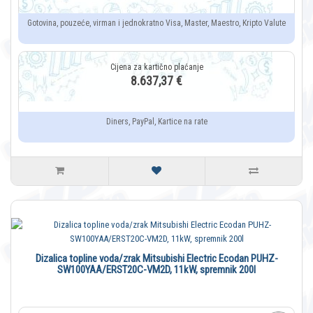
Gotovina, pouzeće, virman i jednokratno Visa, Master, Maestro, Kripto Valute
8.637,37 €
Diners, PayPal, Kartice na rate
Dizalica topline voda/zrak Mitsubishi Electric Ecodan PUHZ-
SW100YAA/ERST20C-VM2D, 11kW, spremnik 200l