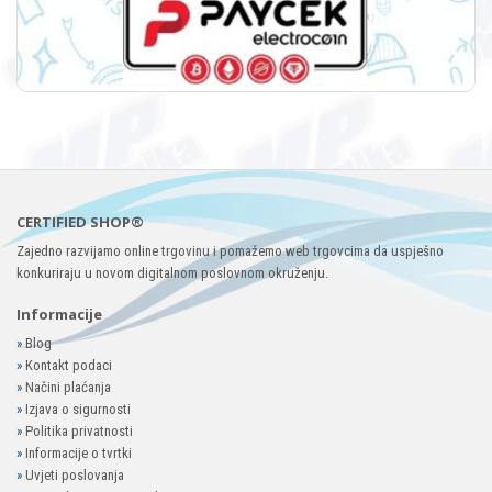
CERTIFIED SHOP®
Zajedno razvijamo online trgovinu i pomažemo web trgovcima da uspješno
konkuriraju u novom digitalnom poslovnom okruženju.
Informacije
»
Blog
»
Kontakt podaci
»
Načini plaćanja
»
Izjava o sigurnosti
»
Politika privatnosti
»
Informacije o tvrtki
»
Uvjeti poslovanja