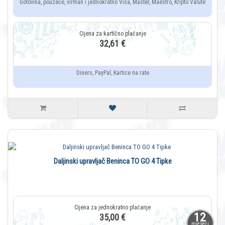
Gotovina, pouzeće, virman i jednokratno Visa, Master, Maestro, Kripto Valute
32,61 €
Diners, PayPal, Kartice na rate
Daljinski upravljač Beninca TO GO 4 Tipke
12
35,00 €
mjeseci