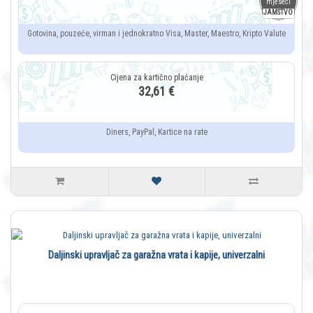
mjeseci
JAMSTVO
Gotovina, pouzeće, virman i jednokratno Visa, Master, Maestro, Kripto Valute
32,61 €
Diners, PayPal, Kartice na rate
Daljinski upravljač za garažna vrata i kapije, univerzalni