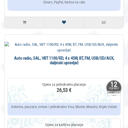
Diners, PayPal, Kartice na rate
Auto radio, SAL, VBT 1100/RD, 4 x 45W, BT, FM, USB/SD/AUX,
daljinski upravljač
12
mjeseci
26,53 €
JAMSTVO
Gotovina, pouzeće, virman i jednokratno Visa, Master, Maestro, Kripto Valute