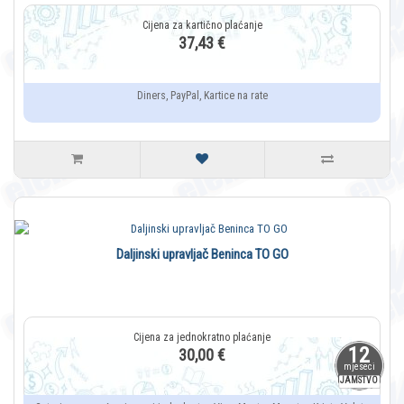
37,43 €
Diners, PayPal, Kartice na rate
Daljinski upravljač Beninca TO GO
12
30,00 €
mjeseci
JAMSTVO