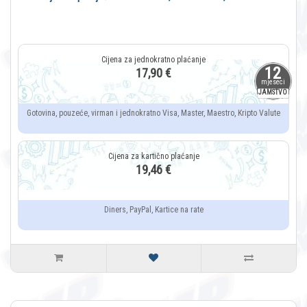
12
17,90 €
mjeseci
JAMSTVO
Gotovina, pouzeće, virman i jednokratno Visa, Master, Maestro, Kripto Valute
19,46 €
Diners, PayPal, Kartice na rate