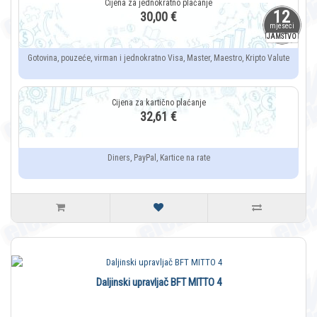
12
30,00 €
mjeseci
JAMSTVO
Gotovina, pouzeće, virman i jednokratno Visa, Master, Maestro, Kripto Valute
32,61 €
Diners, PayPal, Kartice na rate
Daljinski upravljač BFT MITTO 4