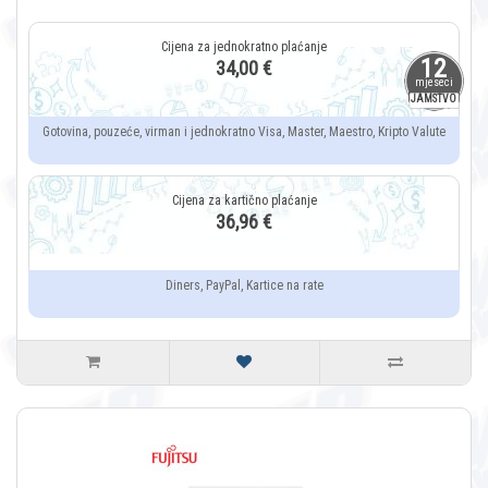
12
34,00 €
mjeseci
JAMSTVO
Gotovina, pouzeće, virman i jednokratno Visa, Master, Maestro, Kripto Valute
36,96 €
Diners, PayPal, Kartice na rate