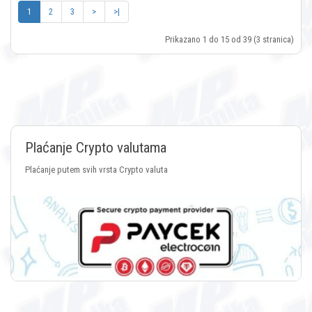
1
2
3
>
>|
Prikazano 1 do 15 od 39 (3 stranica)
Plaćanje Crypto valutama
Plaćanje putem svih vrsta Crypto valuta