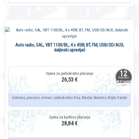
Auto radio, SAL, VBT 1100/BL, 4 x 45W, BT, FM, USB/SD/AUX,
daljinski upravljač
12
mjeseci
26,53 €
JAMSTVO
Gotovina, pouzeće, virman i jednokratno Visa, Master, Maestro, Kripto Valute
28,84 €