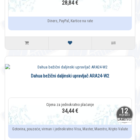
28,84 €
Diners, PayPal, Kartice na rate
Dahua bežični daljinski upravljač ARA24-W2
12
34,44 €
mjeseci
JAMSTVO
Gotovina, pouzeće, virman i jednokratno Visa, Master, Maestro, Kripto Valute