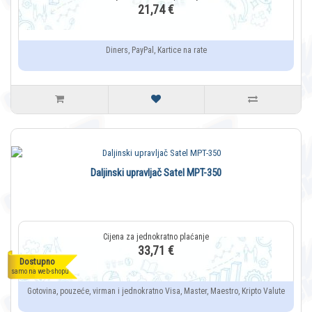
21,74 €
Diners, PayPal, Kartice na rate
Daljinski upravljač Satel MPT-350
33,71 €
Dostupno
samo na web-shopu
Gotovina, pouzeće, virman i jednokratno Visa, Master, Maestro, Kripto Valute