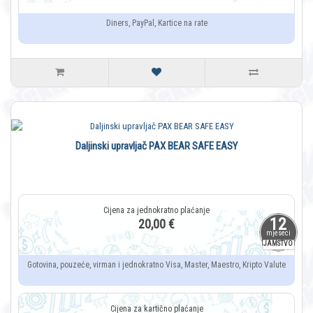
Diners, PayPal, Kartice na rate
Daljinski upravljač PAX BEAR SAFE EASY
12
20,00 €
mjeseci
JAMSTVO
Gotovina, pouzeće, virman i jednokratno Visa, Master, Maestro, Kripto Valute