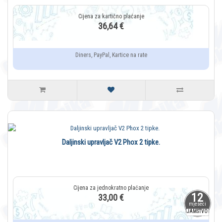
36,64 €
Diners, PayPal, Kartice na rate
Daljinski upravljač V2 Phox 2 tipke.
12
33,00 €
mjeseci
JAMSTVO