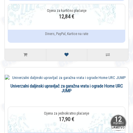
12,84 €
Diners, PayPal, Kartice na rate
Univerzalni daljinski upravljač za garažna vrata i ograde Home URC
JUMP
12
17,90 €
mjeseci
JAMSTVO