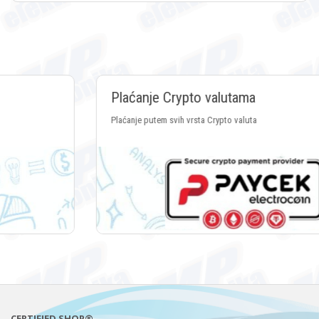
Plaćanje Crypto valutama
Plaćanje putem svih vrsta Crypto valuta
CERTIFIED SHOP®