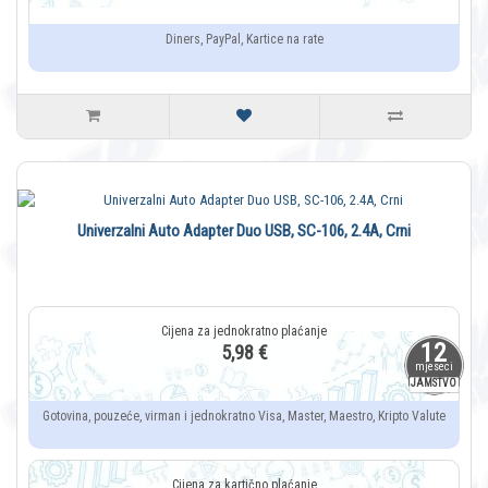
Diners, PayPal, Kartice na rate
Univerzalni Auto Adapter Duo USB, SC-106, 2.4A, Crni
12
5,98 €
mjeseci
JAMSTVO
Gotovina, pouzeće, virman i jednokratno Visa, Master, Maestro, Kripto Valute