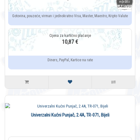
mjeseci
JAMSTVO
Gotovina, pouzeće, virman i jednokratno Visa, Master, Maestro, Kripto Valute
10,87 €
Diners, PayPal, Kartice na rate
Univerzalni Kućni Punjač, 2.4A, TR-071, Bijeli