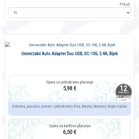
Prikaži:
Univerzalni Auto Adapter Duo USB, SC-106, 2.4A, Bijeli
12
5,98 €
mjeseci
JAMSTVO
Gotovina, pouzeće, virman i jednokratno Visa, Master, Maestro, Kripto Valute
6,50 €