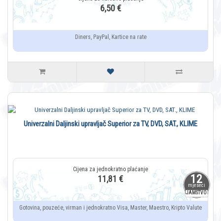
6,50 €
Diners, PayPal, Kartice na rate
Univerzalni Daljinski upravljač Superior za TV, DVD, SAT., KLIME
12
11,81 €
mjeseci
JAMSTVO
Gotovina, pouzeće, virman i jednokratno Visa, Master, Maestro, Kripto Valute