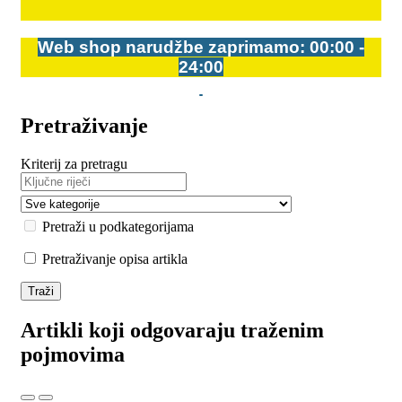
Web shop narudžbe zaprimamo: 00:00 -
24:00
Pretraživanje
Kriterij za pretragu
Pretraži u podkategorijama
Pretraživanje opisa artikla
Artikli koji odgovaraju traženim
pojmovima