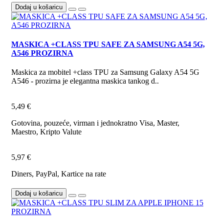
Dodaj u košaricu
MASKICA +CLASS TPU SAFE ZA SAMSUNG A54 5G,
A546 PROZIRNA
Maskica za mobitel +class TPU za Samsung Galaxy A54 5G
A546 - prozirna je elegantna maskica tankog d..
5,49 €
Gotovina, pouzeće, virman i jednokratno Visa, Master,
Maestro, Kripto Valute
5,97 €
Diners, PayPal, Kartice na rate
Dodaj u košaricu