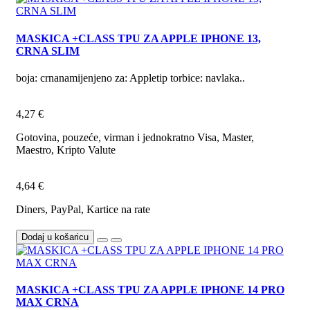
MASKICA +CLASS TPU ZA APPLE IPHONE 13,
CRNA SLIM
boja: crnanamijenjeno za: Appletip torbice: navlaka..
4,27 €
Gotovina, pouzeće, virman i jednokratno Visa, Master,
Maestro, Kripto Valute
4,64 €
Diners, PayPal, Kartice na rate
Dodaj u košaricu
MASKICA +CLASS TPU ZA APPLE IPHONE 14 PRO
MAX CRNA