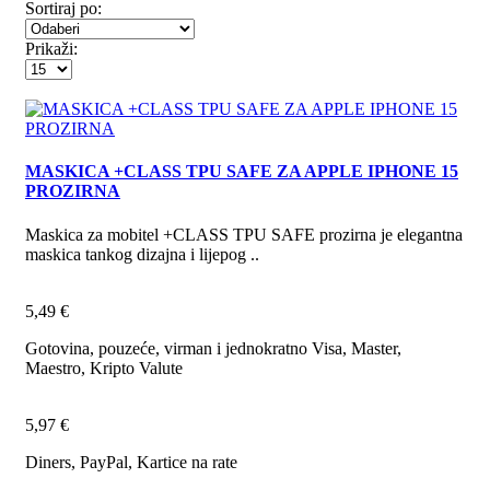
Sortiraj po:
Prikaži:
MASKICA +CLASS TPU SAFE ZA APPLE IPHONE 15
PROZIRNA
Maskica za mobitel +CLASS TPU SAFE prozirna je elegantna
maskica tankog dizajna i lijepog ..
5,49 €
Gotovina, pouzeće, virman i jednokratno Visa, Master,
Maestro, Kripto Valute
5,97 €
Diners, PayPal, Kartice na rate