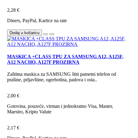
2,28 €
Diners, PayPal, Kartice na rate
Dodaj u košaricu
MASKICA +CLASS TPU ZA SAMSUNG A12, A125F,
A12 NACHO, A127F PROZIRNA
Zaštitna maskica za SAMSUNG štiti pametni telefon od
prašine, prljavštine, ogrebotina, padova i osta..
2,00 €
Gotovina, pouzeće, virman i jednokratno Visa, Master,
Maestro, Kripto Valute
2,17 €