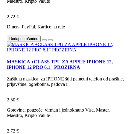
Maestro, Kripto Valute
2,72 €
Diners, PayPal, Kartice na rate
Dodaj u košaricu
MASKICA +CLASS TPU ZA APPLE IPHONE 12,
IPHONE 12 PRO 6.1" PROZIRNA
Zaštitna maskica za IPHONE štiti pametni telefon od prašine,
prljavštine, ogrebotina, padova i..
2,50 €
Gotovina, pouzeće, virman i jednokratno Visa, Master,
Maestro, Kripto Valute
2,72 €