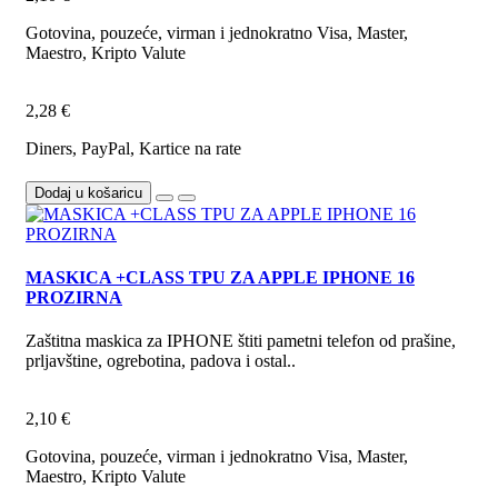
Gotovina, pouzeće, virman i jednokratno Visa, Master,
Maestro, Kripto Valute
2,28 €
Diners, PayPal, Kartice na rate
Dodaj u košaricu
MASKICA +CLASS TPU ZA APPLE IPHONE 16
PROZIRNA
Zaštitna maskica za IPHONE štiti pametni telefon od prašine,
prljavštine, ogrebotina, padova i ostal..
2,10 €
Gotovina, pouzeće, virman i jednokratno Visa, Master,
Maestro, Kripto Valute