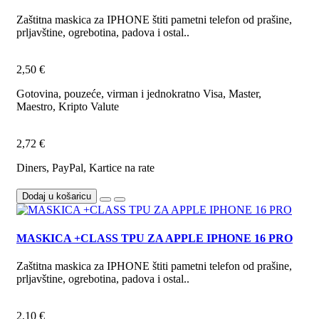
Zaštitna maskica za IPHONE štiti pametni telefon od prašine,
prljavštine, ogrebotina, padova i ostal..
2,50 €
Gotovina, pouzeće, virman i jednokratno Visa, Master,
Maestro, Kripto Valute
2,72 €
Diners, PayPal, Kartice na rate
Dodaj u košaricu
MASKICA +CLASS TPU ZA APPLE IPHONE 16 PRO
Zaštitna maskica za IPHONE štiti pametni telefon od prašine,
prljavštine, ogrebotina, padova i ostal..
2,10 €