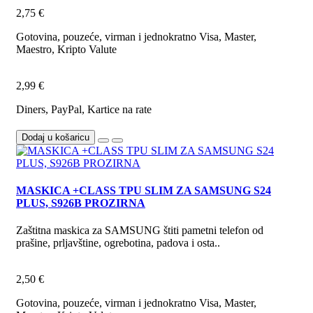
2,75 €
Gotovina, pouzeće, virman i jednokratno Visa, Master,
Maestro, Kripto Valute
2,99 €
Diners, PayPal, Kartice na rate
Dodaj u košaricu
MASKICA +CLASS TPU SLIM ZA SAMSUNG S24
PLUS, S926B PROZIRNA
Zaštitna maskica za SAMSUNG štiti pametni telefon od
prašine, prljavštine, ogrebotina, padova i osta..
2,50 €
Gotovina, pouzeće, virman i jednokratno Visa, Master,