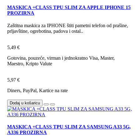
MASKICA +CLASS TPU SLIM ZA APPLE IPHONE 15
PROZIRNA
Zaštitna maskica za IPHONE štiti pametni telefon od prašine,
prljavštine, ogrebotina, padova i ostal..
5,49 €
Gotovina, pouzeće, virman i jednokratno Visa, Master,
Maestro, Kripto Valute
5,97 €
Diners, PayPal, Kartice na rate
Dodaj u košaricu
MASKICA +CLASS TPU SLIM ZA SAMSUNG A33 5G,
A336 PROZIRNA