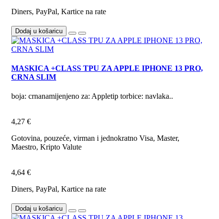
Diners, PayPal, Kartice na rate
Dodaj u košaricu
MASKICA +CLASS TPU ZA APPLE IPHONE 13 PRO,
CRNA SLIM
boja: crnanamijenjeno za: Appletip torbice: navlaka..
4,27 €
Gotovina, pouzeće, virman i jednokratno Visa, Master,
Maestro, Kripto Valute
4,64 €
Diners, PayPal, Kartice na rate
Dodaj u košaricu