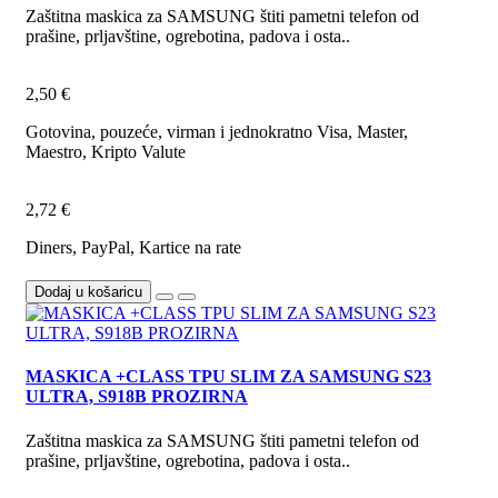
Zaštitna maskica za SAMSUNG štiti pametni telefon od
prašine, prljavštine, ogrebotina, padova i osta..
2,50 €
Gotovina, pouzeće, virman i jednokratno Visa, Master,
Maestro, Kripto Valute
2,72 €
Diners, PayPal, Kartice na rate
Dodaj u košaricu
MASKICA +CLASS TPU SLIM ZA SAMSUNG S23
ULTRA, S918B PROZIRNA
Zaštitna maskica za SAMSUNG štiti pametni telefon od
prašine, prljavštine, ogrebotina, padova i osta..