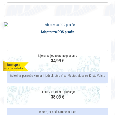
Adapter za POS pisače
34,99 €
Dostupno
samo na web-shopu
Gotovina, pouzeće, virman i jednokratno Visa, Master, Maestro, Kripto Valute
38,03 €
Diners, PayPal, Kartice na rate