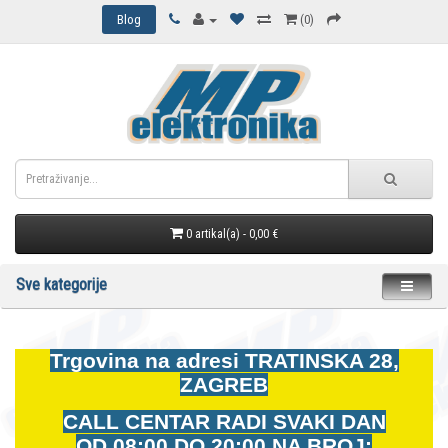
Blog
(0)
0 artikal(a) - 0,00 €
Sve kategorije
Trgovina na adresi
TRATINSKA 28,
ZAGREB
CALL CENTAR RADI SVAKI DAN
OD
08:00 DO 20:00 NA BROJ: