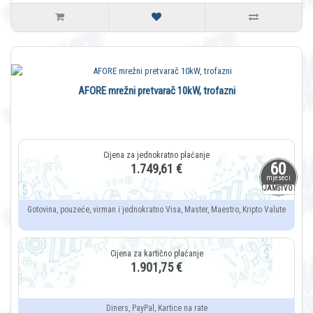
AFORE mrežni pretvarač 10kW, trofazni
60
1.749,61 €
mjeseci
JAMSTVO
Gotovina, pouzeće, virman i jednokratno Visa, Master, Maestro, Kripto Valute
1.901,75 €
Diners, PayPal, Kartice na rate