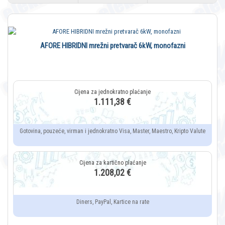
AFORE HIBRIDNI mrežni pretvarač 6kW, monofazni
1.111,38 €
Gotovina, pouzeće, virman i jednokratno Visa, Master, Maestro, Kripto Valute
1.208,02 €
Diners, PayPal, Kartice na rate