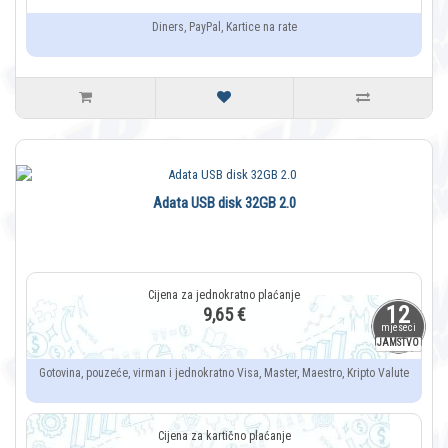
Diners, PayPal, Kartice na rate
Adata USB disk 32GB 2.0
12
9,65 €
mjeseci
JAMSTVO
Gotovina, pouzeće, virman i jednokratno Visa, Master, Maestro, Kripto Valute