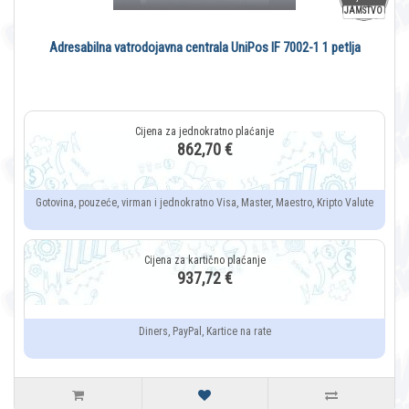
JAMSTVO
Adresabilna vatrodojavna centrala UniPos IF 7002-1 1 petlja
862,70 €
Gotovina, pouzeće, virman i jednokratno Visa, Master, Maestro, Kripto Valute
937,72 €
Diners, PayPal, Kartice na rate