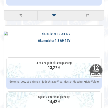
Akumulator 1.3 AH 12V
12
13,27 €
mjeseci
JAMSTVO
Gotovina, pouzeće, virman i jednokratno Visa, Master, Maestro, Kripto Valute
14,42 €