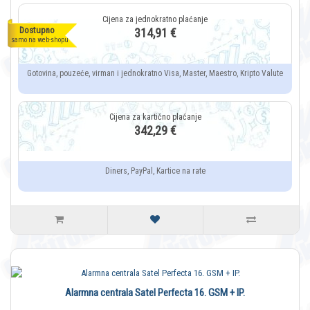
Dostupno
314,91 €
samo na web-shopu
Gotovina, pouzeće, virman i jednokratno Visa, Master, Maestro, Kripto Valute
342,29 €
Diners, PayPal, Kartice na rate
Alarmna centrala Satel Perfecta 16. GSM + IP.