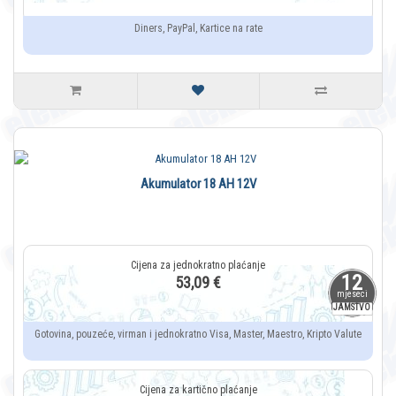
Diners, PayPal, Kartice na rate
Akumulator 18 AH 12V
12
53,09 €
mjeseci
JAMSTVO
Gotovina, pouzeće, virman i jednokratno Visa, Master, Maestro, Kripto Valute