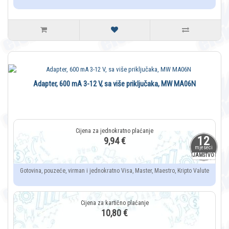
Adapter, 600 mA 3-12 V, sa više priključaka, MW MA06N
12
9,94 €
mjeseci
JAMSTVO
Gotovina, pouzeće, virman i jednokratno Visa, Master, Maestro, Kripto Valute
10,80 €