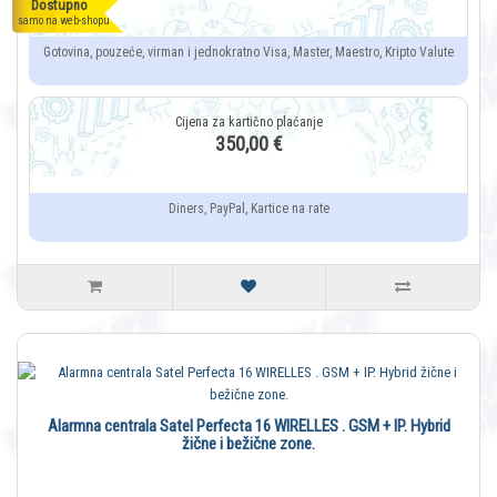
Dostupno
samo na web-shopu
Gotovina, pouzeće, virman i jednokratno Visa, Master, Maestro, Kripto Valute
350,00 €
Diners, PayPal, Kartice na rate
Alarmna centrala Satel Perfecta 16 WIRELLES . GSM + IP. Hybrid
žične i bežične zone.