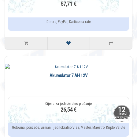
57,71 €
Diners, PayPal, Kartice na rate
Akumulator 7 AH 12V
12
26,54 €
mjeseci
JAMSTVO
Gotovina, pouzeće, virman i jednokratno Visa, Master, Maestro, Kripto Valute