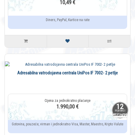
10,49 €
Diners, PayPal, Kartice na rate
Adresabilna vatrodojavna centrala UniPos IF 7002- 2 petlje
12
1.990,00 €
mjeseci
JAMSTVO
Gotovina, pouzeće, virman i jednokratno Visa, Master, Maestro, Kripto Valute