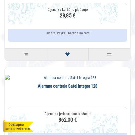
28,85 €
Diners, PayPal, Kartice na rate
Alarmna centrala Satel Integra 128
362,00 €
Dostupno
samo na web-shopu