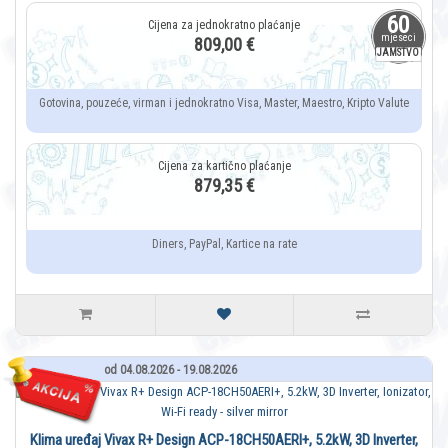
60
mjeseci
809,00 €
JAMSTVO
Gotovina, pouzeće, virman i jednokratno Visa, Master, Maestro, Kripto Valute
879,35 €
Diners, PayPal, Kartice na rate
od 04.08.2026 - 19.08.2026
Klima uređaj Vivax R+ Design ACP-18CH50AERI+, 5.2kW, 3D Inverter,