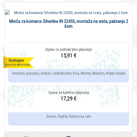
Mreža za komarce Silverline IN 22455, montaža na vrata, pakiranje 2
kom
15,91 €
Dostupno
samo na web-shopu
Gotovina, pouzeće, virman i jednokratno Visa, Master, Maestro, Kripto Valute
17,29 €
Diners, PayPal, Kartice na rate