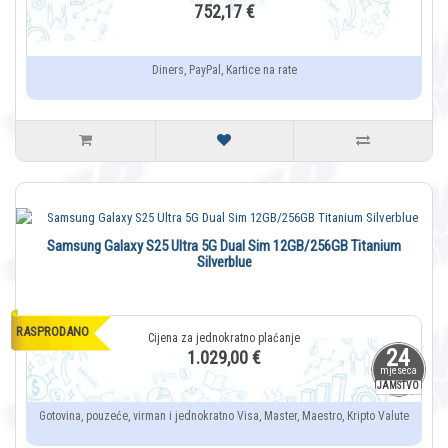
752,17 €
Diners, PayPal, Kartice na rate
Samsung Galaxy S25 Ultra 5G Dual Sim 12GB/256GB Titanium
Silverblue
RASPRODANO
24
1.029,00 €
mjeseca
JAMSTVO
Gotovina, pouzeće, virman i jednokratno Visa, Master, Maestro, Kripto Valute