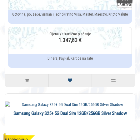
mjeseca
JAMSTVO
Gotovina, pouzeće, virman i jednokratno Visa, Master, Maestro, Kripto Valute
1.347,83 €
Diners, PayPal, Kartice na rate
Samsung Galaxy S25+ 5G Dual Sim 12GB/256GB Silver Shadow