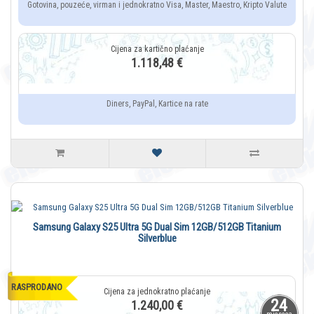
Gotovina, pouzeće, virman i jednokratno Visa, Master, Maestro, Kripto Valute
1.118,48 €
Diners, PayPal, Kartice na rate
Samsung Galaxy S25 Ultra 5G Dual Sim 12GB/512GB Titanium
Silverblue
RASPRODANO
24
1.240,00 €