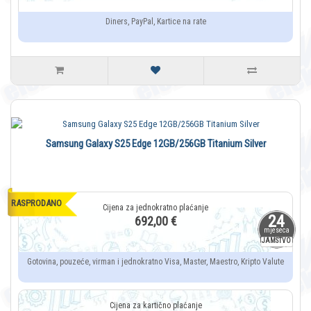
Diners, PayPal, Kartice na rate
Samsung Galaxy S25 Edge 12GB/256GB Titanium Silver
RASPRODANO
24
692,00 €
mjeseca
JAMSTVO
Gotovina, pouzeće, virman i jednokratno Visa, Master, Maestro, Kripto Valute