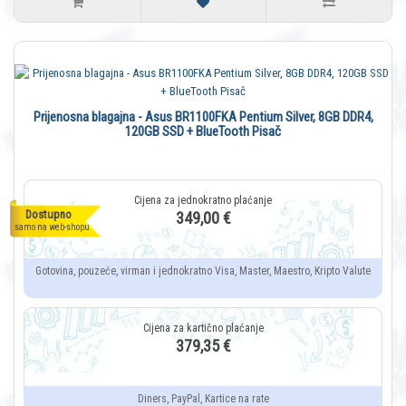
Prijenosna blagajna - Asus BR1100FKA Pentium Silver, 8GB DDR4,
120GB SSD + BlueTooth Pisač
Dostupno
349,00 €
samo na web-shopu
Gotovina, pouzeće, virman i jednokratno Visa, Master, Maestro, Kripto Valute
379,35 €
Diners, PayPal, Kartice na rate