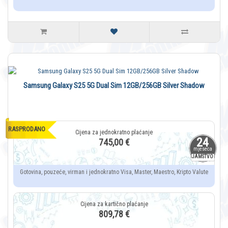
Samsung Galaxy S25 5G Dual Sim 12GB/256GB Silver Shadow
RASPRODANO
24
745,00 €
mjeseca
JAMSTVO
Gotovina, pouzeće, virman i jednokratno Visa, Master, Maestro, Kripto Valute
809,78 €