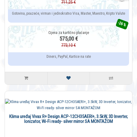
711,25 €
Gotovina, pouzeće, virman i jednokratno Visa, Master, Maestro, Kripto Valute
-26 %
575,00 €
773,10 €
Diners, PayPal, Kartice na rate
Klima uređaj Vivax R+ Design ACP-12CH35AERI+, 3.5kW, 3D Inverter,
Ionizator, Wi-Fi ready- silver mirror SA MONTAŽOM