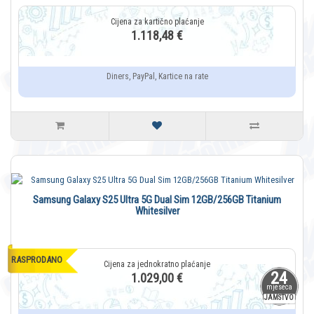
1.118,48 €
Diners, PayPal, Kartice na rate
Samsung Galaxy S25 Ultra 5G Dual Sim 12GB/256GB Titanium
Whitesilver
RASPRODANO
24
1.029,00 €
mjeseca
JAMSTVO