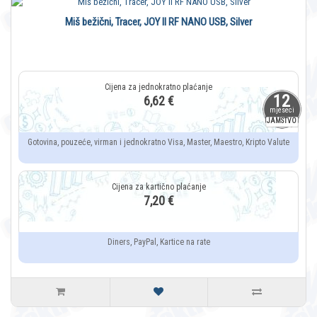
Miš bežični, Tracer, JOY II RF NANO USB, Silver
12
6,62 €
mjeseci
JAMSTVO
Gotovina, pouzeće, virman i jednokratno Visa, Master, Maestro, Kripto Valute
7,20 €
Diners, PayPal, Kartice na rate