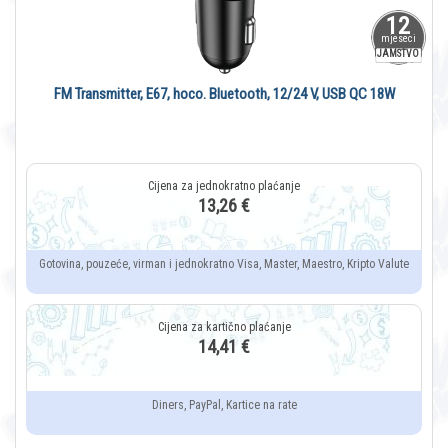
12
mjeseci
JAMSTVO
FM Transmitter, E67, hoco. Bluetooth, 12/24 V, USB QC 18W
13,26 €
Gotovina, pouzeće, virman i jednokratno Visa, Master, Maestro, Kripto Valute
14,41 €
Diners, PayPal, Kartice na rate