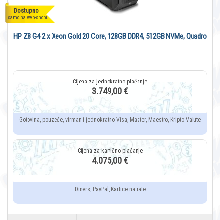
Dostupno
samo na web-shopu
HP Z8 G4 2 x Xeon Gold 20 Core, 128GB DDR4, 512GB NVMe, Quadro
3.749,00 €
Gotovina, pouzeće, virman i jednokratno Visa, Master, Maestro, Kripto Valute
4.075,00 €
Diners, PayPal, Kartice na rate