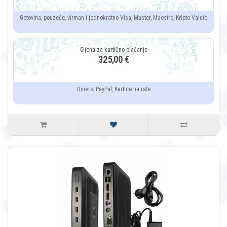
Gotovina, pouzeće, virman i jednokratno Visa, Master, Maestro, Kripto Valute
325,00 €
Diners, PayPal, Kartice na rate