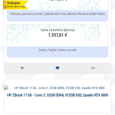
Dostupno
samo na web-shopu
Gotovina, pouzeće, virman i jednokratno Visa, Master, Maestro, Kripto Valute
1.357,61 €
Diners, PayPal, Kartice na rate
HP ZBook 17 G6 - Core i7, 32GB DDR4, 512GB SSD, Quadro RTX 5000