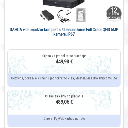
12
mjeseci
JAMSTVO
DAHUA videonadzor komplet s 4 Dahua Dome Full Color QHD 5MP
kamere, IP67
449,93 €
Gotovina, pouzeće, virman i jednokratno Visa, Master, Maestro, Kripto Valute
489,05 €
Diners, PayPal, Kartice na rate