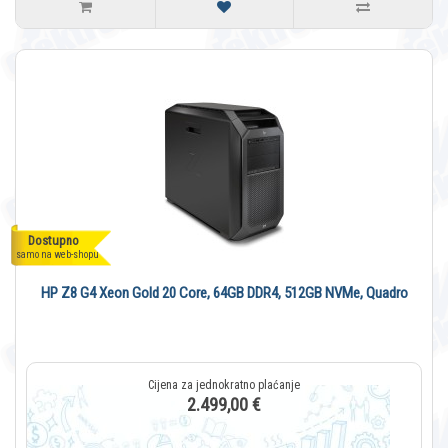
Dostupno
samo na web-shopu
HP Z8 G4 Xeon Gold 20 Core, 64GB DDR4, 512GB NVMe, Quadro
2.499,00 €