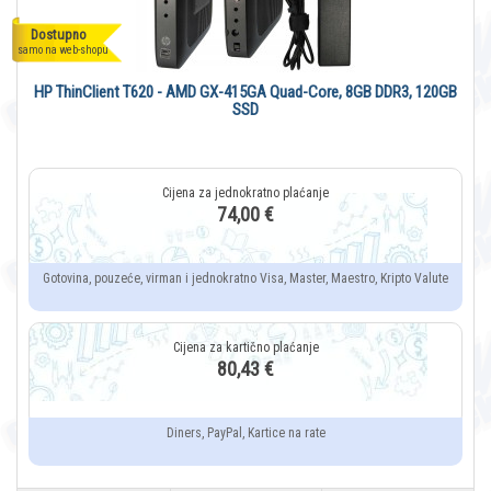
Dostupno
samo na web-shopu
HP ThinClient T620 - AMD GX-415GA Quad-Core, 8GB DDR3, 120GB
SSD
74,00 €
Gotovina, pouzeće, virman i jednokratno Visa, Master, Maestro, Kripto Valute
80,43 €
Diners, PayPal, Kartice na rate