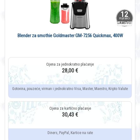
12
mjeseci
JAMSTVO
Blender za smothie Goldmaster GM-7256 Quickmax, 400W
28,00 €
Gotovina, pouzeće, virman i jednokratno Visa, Master, Maestro, Kripto Valute
30,43 €
Diners, PayPal, Kartice na rate