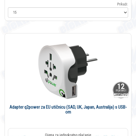
Prikaži:
12
mjeseci
JAMSTVO
Adapter q2power za EU utičnicu (SAD, UK, Japan, Australija) s USB-
om