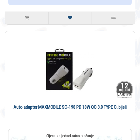
12
mjeseci
JAMSTVO
Auto adapter MAXMOBILE SC-198 PD 18W QC 3.0 TYPE C, bijeli