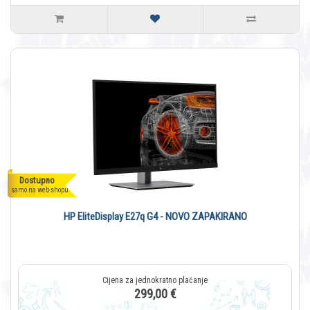
Dostupno
samo na web-shopu
HP EliteDisplay E27q G4 - NOVO ZAPAKIRANO
299,00 €