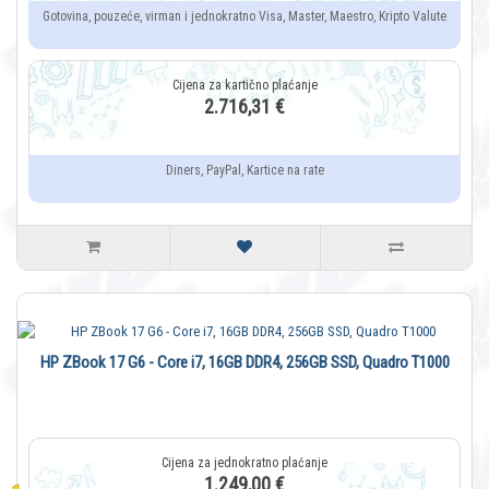
Gotovina, pouzeće, virman i jednokratno Visa, Master, Maestro, Kripto Valute
2.716,31 €
Diners, PayPal, Kartice na rate
HP ZBook 17 G6 - Core i7, 16GB DDR4, 256GB SSD, Quadro T1000
1.249,00 €