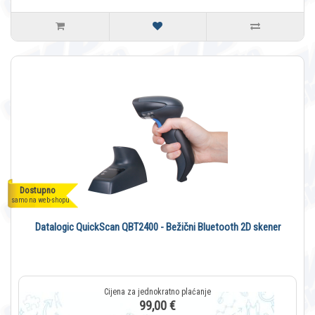
Dostupno
samo na web-shopu
Datalogic QuickScan QBT2400 - Bežični Bluetooth 2D skener
99,00 €