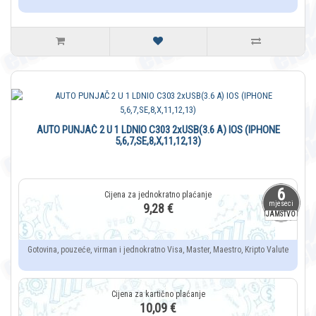
AUTO PUNJAČ 2 U 1 LDNIO C303 2xUSB(3.6 A) IOS (IPHONE
5,6,7,SE,8,X,11,12,13)
6
mjeseci
9,28 €
JAMSTVO
Gotovina, pouzeće, virman i jednokratno Visa, Master, Maestro, Kripto Valute
10,09 €