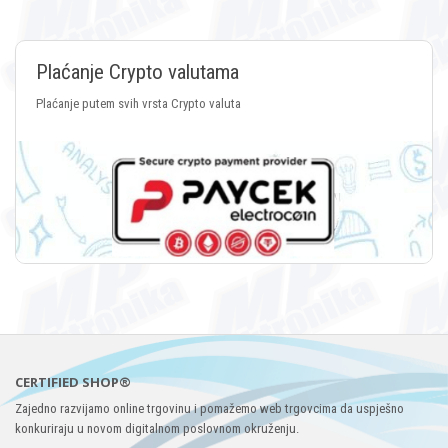
Plaćanje Crypto valutama
Plaćanje putem svih vrsta Crypto valuta
CERTIFIED SHOP®
Zajedno razvijamo online trgovinu i pomažemo web trgovcima da uspješno
konkuriraju u novom digitalnom poslovnom okruženju.