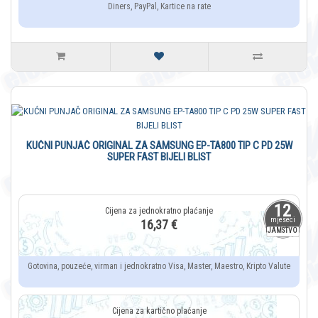
Diners, PayPal, Kartice na rate
KUĆNI PUNJAČ ORIGINAL ZA SAMSUNG EP-TA800 TIP C PD 25W
SUPER FAST BIJELI BLIST
12
mjeseci
16,37 €
JAMSTVO
Gotovina, pouzeće, virman i jednokratno Visa, Master, Maestro, Kripto Valute