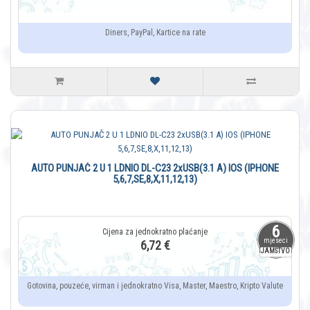
Diners, PayPal, Kartice na rate
AUTO PUNJAČ 2 U 1 LDNIO DL-C23 2xUSB(3.1 A) IOS (IPHONE
5,6,7,SE,8,X,11,12,13)
6
mjeseci
6,72 €
JAMSTVO
Gotovina, pouzeće, virman i jednokratno Visa, Master, Maestro, Kripto Valute