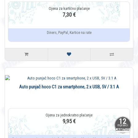
7,30 €
Diners, PayPal, Kartice na rate
Auto punjač hoco C1 za smartphone, 2 x USB, 5V / 3.1 A
12
9,95 €
mjeseci
JAMSTVO