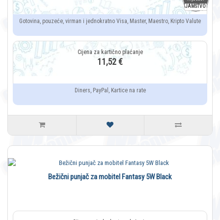
JAMSTVO
Gotovina, pouzeće, virman i jednokratno Visa, Master, Maestro, Kripto Valute
11,52 €
Diners, PayPal, Kartice na rate
Bežični punjač za mobitel Fantasy 5W Black