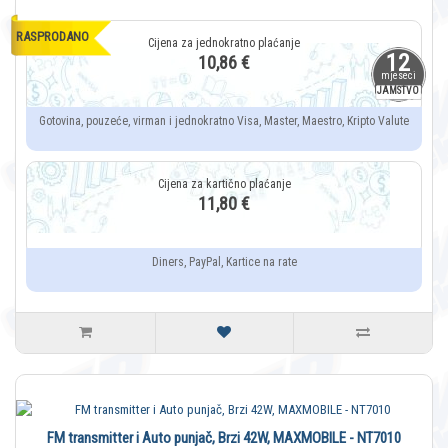
RASPRODANO
12
10,86 €
mjeseci
JAMSTVO
Gotovina, pouzeće, virman i jednokratno Visa, Master, Maestro, Kripto Valute
11,80 €
Diners, PayPal, Kartice na rate
FM transmitter i Auto punjač, Brzi 42W, MAXMOBILE - NT7010