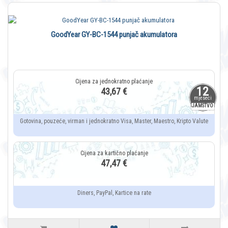
GoodYear GY-BC-1544 punjač akumulatora
12
43,67 €
mjeseci
JAMSTVO
Gotovina, pouzeće, virman i jednokratno Visa, Master, Maestro, Kripto Valute
47,47 €
Diners, PayPal, Kartice na rate