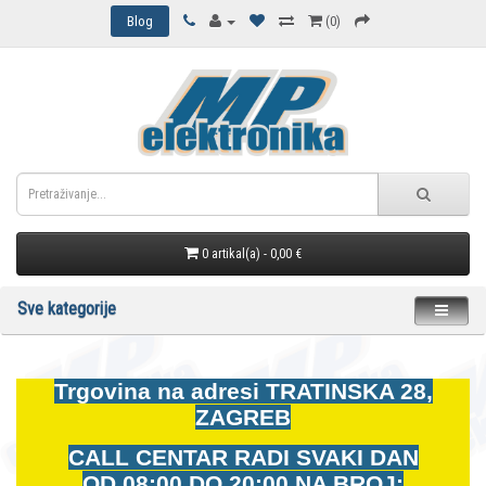
Blog
(0)
0 artikal(a) - 0,00 €
Sve kategorije
Trgovina na adresi
TRATINSKA 28,
ZAGREB
CALL CENTAR RADI SVAKI DAN
OD
08:00 DO 20:00 NA BROJ: