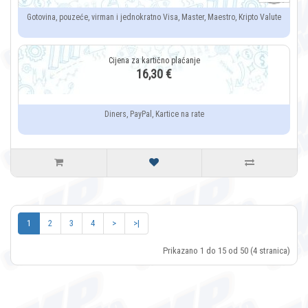
Gotovina, pouzeće, virman i jednokratno Visa, Master, Maestro, Kripto Valute
16,30 €
Diners, PayPal, Kartice na rate
1
2
3
4
>
>|
Prikazano 1 do 15 od 50 (4 stranica)