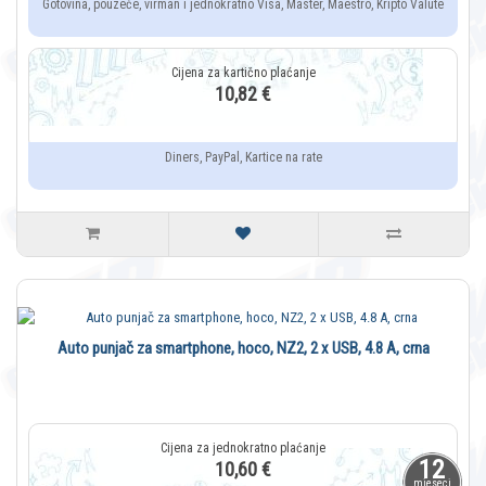
Gotovina, pouzeće, virman i jednokratno Visa, Master, Maestro, Kripto Valute
10,82 €
Diners, PayPal, Kartice na rate
Auto punjač za smartphone, hoco, NZ2, 2 x USB, 4.8 A, crna
12
10,60 €
mjeseci