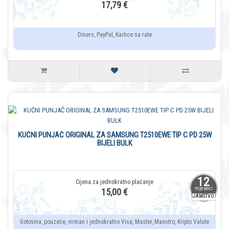
17,79 €
Diners, PayPal, Kartice na rate
KUĆNI PUNJAČ ORIGINAL ZA SAMSUNG T2510EWE TIP C PD 25W
BIJELI BULK
12
mjeseci
15,00 €
JAMSTVO
Gotovina, pouzeće, virman i jednokratno Visa, Master, Maestro, Kripto Valute