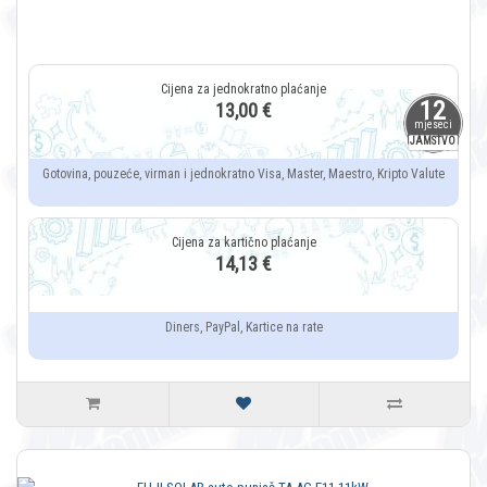
12
13,00 €
mjeseci
JAMSTVO
Gotovina, pouzeće, virman i jednokratno Visa, Master, Maestro, Kripto Valute
14,13 €
Diners, PayPal, Kartice na rate