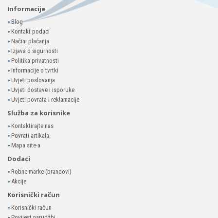
Informacije
»
Blog
»
Kontakt podaci
»
Načini plaćanja
»
Izjava o sigurnosti
»
Politika privatnosti
»
Informacije o tvrtki
»
Uvjeti poslovanja
»
Uvjeti dostave i isporuke
»
Uvjeti povrata i reklamacije
Služba za korisnike
»
Kontaktirajte nas
»
Povrati artikala
»
Mapa site-a
Dodaci
»
Robne marke (brandovi)
»
Akcije
Korisnički račun
»
Korisnički račun
»
Povijest narudžbi