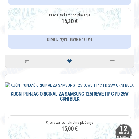
16,30 €
Diners, PayPal, Kartice na rate
KUĆNI PUNJAČ ORIGINAL ZA SAMSUNG T2510EWE TIP C PD 25W
CRNI BULK
12
15,00 €
mjeseci
JAMSTVO