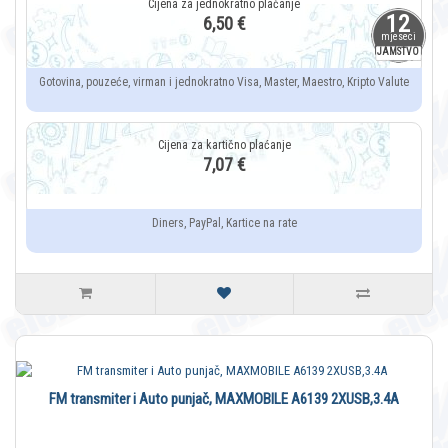
12
6,50 €
mjeseci
JAMSTVO
Gotovina, pouzeće, virman i jednokratno Visa, Master, Maestro, Kripto Valute
7,07 €
Diners, PayPal, Kartice na rate
FM transmiter i Auto punjač, MAXMOBILE A6139 2XUSB,3.4A