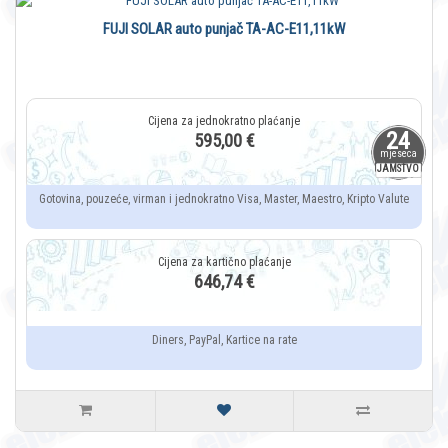
FUJI SOLAR auto punjač TA-AC-E11,11kW
24
595,00 €
mjeseca
JAMSTVO
Gotovina, pouzeće, virman i jednokratno Visa, Master, Maestro, Kripto Valute
646,74 €
Diners, PayPal, Kartice na rate