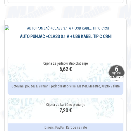
AUTO PUNJAČ +CLASS 3.1 A + USB KABEL TIP C CRNI
6
6,62 €
mjeseci
JAMSTVO
Gotovina, pouzeće, virman i jednokratno Visa, Master, Maestro, Kripto Valute
7,20 €
Diners, PayPal, Kartice na rate