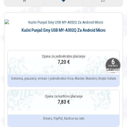
Kućni Punjač Emy USB MY-A302Q Za Android Micro
6
7,20 €
mjeseci
JAMSTVO
Gotovina, pouzeće, virman i jednokratno Visa, Master, Maestro, Kripto Valute
7,83 €
Diners, PayPal, Kartice na rate