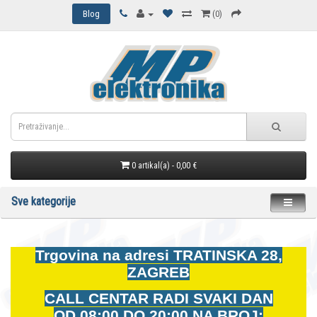
Blog
(0)
0 artikal(a) - 0,00 €
Sve kategorije
Trgovina na adresi
TRATINSKA 28,
ZAGREB
CALL CENTAR RADI SVAKI DAN
OD
08:00 DO 20:00 NA BROJ: