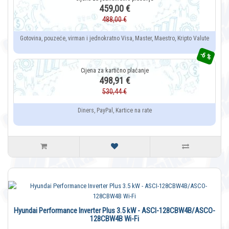
459,00 €
488,00 €
Gotovina, pouzeće, virman i jednokratno Visa, Master, Maestro, Kripto Valute
-6 %
498,91 €
530,44 €
Diners, PayPal, Kartice na rate
Hyundai Performance Inverter Plus 3.5 kW - ASCI-128CBW4B/ASCO-
128CBW4B Wi-Fi