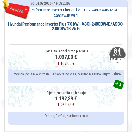
od 04.08.2026 - 19.08.2026
Hyundai Performance Inverter Plus 7.0 kW - ASCI-248CBW4B/ASCO-
248CBW4B Wi-Fi
84
mjeseci
1.097,00 €
JAMSTVO
1.167,00 €
Gotovina, pouzeće, virman i jednokratno Visa, Master, Maestro, Kripto Valute
-6 %
1.192,39 €
1.268,48 €
Diners, PayPal, Kartice na rate