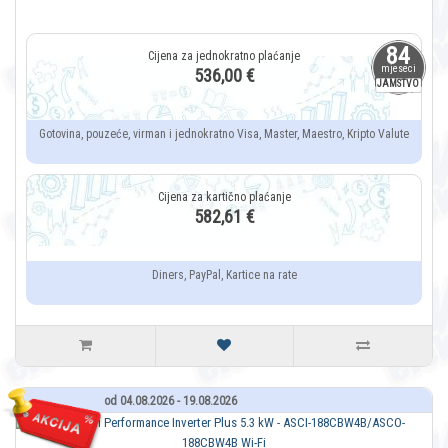
84
mjeseci
536,00 €
JAMSTVO
Gotovina, pouzeće, virman i jednokratno Visa, Master, Maestro, Kripto Valute
582,61 €
Diners, PayPal, Kartice na rate
od 04.08.2026 - 19.08.2026