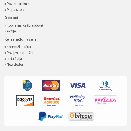
»
Povrati artikala
»
Mapa site-a
Dodaci
»
Robne marke (brandovi)
»
Akcije
Korisnički račun
»
Korisnički račun
»
Povijest narudžbi
»
Lista želja
»
Newsletter