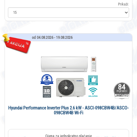
Prikaži:
od 04.08.2026 - 19.08.2026
84
mjeseci
JAMSTVO
Hyundai Performance Inverter Plus 2.6 kW - ASCI-098CBW4B/ASCO-
098CBW4B Wi-Fi