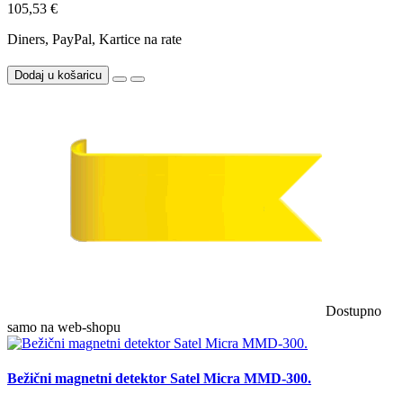
105,53 €
Diners, PayPal, Kartice na rate
Dodaj u košaricu
Dostupno
samo na web-shopu
Bežični magnetni detektor Satel Micra MMD-300.