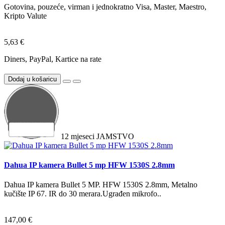
Gotovina, pouzeće, virman i jednokratno Visa, Master, Maestro,
Kripto Valute
5,63 €
Diners, PayPal, Kartice na rate
Dodaj u košaricu
12
mjeseci
JAMSTVO
Dahua IP kamera Bullet 5 mp HFW 1530S 2.8mm
Dahua IP kamera Bullet 5 MP. HFW 1530S 2.8mm, Metalno
kučište IP 67. IR do 30 merara.Ugrađen mikrofo..
147,00 €