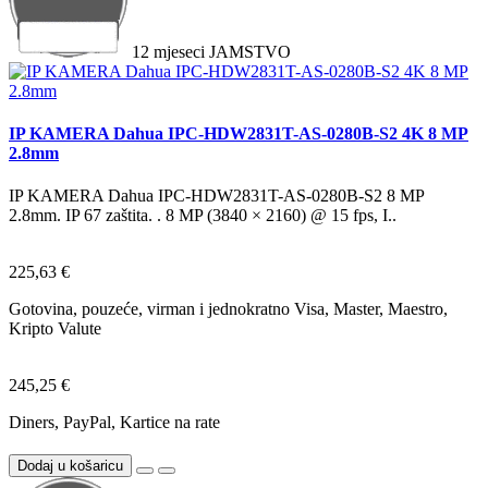
12
mjeseci
JAMSTVO
IP KAMERA Dahua IPC-HDW2831T-AS-0280B-S2 4K 8 MP
2.8mm
IP KAMERA Dahua IPC-HDW2831T-AS-0280B-S2 8 MP
2.8mm. IP 67 zaštita. . 8 MP (3840 × 2160) @ 15 fps, I..
225,63 €
Gotovina, pouzeće, virman i jednokratno Visa, Master, Maestro,
Kripto Valute
245,25 €
Diners, PayPal, Kartice na rate
Dodaj u košaricu