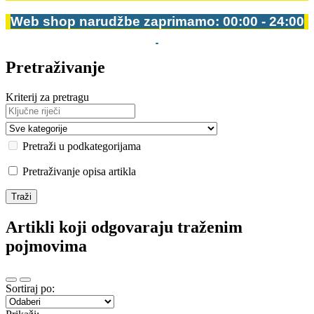
Web shop narudžbe zaprimamo: 00:00 - 24:00
Pretraživanje
Kriterij za pretragu
Pretraži u podkategorijama
Pretraživanje opisa artikla
Artikli koji odgovaraju traženim
pojmovima
Sortiraj po: