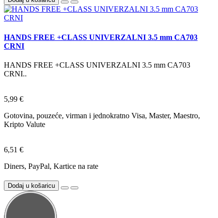
HANDS FREE +CLASS UNIVERZALNI 3.5 mm CA703
CRNI
HANDS FREE +CLASS UNIVERZALNI 3.5 mm CA703
CRNI..
5,99 €
Gotovina, pouzeće, virman i jednokratno Visa, Master, Maestro,
Kripto Valute
6,51 €
Diners, PayPal, Kartice na rate
Dodaj u košaricu