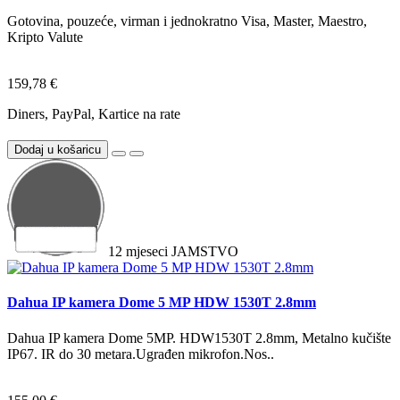
Gotovina, pouzeće, virman i jednokratno Visa, Master, Maestro,
Kripto Valute
159,78 €
Diners, PayPal, Kartice na rate
Dodaj u košaricu
12
mjeseci
JAMSTVO
Dahua IP kamera Dome 5 MP HDW 1530T 2.8mm
Dahua IP kamera Dome 5MP. HDW1530T 2.8mm, Metalno kučište
IP67. IR do 30 metara.Ugrađen mikrofon.Nos..