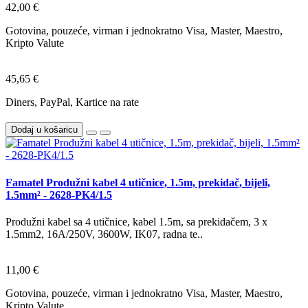
42,00 €
Gotovina, pouzeće, virman i jednokratno Visa, Master, Maestro,
Kripto Valute
45,65 €
Diners, PayPal, Kartice na rate
Dodaj u košaricu
Famatel Produžni kabel 4 utičnice, 1.5m, prekidač, bijeli,
1.5mm² - 2628-PK4/1.5
Produžni kabel sa 4 utičnice, kabel 1.5m, sa prekidačem, 3 x
1.5mm2, 16A/250V, 3600W, IK07, radna te..
11,00 €
Gotovina, pouzeće, virman i jednokratno Visa, Master, Maestro,
Kripto Valute