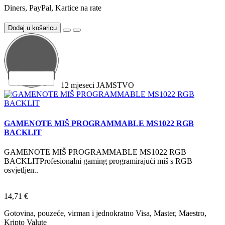
Diners, PayPal, Kartice na rate
Dodaj u košaricu
12
mjeseci
JAMSTVO
GAMENOTE MIŠ PROGRAMMABLE MS1022 RGB
BACKLIT
GAMENOTE MIŠ PROGRAMMABLE MS1022 RGB
BACKLITProfesionalni gaming programirajući miš s RGB
osvjetljen..
14,71 €
Gotovina, pouzeće, virman i jednokratno Visa, Master, Maestro,
Kripto Valute