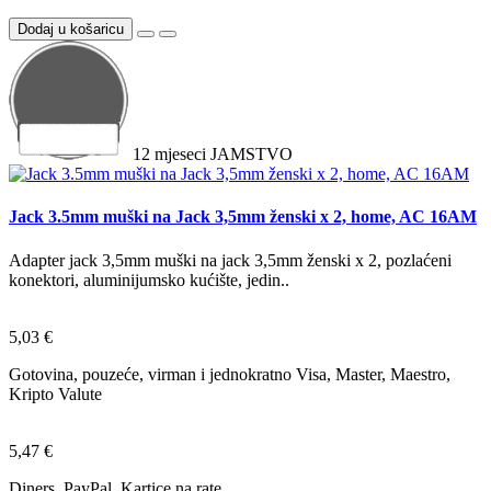
Dodaj u košaricu
12
mjeseci
JAMSTVO
Jack 3.5mm muški na Jack 3,5mm ženski x 2, home, AC 16AM
Adapter jack 3,5mm muški na jack 3,5mm ženski x 2, pozlaćeni
konektori, aluminijumsko kućište, jedin..
5,03 €
Gotovina, pouzeće, virman i jednokratno Visa, Master, Maestro,
Kripto Valute
5,47 €
Diners, PayPal, Kartice na rate