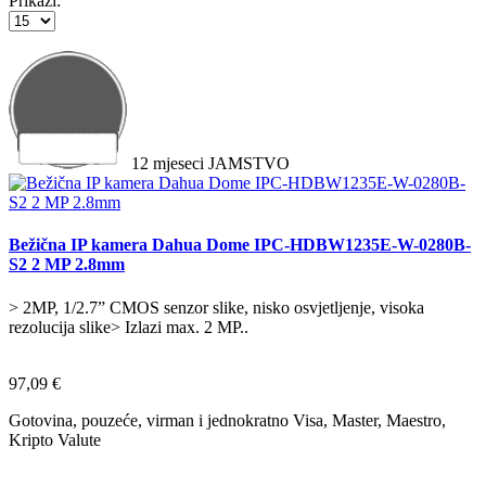
Prikaži:
12
mjeseci
JAMSTVO
Bežična IP kamera Dahua Dome IPC-HDBW1235E-W-0280B-
S2 2 MP 2.8mm
> 2MP, 1/2.7” CMOS senzor slike, nisko osvjetljenje, visoka
rezolucija slike> Izlazi max. 2 MP..
97,09 €
Gotovina, pouzeće, virman i jednokratno Visa, Master, Maestro,
Kripto Valute