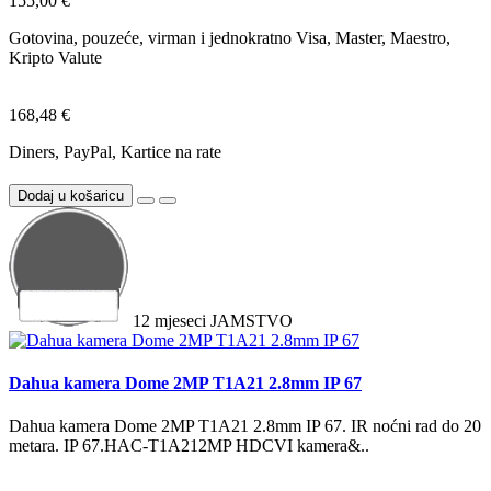
155,00 €
Gotovina, pouzeće, virman i jednokratno Visa, Master, Maestro,
Kripto Valute
168,48 €
Diners, PayPal, Kartice na rate
Dodaj u košaricu
12
mjeseci
JAMSTVO
Dahua kamera Dome 2MP T1A21 2.8mm IP 67
Dahua kamera Dome 2MP T1A21 2.8mm IP 67. IR noćni rad do 20
metara. IP 67.HAC-T1A212MP HDCVI kamera&..