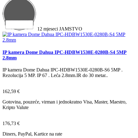
12
mjeseci
JAMSTVO
IP kamera Dome Dahua IPC-HDBW1530E-0280B-S4 5MP
2.8mm
IP kamera Dome Dahua IPC-HDBW1530E-0280B-S6 5MP .
Rezolucija 5 MP. IP 67 . Leća 2.8mm.IR do 30 metar..
162,59 €
Gotovina, pouzeće, virman i jednokratno Visa, Master, Maestro,
Kripto Valute
176,73 €
Diners, PayPal, Kartice na rate