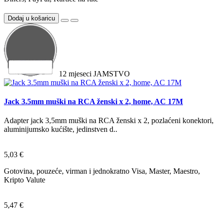
Dodaj u košaricu
12
mjeseci
JAMSTVO
Jack 3.5mm muški na RCA ženski x 2, home, AC 17M
Adapter jack 3,5mm muški na RCA ženski x 2, pozlaćeni konektori,
aluminijumsko kućište, jedinstven d..
5,03 €
Gotovina, pouzeće, virman i jednokratno Visa, Master, Maestro,
Kripto Valute
5,47 €