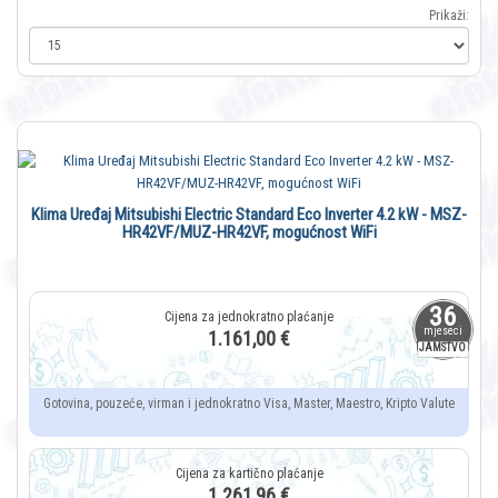
Prikaži:
Klima Uređaj Mitsubishi Electric Standard Eco Inverter 4.2 kW - MSZ-
HR42VF/MUZ-HR42VF, mogućnost WiFi
36
mjeseci
1.161,00 €
JAMSTVO
Gotovina, pouzeće, virman i jednokratno Visa, Master, Maestro, Kripto Valute
1.261,96 €