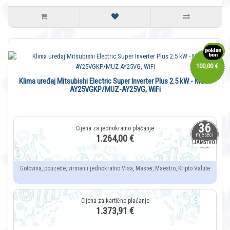
100,00 €
Klima uređaj Mitsubishi Electric Super Inverter Plus 2.5 kW - MSZ-
AY25VGKP/MUZ-AY25VG, WiFi
36
mjeseci
1.264,00 €
JAMSTVO
Gotovina, pouzeće, virman i jednokratno Visa, Master, Maestro, Kripto Valute
1.373,91 €