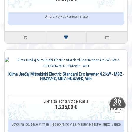
Diners, PayPal, Kartice na rate
Klima Uređaj Mitsubishi Electric Standard Eco Inverter 4.2 kW - MSZ-
HR42VFK/MUZ-HR42VFK, WiFi
36
mjeseci
1.235,00 €
JAMSTVO
Gotovina, pouzeće, virman i jednokratno Visa, Master, Maestro, Kripto Valute