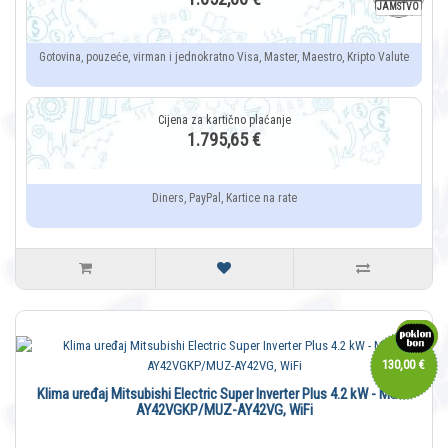
JAMSTVO
Gotovina, pouzeće, virman i jednokratno Visa, Master, Maestro, Kripto Valute
1.795,65 €
Diners, PayPal, Kartice na rate
130,00 €
Klima uređaj Mitsubishi Electric Super Inverter Plus 4.2 kW - MSZ-
AY42VGKP/MUZ-AY42VG, WiFi