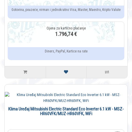
Gotovina, pouzeće, virman i jednokratno Visa, Master, Maestro, Kripto Valute
1.796,74 €
Diners, PayPal, Kartice na rate
Klima Uređaj Mitsubishi Electric Standard Eco Inverter 6.1 kW - MSZ-
HR60VFK/MUZ-HR60VFK, WiFi