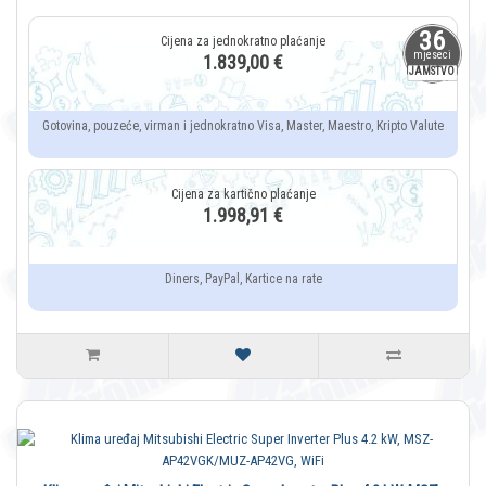
36
mjeseci
1.839,00 €
JAMSTVO
Gotovina, pouzeće, virman i jednokratno Visa, Master, Maestro, Kripto Valute
1.998,91 €
Diners, PayPal, Kartice na rate