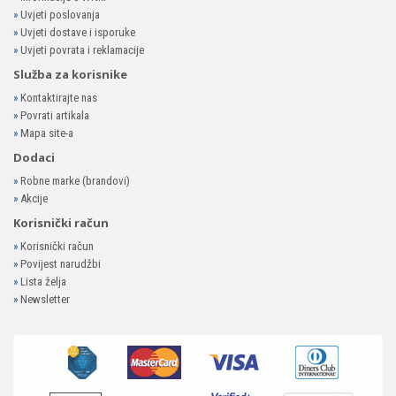
»
Uvjeti poslovanja
»
Uvjeti dostave i isporuke
»
Uvjeti povrata i reklamacije
Služba za korisnike
»
Kontaktirajte nas
»
Povrati artikala
»
Mapa site-a
Dodaci
»
Robne marke (brandovi)
»
Akcije
Korisnički račun
»
Korisnički račun
»
Povijest narudžbi
»
Lista želja
»
Newsletter