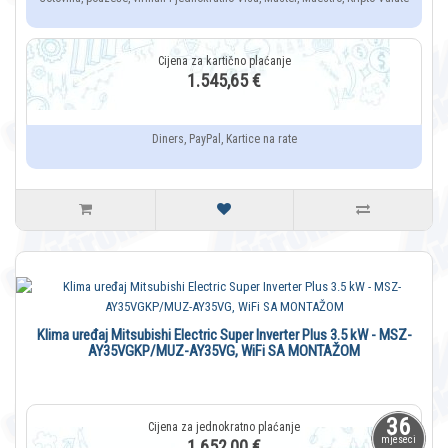
1.545,65 €
Diners, PayPal, Kartice na rate
Klima uređaj Mitsubishi Electric Super Inverter Plus 3.5 kW - MSZ-
AY35VGKP/MUZ-AY35VG, WiFi SA MONTAŽOM
36
mjeseci
1.652,00 €