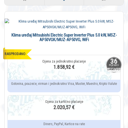
Klima uređaj Mitsubishi Electric Super Inverter Plus 5.0 kW, MSZ-
AP50VGK/MUZ-AP50VG, WiFi
RASPRODANO
36
mjeseci
1.858,92 €
JAMSTVO
Gotovina, pouzeće, virman i jednokratno Visa, Master, Maestro, Kripto Valute
2.020,57 €
Diners, PayPal, Kartice na rate