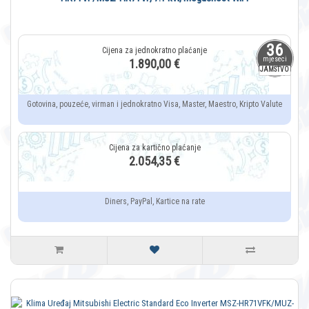
36
mjeseci
1.890,00 €
JAMSTVO
Gotovina, pouzeće, virman i jednokratno Visa, Master, Maestro, Kripto Valute
2.054,35 €
Diners, PayPal, Kartice na rate