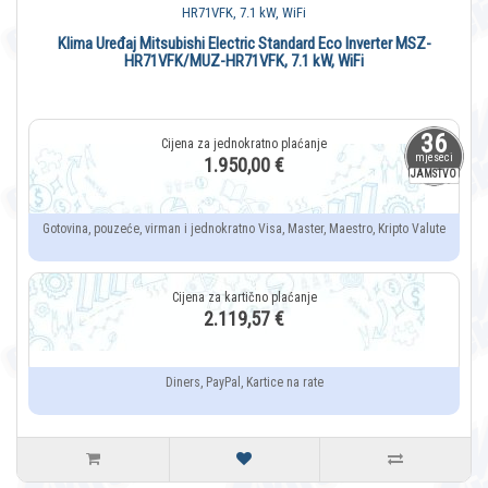
Klima Uređaj Mitsubishi Electric Standard Eco Inverter MSZ-
HR71VFK/MUZ-HR71VFK, 7.1 kW, WiFi
36
mjeseci
1.950,00 €
JAMSTVO
Gotovina, pouzeće, virman i jednokratno Visa, Master, Maestro, Kripto Valute
2.119,57 €
Diners, PayPal, Kartice na rate