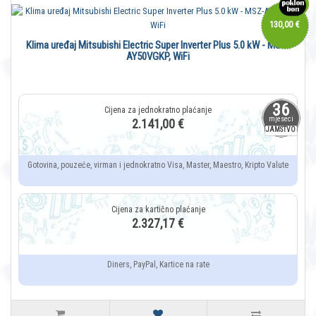
130,00 €
Klima uređaj Mitsubishi Electric Super Inverter Plus 5.0 kW - MSZ-
AY50VGKP, WiFi
36
mjeseci
2.141,00 €
JAMSTVO
Gotovina, pouzeće, virman i jednokratno Visa, Master, Maestro, Kripto Valute
2.327,17 €
Diners, PayPal, Kartice na rate