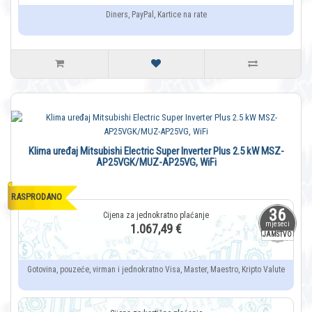
Diners, PayPal, Kartice na rate
Klima uređaj Mitsubishi Electric Super Inverter Plus 2.5 kW MSZ-
AP25VGK/MUZ-AP25VG, WiFi
RASPRODANO
36
mjeseci
1.067,49 €
JAMSTVO
Gotovina, pouzeće, virman i jednokratno Visa, Master, Maestro, Kripto Valute