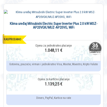
Klima uređaj Mitsubishi Electric Super Inverter Plus 2.0 kW MSZ-
AP20VGK/MUZ-AP20VG, WiFi
RASPRODANO
36
mjeseci
1.048,11 €
JAMSTVO
Gotovina, pouzeće, virman i jednokratno Visa, Master, Maestro, Kripto Valute
1.139,25 €
Diners, PayPal, Kartice na rate