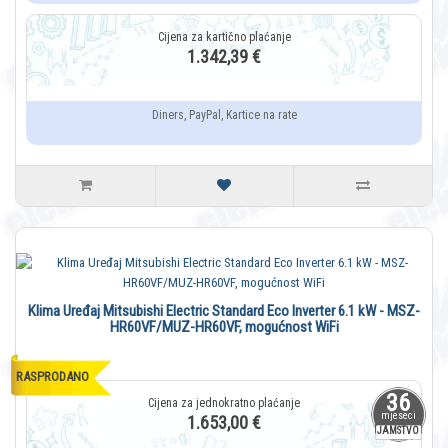
1.342,39 €
Diners, PayPal, Kartice na rate
Klima Uređaj Mitsubishi Electric Standard Eco Inverter 6.1 kW - MSZ-
HR60VF/MUZ-HR60VF, mogućnost WiFi
RASPRODANO
36
mjeseci
1.653,00 €
JAMSTVO