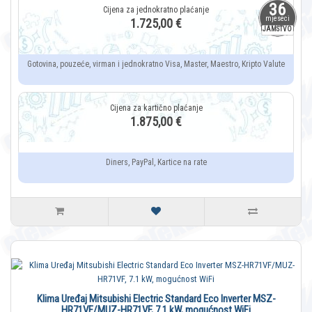
36
mjeseci
1.725,00 €
JAMSTVO
Gotovina, pouzeće, virman i jednokratno Visa, Master, Maestro, Kripto Valute
1.875,00 €
Diners, PayPal, Kartice na rate
Klima Uređaj Mitsubishi Electric Standard Eco Inverter MSZ-
HR71VF/MUZ-HR71VF, 7.1 kW, mogućnost WiFi