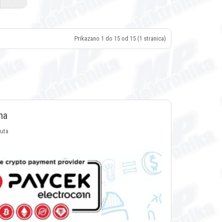
Prikazano 1 do 15 od 15 (1 stranica)
ma
luta