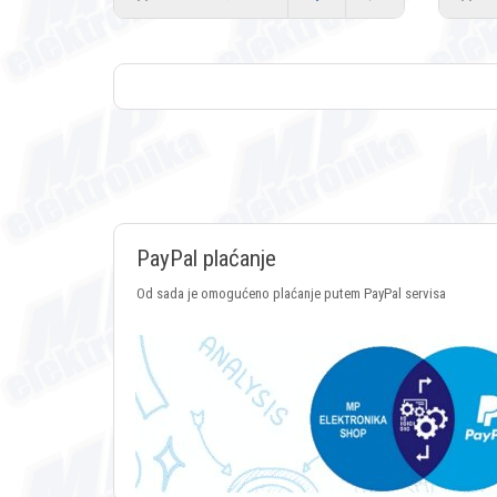
PayPal plaćanje
Od sada je omogućeno plaćanje putem PayPal servisa