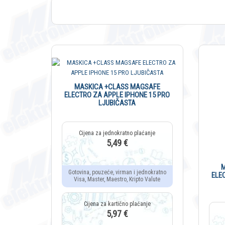
MASKICA +CLASS MAGSAFE
ELECTRO ZA APPLE IPHONE 15 PRO
LJUBIČASTA
5,49 €
Gotovina, pouzeće, virman i jednokratno
ELE
Visa, Master, Maestro, Kripto Valute
5,97 €