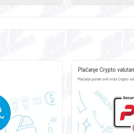
Plaćanje Crypto valuta
Plaćanje putem svih vrsta Crypto va