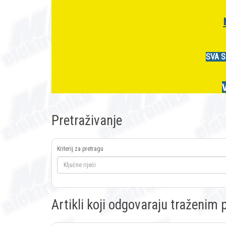
SVA S
Pretraživanje
Kriterij za pretragu
Artikli koji odgovaraju traženi