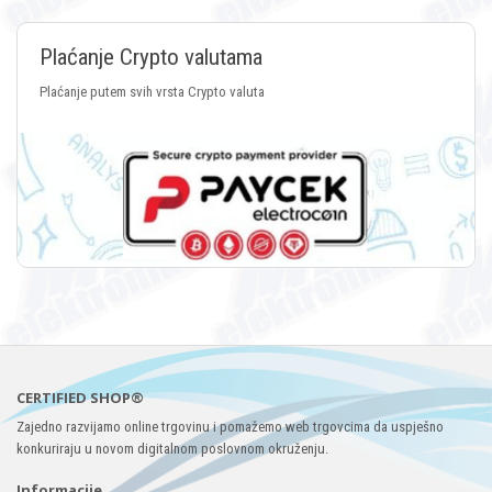
Plaćanje Crypto valutama
Plaćanje putem svih vrsta Crypto valuta
CERTIFIED SHOP®
Zajedno razvijamo online trgovinu i pomažemo web trgovcima da uspješno
konkuriraju u novom digitalnom poslovnom okruženju.
Informacije