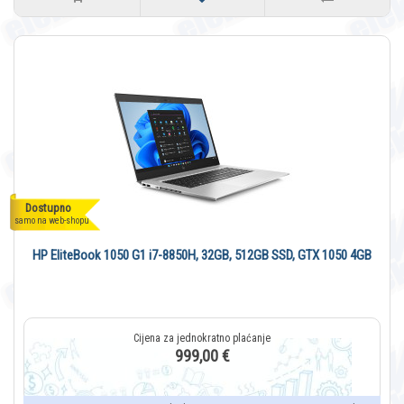
Dostupno
samo na web-shopu
HP EliteBook 1050 G1 i7-8850H, 32GB, 512GB SSD, GTX 1050 4GB
999,00 €