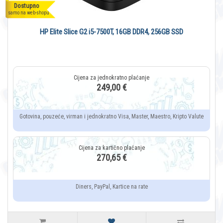
Dostupno
samo na web-shopu
HP Elite Slice G2 i5-7500T, 16GB DDR4, 256GB SSD
249,00 €
Gotovina, pouzeće, virman i jednokratno Visa, Master, Maestro, Kripto Valute
270,65 €
Diners, PayPal, Kartice na rate