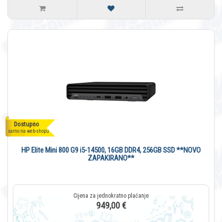
Dostupno
samo na web-shopu
HP Elite Mini 800 G9 i5-14500, 16GB DDR4, 256GB SSD **NOVO
ZAPAKIRANO**
949,00 €