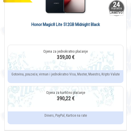
24
mjeseca
JAMSTVO
Honor Magic8 Lite 512GB Midnight Black
359,00 €
Gotovina, pouzeće, virman i jednokratno Visa, Master, Maestro, Kripto Valute
390,22 €
Diners, PayPal, Kartice na rate