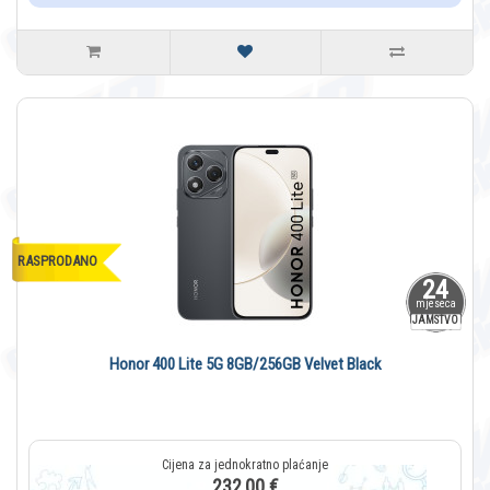
RASPRODANO
24
mjeseca
JAMSTVO
Honor 400 Lite 5G 8GB/256GB Velvet Black
232,00 €