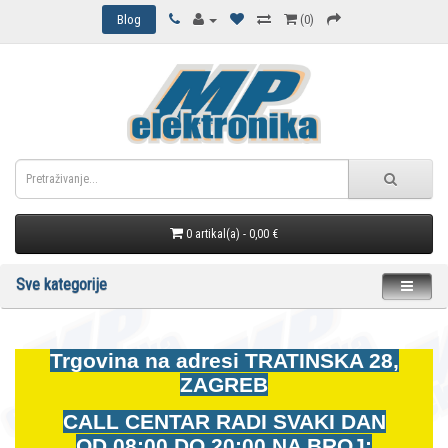
Blog
(0)
0 artikal(a) - 0,00 €
Sve kategorije
Trgovina na adresi
TRATINSKA 28,
ZAGREB
CALL CENTAR RADI SVAKI DAN
OD
08:00 DO 20:00 NA BROJ: