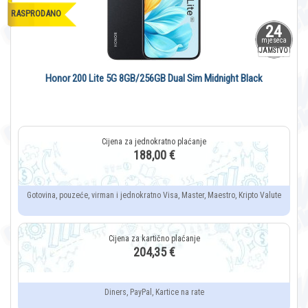
RASPRODANO
24
mjeseca
JAMSTVO
Honor 200 Lite 5G 8GB/256GB Dual Sim Midnight Black
188,00 €
Gotovina, pouzeće, virman i jednokratno Visa, Master, Maestro, Kripto Valute
204,35 €
Diners, PayPal, Kartice na rate