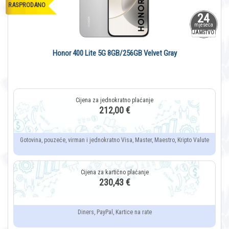
RASPRODANO
24
mjeseca
JAMSTVO
Honor 400 Lite 5G 8GB/256GB Velvet Gray
212,00 €
Gotovina, pouzeće, virman i jednokratno Visa, Master, Maestro, Kripto Valute
230,43 €
Diners, PayPal, Kartice na rate