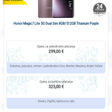
24
mjeseca
JAMSTVO
Honor Magic7 Lite 5G Dual Sim 8GB/512GB Titanium Purple
299,00 €
Gotovina, pouzeće, virman i jednokratno Visa, Master, Maestro, Kripto Valute
325,00 €
Diners, PayPal, Kartice na rate