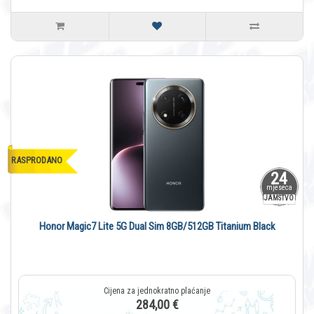
RASPRODANO
24
mjeseca
JAMSTVO
Honor Magic7 Lite 5G Dual Sim 8GB/512GB Titanium Black
284,00 €