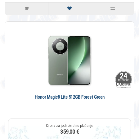
24
mjeseca
JAMSTVO
Honor Magic8 Lite 512GB Forest Green
359,00 €