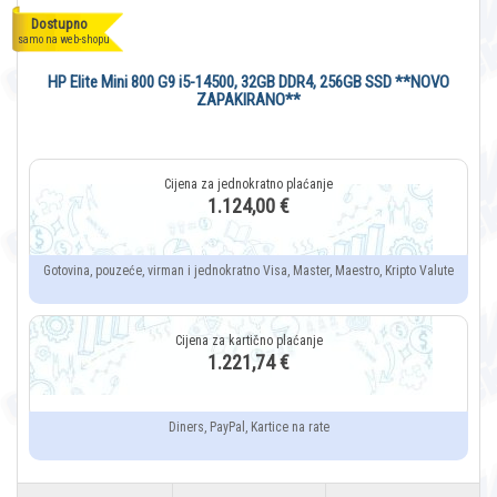
Dostupno
samo na web-shopu
HP Elite Mini 800 G9 i5-14500, 32GB DDR4, 256GB SSD **NOVO
ZAPAKIRANO**
1.124,00 €
Gotovina, pouzeće, virman i jednokratno Visa, Master, Maestro, Kripto Valute
1.221,74 €
Diners, PayPal, Kartice na rate