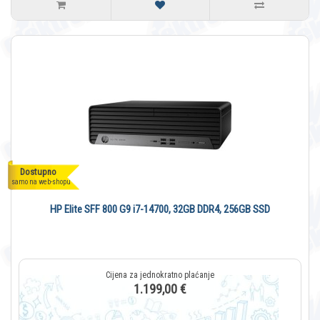
Dostupno
samo na web-shopu
HP Elite SFF 800 G9 i7-14700, 32GB DDR4, 256GB SSD
1.199,00 €