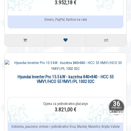
3.952,18 €
Diners, PayPal, Kartice na rate
Hyundai Inverter Pro 15.5 kW - kazetna 840×840 - HCC 55
VMV1/HCO 55 YMV1/PL 1002 02C
36
mjeseci
3.821,00 €
JAMSTVO
Gotovina, pouzeće, virman i jednokratno Visa, Master, Maestro, Kripto Valute