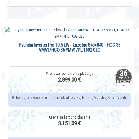
Hyundai Inverter Pro 10.5 kW - kazetna 840×840 - HCC 36
VMV1/HCO 36 YMV1/PL 1002 02C
36
mjeseci
2.899,00 €
JAMSTVO
Gotovina, pouzeće, virman i jednokratno Visa, Master, Maestro, Kripto Valute
3.151,09 €