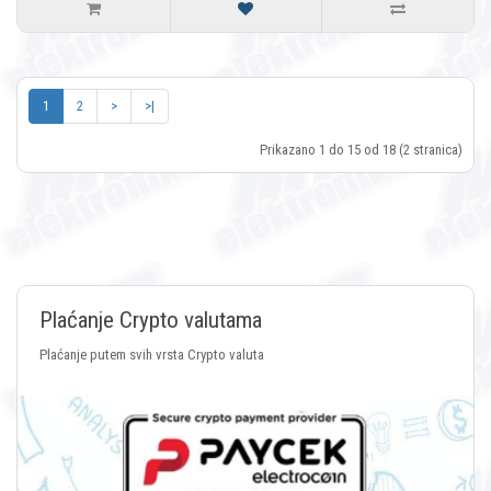
1
2
>
>|
Prikazano 1 do 15 od 18 (2 stranica)
Plaćanje Crypto valutama
Plaćanje putem svih vrsta Crypto valuta