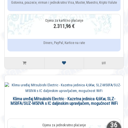
Gotovina, pouzeće, virman i jednokratno Visa, Master, Maestro, Kripto Valute
2.311,96 €
Diners, PayPal, Kartice na rate
Klima uređaj Mitsubishi Electric - Kazetna jedinica 4,6Kw, SLZ-
M50FA/SUZ-M50VA s IC daljinskim upravljačem, mogućnost WiFi
36