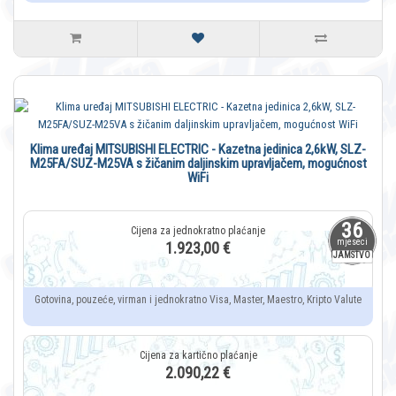
Klima uređaj MITSUBISHI ELECTRIC - Kazetna jedinica 2,6kW, SLZ-
M25FA/SUZ-M25VA s žičanim daljinskim upravljačem, mogućnost
WiFi
36
mjeseci
1.923,00 €
JAMSTVO
Gotovina, pouzeće, virman i jednokratno Visa, Master, Maestro, Kripto Valute
2.090,22 €