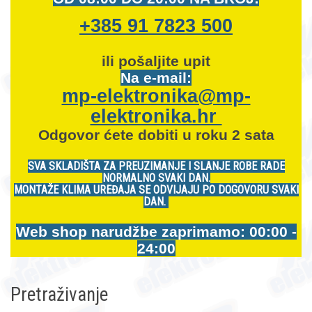
+385 91 7823 500
ili pošaljite upit
Na e-mail:
mp-elektronika@mp-
elektronika.hr
Odgovor ćete dobiti u roku 2 sata
SVA SKLADIŠTA ZA PREUZIMANJE I SLANJE ROBE RADE
NORMALNO SVAKI DAN.
MONTAŽE KLIMA UREĐAJA SE ODVIJAJU PO DOGOVORU SVAKI
DAN.
Web shop narudžbe zaprimamo: 00:00 -
24:00
Pretraživanje