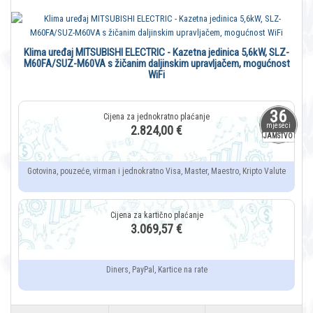
Klima uređaj MITSUBISHI ELECTRIC - Kazetna jedinica 5,6kW, SLZ-
M60FA/SUZ-M60VA s žičanim daljinskim upravljačem, mogućnost
WiFi
36
mjeseci
2.824,00 €
JAMSTVO
Gotovina, pouzeće, virman i jednokratno Visa, Master, Maestro, Kripto Valute
3.069,57 €
Diners, PayPal, Kartice na rate