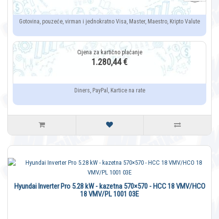
Gotovina, pouzeće, virman i jednokratno Visa, Master, Maestro, Kripto Valute
1.280,44 €
Diners, PayPal, Kartice na rate
Hyundai Inverter Pro 5.28 kW - kazetna 570×570 - HCC 18 VMV/HCO
18 VMV/PL 1001 03E