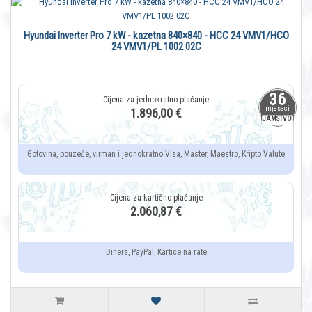
Hyundai Inverter Pro 7 kW - kazetna 840×840 - HCC 24 VMV1/HCO
24 VMV1/PL 1002 02C
36
mjeseci
1.896,00 €
JAMSTVO
Gotovina, pouzeće, virman i jednokratno Visa, Master, Maestro, Kripto Valute
2.060,87 €
Diners, PayPal, Kartice na rate