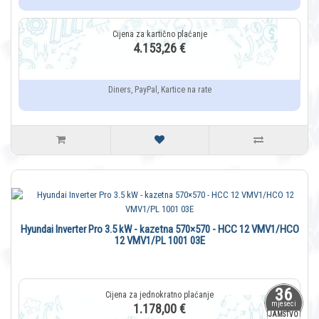
4.153,26 €
Diners, PayPal, Kartice na rate
Hyundai Inverter Pro 3.5 kW - kazetna 570×570 - HCC 12 VMV1/HCO
12 VMV1/PL 1001 03E
36
mjeseci
1.178,00 €
JAMSTVO