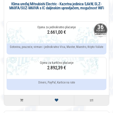
Klima uređaj Mitsubishi Electric - Kazetna jedinica 5,6kW, SLZ-
M60FA/SUZ-M60VA s IC daljinskim upravljačem, mogućnost WiFi
36
mjeseci
2.661,00 €
JAMSTVO
Gotovina, pouzeće, virman i jednokratno Visa, Master, Maestro, Kripto Valute
2.892,39 €
Diners, PayPal, Kartice na rate