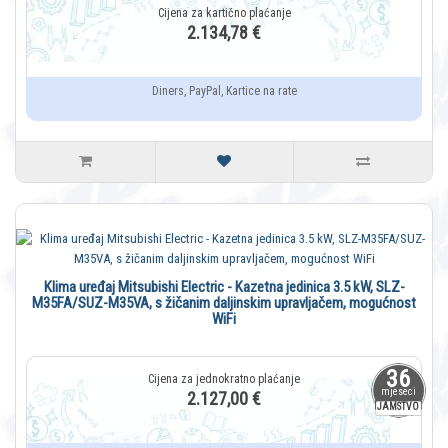
2.134,78 €
Diners, PayPal, Kartice na rate
Klima uređaj Mitsubishi Electric - Kazetna jedinica 3.5 kW, SLZ-
M35FA/SUZ-M35VA, s žičanim daljinskim upravljačem, mogućnost
WiFi
36
mjeseci
2.127,00 €
JAMSTVO