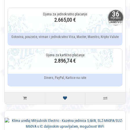
36
mjeseci
2.665,00 €
JAMSTVO
Gotovina, pouzeće, virman i jednokratno Visa, Master, Maestro, Kripto Valute
2.896,74 €
Diners, PayPal, Kartice na rate