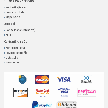
Služba za korisnike
»
Kontaktirajte nas
»
Povrati artikala
»
Mapa site-a
Dodaci
»
Robne marke (brandovi)
»
Akcije
Korisnički račun
»
Korisnički račun
»
Povijest narudžbi
»
Lista želja
»
Newsletter