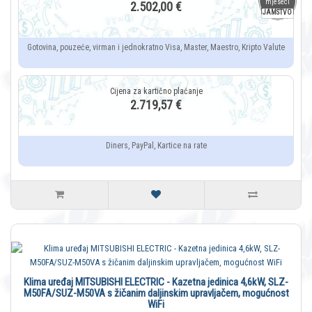
mjeseci
2.502,00 €
JAMSTVO
Gotovina, pouzeće, virman i jednokratno Visa, Master, Maestro, Kripto Valute
2.719,57 €
Diners, PayPal, Kartice na rate
Klima uređaj MITSUBISHI ELECTRIC - Kazetna jedinica 4,6kW, SLZ-
M50FA/SUZ-M50VA s žičanim daljinskim upravljačem, mogućnost
WiFi