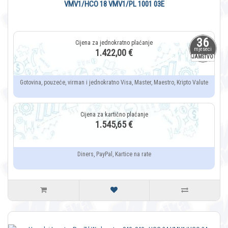
VMV1/HCO 18 VMV1/PL 1001 03E
36
mjeseci
1.422,00 €
JAMSTVO
Gotovina, pouzeće, virman i jednokratno Visa, Master, Maestro, Kripto Valute
1.545,65 €
Diners, PayPal, Kartice na rate