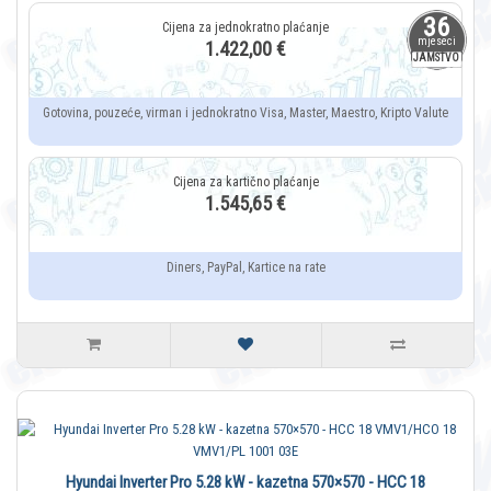
36
mjeseci
1.422,00 €
JAMSTVO
Gotovina, pouzeće, virman i jednokratno Visa, Master, Maestro, Kripto Valute
1.545,65 €
Diners, PayPal, Kartice na rate
Hyundai Inverter Pro 5.28 kW - kazetna 570×570 - HCC 18