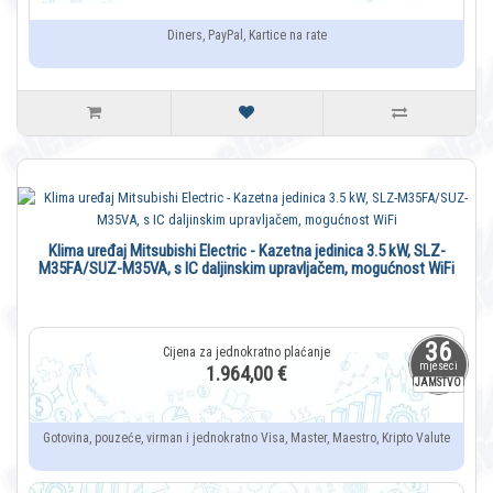
Diners, PayPal, Kartice na rate
Klima uređaj Mitsubishi Electric - Kazetna jedinica 3.5 kW, SLZ-
M35FA/SUZ-M35VA, s IC daljinskim upravljačem, mogućnost WiFi
36
mjeseci
1.964,00 €
JAMSTVO
Gotovina, pouzeće, virman i jednokratno Visa, Master, Maestro, Kripto Valute