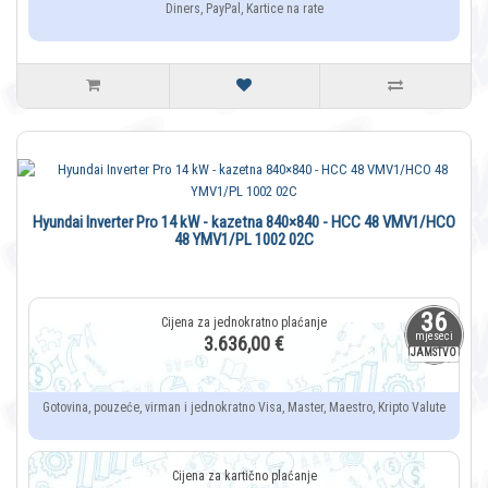
Diners, PayPal, Kartice na rate
Hyundai Inverter Pro 14 kW - kazetna 840×840 - HCC 48 VMV1/HCO
48 YMV1/PL 1002 02C
36
mjeseci
3.636,00 €
JAMSTVO
Gotovina, pouzeće, virman i jednokratno Visa, Master, Maestro, Kripto Valute