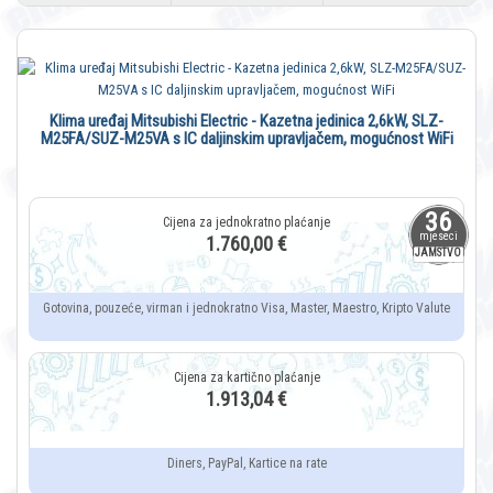
Klima uređaj Mitsubishi Electric - Kazetna jedinica 2,6kW, SLZ-
M25FA/SUZ-M25VA s IC daljinskim upravljačem, mogućnost WiFi
36
mjeseci
1.760,00 €
JAMSTVO
Gotovina, pouzeće, virman i jednokratno Visa, Master, Maestro, Kripto Valute
1.913,04 €
Diners, PayPal, Kartice na rate