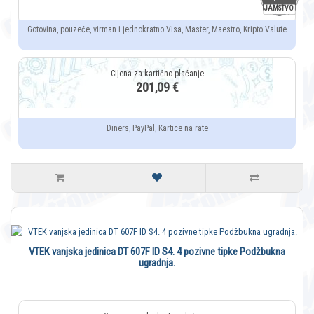
JAMSTVO
Gotovina, pouzeće, virman i jednokratno Visa, Master, Maestro, Kripto Valute
201,09 €
Diners, PayPal, Kartice na rate
VTEK vanjska jedinica DT 607F ID S4. 4 pozivne tipke Podžbukna
ugradnja.