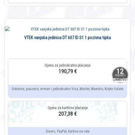
VTEK vanjska jedinica DT 607 ID S1 1 pozivna tipka
12
190,79 €
mjeseci
JAMSTVO
Gotovina, pouzeće, virman i jednokratno Visa, Master, Maestro, Kripto Valute
207,38 €
Diners, PayPal, Kartice na rate