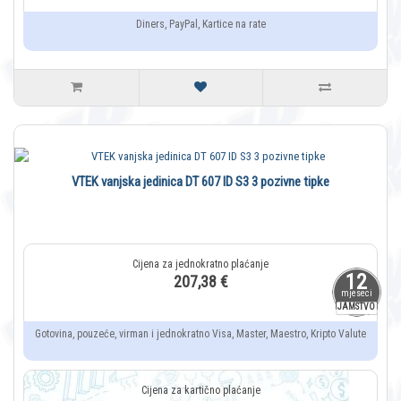
Diners, PayPal, Kartice na rate
VTEK vanjska jedinica DT 607 ID S3 3 pozivne tipke
12
207,38 €
mjeseci
JAMSTVO
Gotovina, pouzeće, virman i jednokratno Visa, Master, Maestro, Kripto Valute