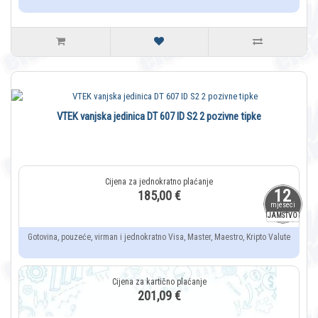
VTEK vanjska jedinica DT 607 ID S2 2 pozivne tipke
12
185,00 €
mjeseci
JAMSTVO
Gotovina, pouzeće, virman i jednokratno Visa, Master, Maestro, Kripto Valute
201,09 €