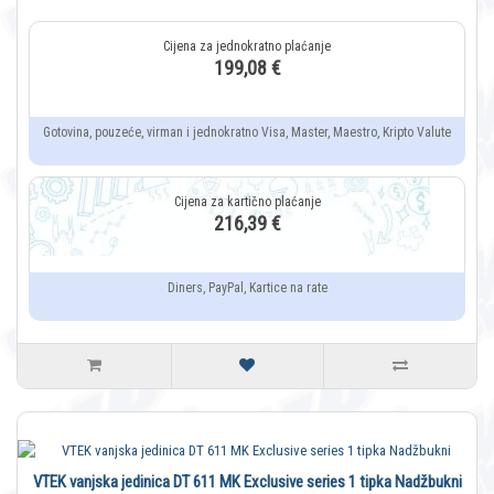
199,08 €
Gotovina, pouzeće, virman i jednokratno Visa, Master, Maestro, Kripto Valute
216,39 €
Diners, PayPal, Kartice na rate
VTEK vanjska jedinica DT 611 MK Exclusive series 1 tipka Nadžbukni