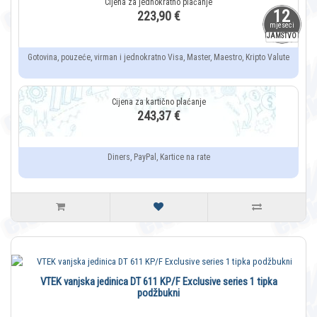
12
223,90 €
mjeseci
JAMSTVO
Gotovina, pouzeće, virman i jednokratno Visa, Master, Maestro, Kripto Valute
243,37 €
Diners, PayPal, Kartice na rate
VTEK vanjska jedinica DT 611 KP/F Exclusive series 1 tipka
podžbukni