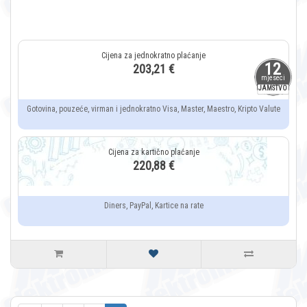
12
203,21 €
mjeseci
JAMSTVO
Gotovina, pouzeće, virman i jednokratno Visa, Master, Maestro, Kripto Valute
220,88 €
Diners, PayPal, Kartice na rate