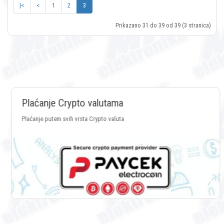
|<
<
1
2
3
Prikazano 31 do 39 od 39 (3 stranica)
Plaćanje Crypto valutama
Plaćanje putem svih vrsta Crypto valuta