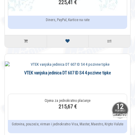
225,41 €
Diners, PayPal, Kartice na rate
VTEK vanjska jedinica DT 607 ID S4 4 pozivne tipke
12
215,67 €
mjeseci
JAMSTVO
Gotovina, pouzeće, virman i jednokratno Visa, Master, Maestro, Kripto Valute