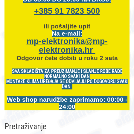
+385 91 7823 500
ili pošaljite upit
Na e-mail:
mp-elektronika@mp-
elektronika.hr
Odgovor ćete dobiti u roku 2 sata
SVA SKLADIŠTA ZA PREUZIMANJE I SLANJE ROBE RADE
NORMALNO SVAKI DAN.
MONTAŽE KLIMA UREĐAJA SE ODVIJAJU PO DOGOVORU SVAKI
DAN.
Web shop narudžbe zaprimamo: 00:00 -
24:00
Pretraživanje