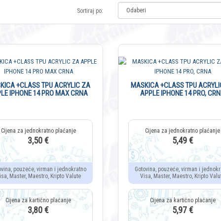
Sortiraj po:
KICA +CLASS TPU ACRYLIC ZA
MASKICA +CLASS TPU ACRYLI
LE IPHONE 14 PRO MAX CRNA
APPLE IPHONE 14 PRO, CR
3,50 €
5,49 €
ovina, pouzeće, virman i jednokratno
Gotovina, pouzeće, virman i jednokr
isa, Master, Maestro, Kripto Valute
Visa, Master, Maestro, Kripto Valu
3,80 €
5,97 €