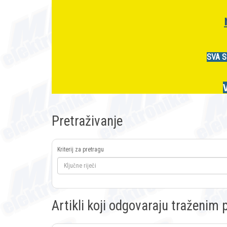
SVA S
Pretraživanje
Kriterij za pretragu
Artikli koji odgovaraju traženi