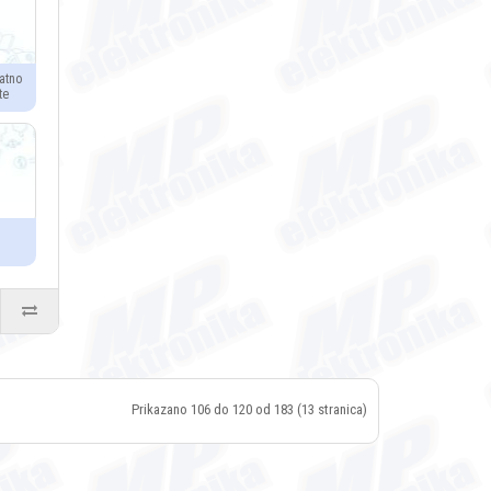
atno
te
Prikazano 106 do 120 od 183 (13 stranica)