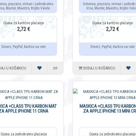
ovina, pouzeće, virman i jednokratno
Gotovina, pouzeće, virman i jednokr
isa, Master, Maestro, Kripto Valute
Visa, Master, Maestro, Kripto Valu
2,72 €
2,72 €
Diners, PayPal, Kartice na rate
Diners, PayPal, Kartice na rate
DAJ U KOŠARICU
DODAJ U KOŠARICU
ICA +CLASS TPU KARBON MAT
MASKICA +CLASS TPU KARBO
ZA APPLE IPHONE 11 CRNA
ZA APPLE IPHONE 13 MINI C