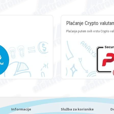
Plaćanje Crypto valuta
Plaćanje putem svih vrsta Crypto va
Informacije
Služba za korisnike
D