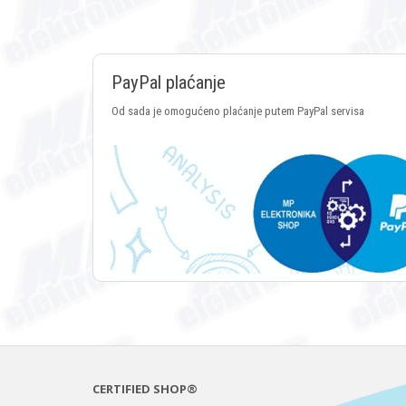
PayPal plaćanje
Od sada je omogućeno plaćanje putem PayPal servisa
CERTIFIED SHOP®